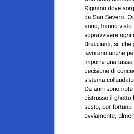
Rignano dove sorge
da San Severo. Quat
anno, hanno visto 
sopravvivere ogni o
Braccianti, si, ch
lavorano anche per
imporre una tassa 
decisione di conced
sistema collaudato 
Da anni sono note l
distrusse il ghetto
sesto, per fortuna
ovviamente, almeno