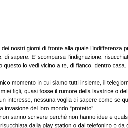
ei nostri giorni di fronte alla quale l’indifferenza p
, di sapere. E’ scomparsa l’indignazione, risucchia
to questo lo vedi vicino a te, di fianco, dentro casa
unico momento in cui siamo tutti insieme, il telegior
miei figli, quasi fosse il rumore della lavatrice o del
sun interesse, nessuna voglia di sapere come se qu
 invasione del loro mondo “protetto”.
 non sanno scrivere perché non hanno idee e qualsia
 risucchiata dalla play station o dal telefonino o da