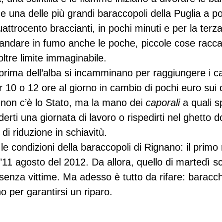
 una delle più grandi baraccopoli della Puglia a po
trocento braccianti, in pochi minuti e per la terza
andare in fumo anche le poche, piccole cose raccatta
ltre limite immaginabile.
e prima dell’alba si incamminano per raggiungere i 
 10 o 12 ore al giorno in cambio di pochi euro sui q
non c’è lo Stato, ma la mano dei 
caporali
 a quali s
erti una giornata di lavoro o rispedirti nel ghetto 
di riduzione in schiavitù.
e condizioni della baraccopoli di Rignano: il primo
 l’11 agosto del 2012. Da allora, quello di martedì sc
 senza vittime. Ma adesso è tutto da rifare: baracch
 per garantirsi un riparo.