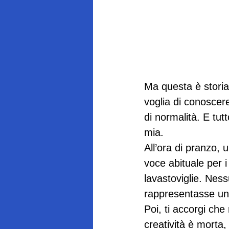
Ma questa è storia d
voglia di conoscere
di normalità. E tut
mia.
All’ora di pranzo, 
voce abituale per i 
lavastoviglie. Nes
rappresentasse una
Poi, ti accorgi che
creatività è morta,