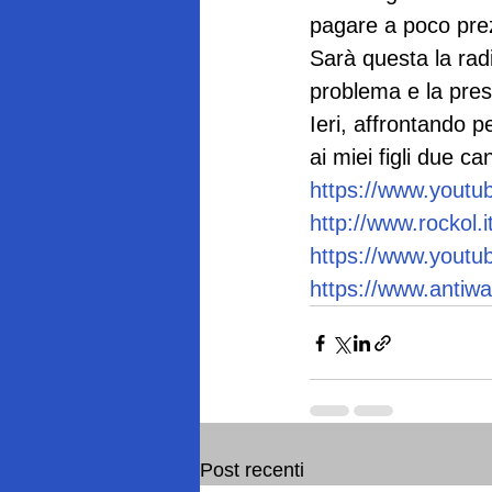
pagare a poco pre
Sarà questa la radi
problema e la prese
Ieri, affrontando p
ai miei figli due c
https://www.yout
http://www.rockol.i
https://www.yout
https://www.antiw
Post recenti