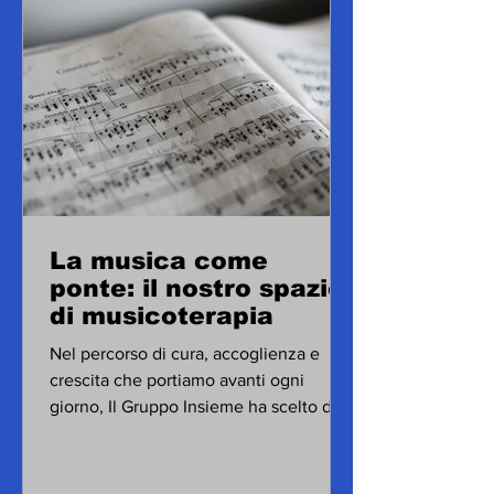
La musica come
ponte: il nostro spazio
di musicoterapia
Nel percorso di cura, accoglienza e
crescita che portiamo avanti ogni
giorno, Il Gruppo Insieme ha scelto di
offrire anche un servizio di...