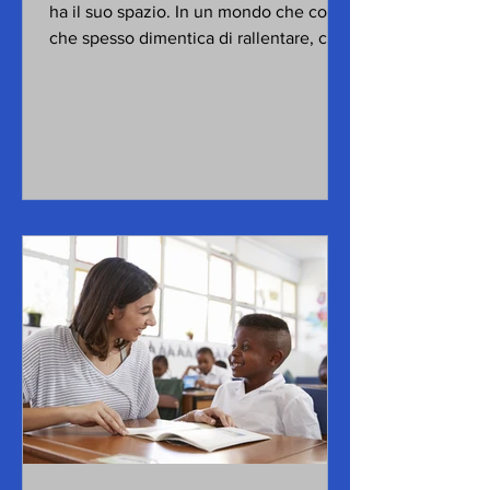
ha il suo spazio. In un mondo che corre,
che spesso dimentica di rallentare, c’è
una parte della...