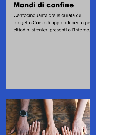
Mondi di confine
Centocinquanta ore la durata del
progetto Corso di apprendimento per
cittadini stranieri presenti all’interno
della Casa circondariale di...