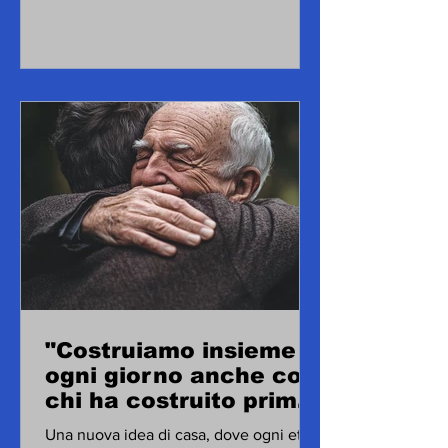
"Costruiamo insieme
ogni giorno anche con
chi ha costruito prima
di noi"
Una nuova idea di casa, dove ogni età