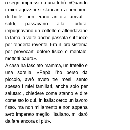
o segni impressi da una tribù. «Quando 
i miei aguzzini si stancano a riempirmi 
di botte, non erano ancora arrivati i 
soldi, passavano alla tortura: 
impugnavano un coltello e affondavano 
la lama, a volte anche passata sul fuoco 
per renderla rovente. Era il loro sistema 
per provocarti dolore fisico e mentale, 
metterti paura».
A casa ha lasciato mamma, un fratello e 
una sorella. «Papà l’ho perso da 
piccolo, avrò avuto tre mesi; sento 
spesso i miei familiari, anche solo per 
salutarci, chiedere come stanno e dire 
come sto io qui, in Italia: cerco un lavoro 
fisso, ma non mi lamento e non appena 
avrò imparato meglio l’italiano, mi darò 
da fare ancora di più».