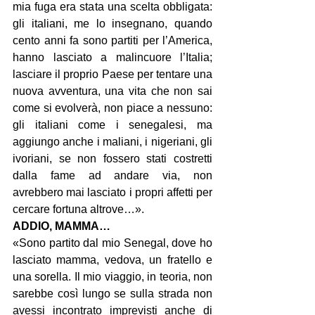
mia fuga era stata una scelta obbligata: 
gli italiani, me lo insegnano, quando 
cento anni fa sono partiti per l’America, 
hanno lasciato a malincuore l’Italia; 
lasciare il proprio Paese per tentare una 
nuova avventura, una vita che non sai 
come si evolverà, non piace a nessuno: 
gli italiani come i senegalesi, ma 
aggiungo anche i maliani, i nigeriani, gli 
ivoriani, se non fossero stati costretti 
dalla fame ad andare via, non 
avrebbero mai lasciato i propri affetti per 
cercare fortuna altrove…».
ADDIO, MAMMA…
«Sono partito dal mio Senegal, dove ho 
lasciato mamma, vedova, un fratello e 
una sorella. Il mio viaggio, in teoria, non 
sarebbe così lungo se sulla strada non 
avessi incontrato imprevisti anche di 