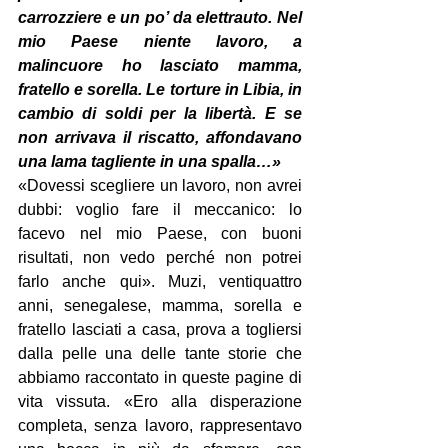
carrozziere e un po’ da elettrauto. Nel 
mio Paese niente lavoro, a 
malincuore ho lasciato mamma, 
fratello e sorella. Le torture in Libia, in 
cambio di soldi per la libertà. E se 
non arrivava il riscatto, affondavano 
una lama tagliente in una spalla…»
«Dovessi scegliere un lavoro, non avrei 
dubbi: voglio fare il meccanico: lo 
facevo nel mio Paese, con buoni 
risultati, non vedo perché non potrei 
farlo anche qui». Muzi, ventiquattro 
anni, senegalese, mamma, sorella e 
fratello lasciati a casa, prova a togliersi 
dalla pelle una delle tante storie che 
abbiamo raccontato in queste pagine di 
vita vissuta. «Ero alla disperazione 
completa, senza lavoro, rappresentavo 