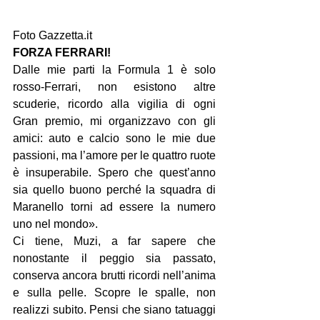
Foto Gazzetta.it
FORZA FERRARI!
Dalle mie parti la Formula 1 è solo 
rosso-Ferrari, non esistono altre 
scuderie, ricordo alla vigilia di ogni 
Gran premio, mi organizzavo con gli 
amici: auto e calcio sono le mie due 
passioni, ma l’amore per le quattro ruote 
è insuperabile. Spero che quest’anno 
sia quello buono perché la squadra di 
Maranello torni ad essere la numero 
uno nel mondo».
Ci tiene, Muzi, a far sapere che 
nonostante il peggio sia passato, 
conserva ancora brutti ricordi nell’anima 
e sulla pelle. Scopre le spalle, non 
realizzi subito. Pensi che siano tatuaggi 