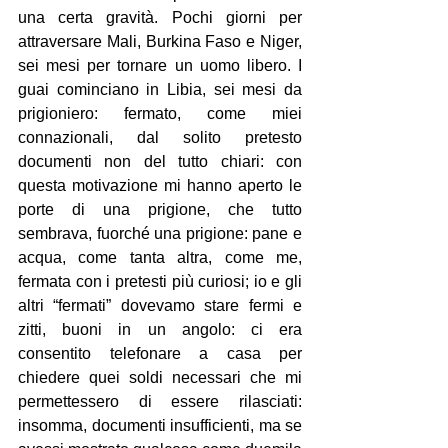
una certa gravità. Pochi giorni per 
attraversare Mali, Burkina Faso e Niger, 
sei mesi per tornare un uomo libero. I 
guai cominciano in Libia, sei mesi da 
prigioniero: fermato, come miei 
connazionali, dal solito pretesto 
documenti non del tutto chiari: con 
questa motivazione mi hanno aperto le 
porte di una prigione, che tutto 
sembrava, fuorché una prigione: pane e 
acqua, come tanta altra, come me, 
fermata con i pretesti più curiosi; io e gli 
altri “fermati” dovevamo stare fermi e 
zitti, buoni in un angolo: ci era 
consentito telefonare a casa per 
chiedere quei soldi necessari che mi 
permettessero di essere rilasciati: 
insomma, documenti insufficienti, ma se 