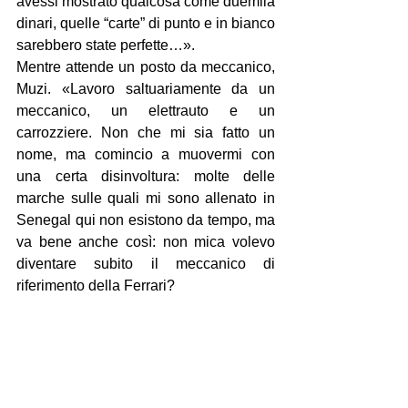
avessi mostrato qualcosa come duemila 
dinari, quelle “carte” di punto e in bianco 
sarebbero state perfette…».
Mentre attende un posto da meccanico, 
Muzi. «Lavoro saltuariamente da un 
meccanico, un elettrauto e un 
carrozziere. Non che mi sia fatto un 
nome, ma comincio a muovermi con 
una certa disinvoltura: molte delle 
marche sulle quali mi sono allenato in 
Senegal qui non esistono da tempo, ma 
va bene anche così: non mica volevo 
diventare subito il meccanico di 
riferimento della Ferrari?