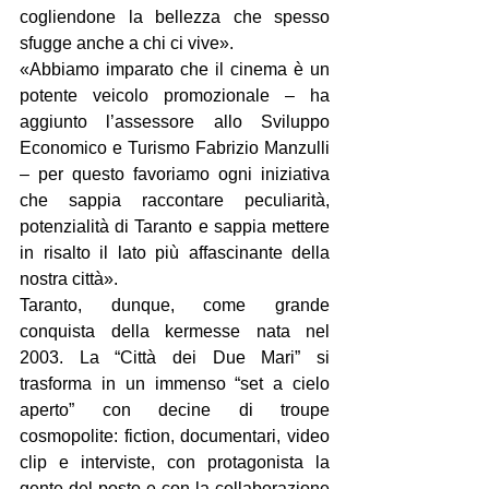
cogliendone la bellezza che spesso 
sfugge anche a chi ci vive».
«Abbiamo imparato che il cinema è un 
potente veicolo promozionale – ha 
aggiunto l’assessore allo Sviluppo 
Economico e Turismo Fabrizio Manzulli 
– per questo favoriamo ogni iniziativa 
che sappia raccontare peculiarità, 
potenzialità di Taranto e sappia mettere 
in risalto il lato più affascinante della 
nostra città».
Taranto, dunque, come grande 
conquista della kermesse nata nel 
2003. La “Città dei Due Mari” si 
trasforma in un immenso “set a cielo 
aperto” con decine di troupe 
cosmopolite: fiction, documentari, video 
clip e interviste, con protagonista la 
gente del posto e con la collaborazione 