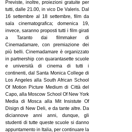
Previste, inoltre, proiezioni gratuite per 
tutti, dalle 21.00, in vico De Valeris. Dal 
16 settembre al 18 settembre, film da 
sala cinematografica; domenica 19, 
invece, saranno proposti tutti i film girati 
a Taranto dai filmmaker di 
Cinemadamare, con premiazione dei 
più belli. Cinemadamare è organizzato 
in partnership con quarantasette scuole 
e università di cinema di tutti i 
continenti, dal Santa Monica College di 
Los Angeles alla South African School 
Of Motion Picture Medium di Città del 
Capo, alla Moscow School Of New York 
Media di Mosca alla Mit Insistute Of 
Disign di New Deli, e da tante altre. Da 
diciannove anni anni, dunque, gli 
studenti di tutte queste scuole si danno 
appuntamento in Italia, per continuare la 