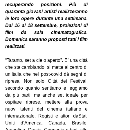
recuperando posizioni. Più di 
quaranta giovani artisti realizzeranno 
le loro opere durante una settimana. 
Dal 16 al 18 settembre, proiezioni di 
film da sala cinematografica. 
Domenica saranno proposti tutti i film 
realizzati.
“Taranto, set a cielo aperto”. E’ una città 
che sta cambiando, si mette al centro di 
un’Italia che nel post-covid dà segni di 
ripresa. Non solo Città dei Festival, 
secondo quanto sentiamo e leggiamo 
da più parti, ma anche set ideale per 
ospitare riprese, mettere alla prova 
nuovi talenti del cinema italiano e 
internazionale. Registi e attori daStati 
Uniti d’America, Canada, Brasile, 
Argentina, Grecia, Germania e tanti altri 