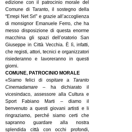
edizione con il patrocinio morale del 
Comune di Taranto, il sostegno della 
“Errepi Net Srl” e grazie all’accoglienza 
di monsignor Emanuele Ferro, che ha 
messo disposizione di questa enorme 
macchina gli spazi dell’oratorio San 
Giuseppe in Città Vecchia. È lì, infatti, 
che registi, attori, tecnici e organizzatori 
risiederanno e lavoreranno in questi 
giorni.
COMUNE, PATROCINIO MORALE 
«Siamo felici di ospitare a 
Taranto 
Cinemadamare
 – ha dichiarato il 
vicesindaco, assessore alla Cultura e 
Sport Fabiano Marti – diamo il 
benvenuto a questi giovani artisti e li 
ringraziamo, perché siamo certi che 
sapranno guardare alla nostra 
splendida città con occhi profondi, 