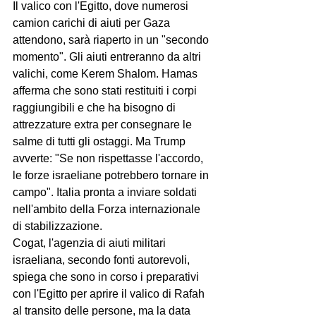
Il valico con l'Egitto, dove numerosi 
camion carichi di aiuti per Gaza 
attendono, sarà riaperto in un "secondo 
momento". Gli aiuti entreranno da altri 
valichi, come Kerem Shalom. Hamas 
afferma che sono stati restituiti i corpi 
raggiungibili e che ha bisogno di 
attrezzature extra per consegnare le 
salme di tutti gli ostaggi. Ma Trump 
avverte: "Se non rispettasse l'accordo, 
le forze israeliane potrebbero tornare in 
campo". Italia pronta a inviare soldati 
nell'ambito della Forza internazionale 
di stabilizzazione.
Cogat, l'agenzia di aiuti militari 
israeliana, secondo fonti autorevoli, 
spiega che sono in corso i preparativi 
con l'Egitto per aprire il valico di Rafah 
al transito delle persone, ma la data 