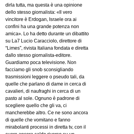
dirla tutta, ma questa è una opinione 
dello stesso giornalista: «Il vero 
vincitore è Erdogan, Israele ora ai 
confini ha una grande potenza non 
amica». Lo ha detto durante un dibattito 
su La7 Lucio Caracciolo, direttore di 
“Limes”, rivista Italiana fondata e diretta 
dallo stesso giornalista-editore.
Guardiamo poca televisione. Non 
facciamo gli snob sconsigliando 
trasmissioni leggere o pseudo tali, da 
quelle che parlano di dame in cerca di 
cavalieri, di naufraghi in cerca di un 
pasto al sole. Ognuno è padrone di 
scegliere quello che gli va, ci 
mancherebbe altro. Ce ne sono ancora 
di quelle che vomitano e fanno 
mirabolanti processi in diretta tv, con il 