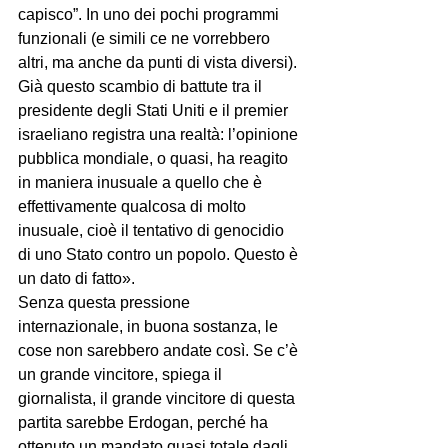
capisco”. In uno dei pochi programmi 
funzionali (e simili ce ne vorrebbero 
altri, ma anche da punti di vista diversi). 
Già questo scambio di battute tra il 
presidente degli Stati Uniti e il premier 
israeliano registra una realtà: l’opinione 
pubblica mondiale, o quasi, ha reagito 
in maniera inusuale a quello che è 
effettivamente qualcosa di molto 
inusuale, cioè il tentativo di genocidio 
di uno Stato contro un popolo. Questo è 
un dato di fatto».
Senza questa pressione 
internazionale, in buona sostanza, le 
cose non sarebbero andate così. Se c’è 
un grande vincitore, spiega il 
giornalista, il grande vincitore di questa 
partita sarebbe Erdogan, perché ha 
ottenuto un mandato quasi totale dagli 