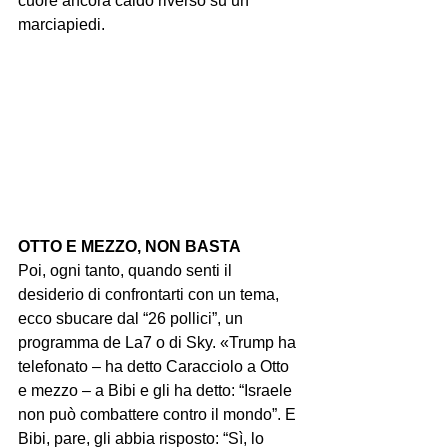
cuore ancora caldo riverso su un 
marciapiedi.
OTTO E MEZZO, NON BASTA
Poi, ogni tanto, quando senti il 
desiderio di confrontarti con un tema, 
ecco sbucare dal “26 pollici”, un 
programma de La7 o di Sky. «Trump ha 
telefonato – ha detto Caracciolo a Otto 
e mezzo – a Bibi e gli ha detto: “Israele 
non può combattere contro il mondo”. E 
Bibi, pare, gli abbia risposto: “Sì, lo 