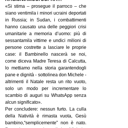
«Si stima – prosegue il parroco – che 
siano ventimila i minori ucraini deportati 
in Russia; in Sudan, i combattimenti 
hanno causato una delle peggiori crisi 
umanitarie a memoria d’uomo: più di 
sessantamila vittime e undici milioni di 
persone costrette a lasciare le proprie 
case: il Bambinello nascerà se noi, 
come diceva Madre Teresa di Calcutta, 
lo mettiamo nella storia garantendogli 
pane e dignità - sottolinea don Michele - 
altrimenti il Natale resta un rito vuoto, 
solo un modo per incrementare lo 
scambio di auguri su WhatsApp senza 
alcun significato».
Per concludere: nessun furto. La culla 
della Natività è rimasta vuota, Gesù 
bambino,“semplicemente” non è nato. 