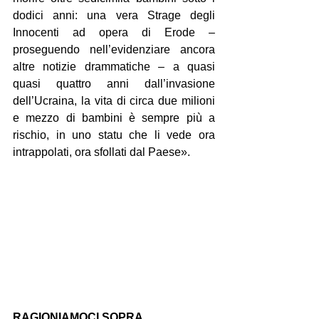
dodici anni: una vera Strage degli 
Innocenti ad opera di Erode – 
proseguendo nell’evidenziare ancora 
altre notizie drammatiche – a quasi 
quasi quattro anni dall’invasione 
dell’Ucraina, la vita di circa due milioni 
e mezzo di bambini è sempre più a 
rischio, in uno statu che li vede ora 
intrappolati, ora sfollati dal Paese».
RAGIONIAMOCI SOPRA…