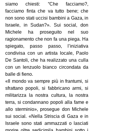
siamo chiesti: “Che facciamo?, 
facciamo finta che va tutto bene; che 
non sono stati uccisi bambini a Gaza, in 
Israele, in Sudan?». Sui social, don 
Michele ha proseguito nel suo 
ragionamento che non fa una piega. Ha 
spiegato, passo passo, l’iniziativa 
condivisa con un artista locale, Paolo 
De Santoli, che ha realizzato una culla 
con un lenzuolo bianco circondata da 
balle di fieno.
«Il mondo va sempre più in frantumi, si 
sfrattano popoli, si fabbricano armi, si 
militarizza la nostra cultura, la nostra 
terra, si condannano popoli alla fame e 
allo sterminio», prosegue don Michele 
sui social. «Nella Striscia di Gaza e in 
Israele sono stati ammazzati o lasciati 
morire oltre sedicimila bambini sotto i 