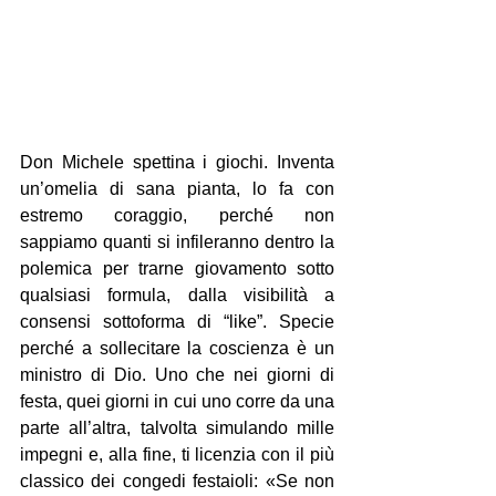
Don Michele spettina i giochi. Inventa 
un’omelia di sana pianta, lo fa con 
estremo coraggio, perché non 
sappiamo quanti si infileranno dentro la 
polemica per trarne giovamento sotto 
qualsiasi formula, dalla visibilità a 
consensi sottoforma di “like”. Specie 
perché a sollecitare la coscienza è un 
ministro di Dio. Uno che nei giorni di 
festa, quei giorni in cui uno corre da una 
parte all’altra, talvolta simulando mille 
impegni e, alla fine, ti licenzia con il più 
classico dei congedi festaioli: «Se non 