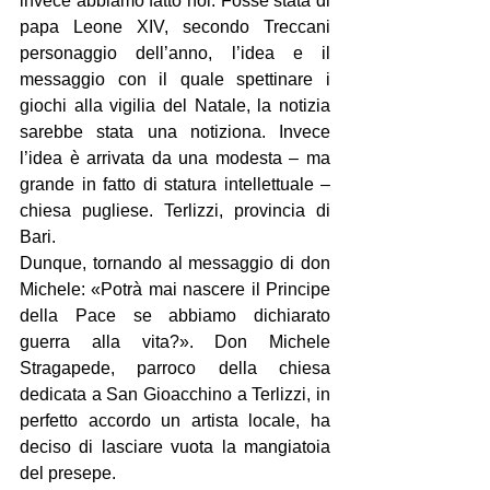
invece abbiamo fatto noi. Fosse stata di 
papa Leone XIV, secondo Treccani 
personaggio dell’anno, l’idea e il 
messaggio con il quale spettinare i 
giochi alla vigilia del Natale, la notizia 
sarebbe stata una notiziona. Invece 
l’idea è arrivata da una modesta – ma 
grande in fatto di statura intellettuale – 
chiesa pugliese. Terlizzi, provincia di 
Bari.
Dunque, tornando al messaggio di don 
Michele: «Potrà mai nascere il Principe 
della Pace se abbiamo dichiarato 
guerra alla vita?». Don Michele 
Stragapede, parroco della chiesa 
dedicata a San Gioacchino a Terlizzi, in 
perfetto accordo un artista locale, ha 
deciso di lasciare vuota la mangiatoia 
del presepe.