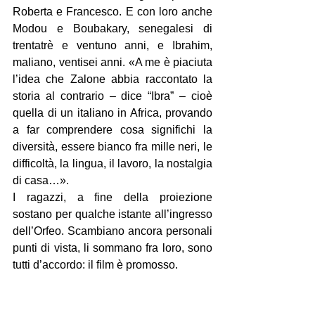
Roberta e Francesco. E con loro anche 
Modou e Boubakary, senegalesi di 
trentatrè e ventuno anni, e Ibrahim, 
maliano, ventisei anni. «A me è piaciuta 
l’idea che Zalone abbia raccontato la 
storia al contrario – dice “Ibra” – cioè 
quella di un italiano in Africa, provando 
a far comprendere cosa significhi la 
diversità, essere bianco fra mille neri, le 
difficoltà, la lingua, il lavoro, la nostalgia 
di casa…».
I ragazzi, a fine della proiezione 
sostano per qualche istante all’ingresso 
dell’Orfeo. Scambiano ancora personali 
punti di vista, li sommano fra loro, sono 
tutti d’accordo: il film è promosso.