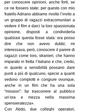
per conoscere opinioni, anche forti, se 
ce ne fossero state; per questo con mio 
fratello Adriano abbiamo rivolto l’invito a 
un gruppo di ragazzi extracomunitari a 
vedere il film e darci la loro spassionata 
opinione, disposti a condividerla 
qualsiasi questa fosse stata: ora posso 
dire che non avevo dubbi; mi 
interessava, però, conoscere il parere di 
ragazzi come loro, stranieri, che hanno 
imparato in fretta l’italiano e che, credo, 
in quanto a sensibilità possano dare 
punti a più di qualcuno, specie a quanti 
vedono complotti e congiure ovunque, 
anche in un film che ha una sola 
“mission”: far trascorrere al pubblico 
un’ora e mezza nella massima 
spensieratezza».
Con Abdo, due colleghi operatori, 