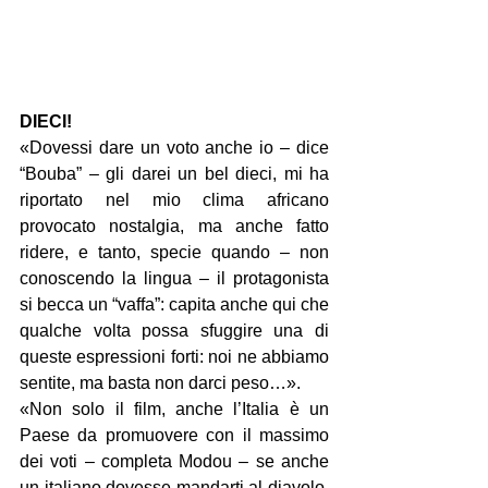
DIECI!
«Dovessi dare un voto anche io – dice 
“Bouba” – gli darei un bel dieci, mi ha 
riportato nel mio clima africano 
provocato nostalgia, ma anche fatto 
ridere, e tanto, specie quando – non 
conoscendo la lingua – il protagonista 
si becca un “vaffa”: capita anche qui che 
qualche volta possa sfuggire una di 
queste espressioni forti: noi ne abbiamo 
sentite, ma basta non darci peso…».
«Non solo il film, anche l’Italia è un 
Paese da promuovere con il massimo 
dei voti – completa Modou – se anche 
un italiano dovesse mandarti al diavolo, 