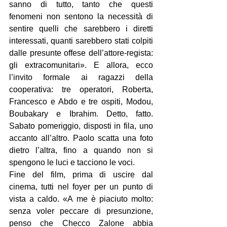
sanno di tutto, tanto che questi 
fenomeni non sentono la necessità di 
sentire quelli che sarebbero i diretti 
interessati, quanti sarebbero stati colpiti 
dalle presunte offese dell’attore-regista: 
gli extracomunitari». E allora, ecco 
l’invito formale ai ragazzi della 
cooperativa: tre operatori, Roberta, 
Francesco e Abdo e tre ospiti, Modou, 
Boubakary e Ibrahim. Detto, fatto. 
Sabato pomeriggio, disposti in fila, uno 
accanto all’altro. Paolo scatta una foto 
dietro l’altra, fino a quando non si 
spengono le luci e tacciono le voci.
Fine del film, prima di uscire dal 
cinema, tutti nel foyer per un punto di 
vista a caldo. «A me è piaciuto molto: 
senza voler peccare di presunzione, 
penso che Checco Zalone abbia 