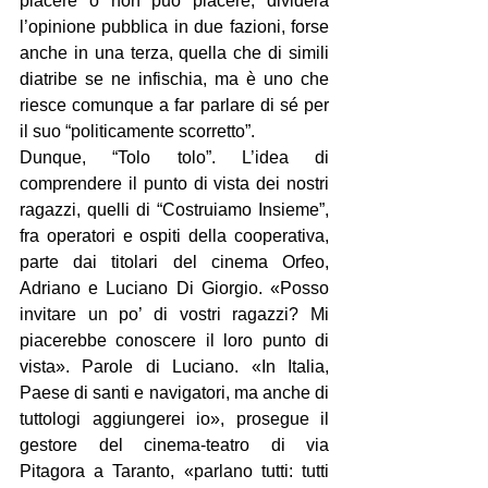
piacere o non può piacere, dividerà 
l’opinione pubblica in due fazioni, forse 
anche in una terza, quella che di simili 
diatribe se ne infischia, ma è uno che 
riesce comunque a far parlare di sé per 
il suo “politicamente scorretto”.
Dunque, “Tolo tolo”. L’idea di 
comprendere il punto di vista dei nostri 
ragazzi, quelli di “Costruiamo Insieme”, 
fra operatori e ospiti della cooperativa, 
parte dai titolari del cinema Orfeo, 
Adriano e Luciano Di Giorgio. «Posso 
invitare un po’ di vostri ragazzi? Mi 
piacerebbe conoscere il loro punto di 
vista». Parole di Luciano. «In Italia, 
Paese di santi e navigatori, ma anche di 
tuttologi aggiungerei io», prosegue il 
gestore del cinema-teatro di via 
Pitagora a Taranto, «parlano tutti: tutti 