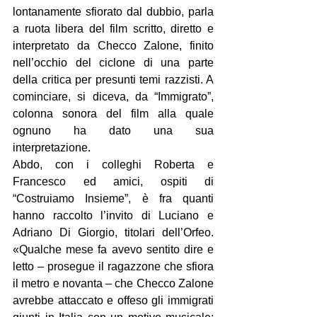
lontanamente sfiorato dal dubbio, parla 
a ruota libera del film scritto, diretto e 
interpretato da Checco Zalone, finito 
nell’occhio del ciclone di una parte 
della critica per presunti temi razzisti. A 
cominciare, si diceva, da “Immigrato”, 
colonna sonora del film alla quale 
ognuno ha dato una sua 
interpretazione.
Abdo, con i colleghi Roberta e 
Francesco ed amici, ospiti di 
“Costruiamo Insieme”, è fra quanti 
hanno raccolto l’invito di Luciano e 
Adriano Di Giorgio, titolari dell’Orfeo. 
«Qualche mese fa avevo sentito dire e 
letto – prosegue il ragazzone che sfiora 
il metro e novanta – che Checco Zalone 
avrebbe attaccato e offeso gli immigrati 