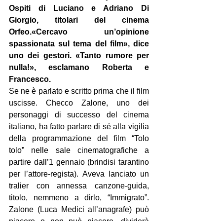
Ospiti di Luciano e Adriano Di 
Giorgio, titolari del cinema 
Orfeo.
«Cercavo un’opinione 
spassionata sul tema del film», dice 
uno dei gestori. «Tanto rumore per 
nulla!», esclamano Roberta e 
Francesco. 
Se ne è parlato e scritto prima che il film 
uscisse. Checco Zalone, uno dei 
personaggi di successo del cinema 
italiano, ha fatto parlare di sé alla vigilia 
della programmazione del film “Tolo 
tolo” nelle sale cinematografiche a 
partire dall’1 gennaio (brindisi tarantino 
per l’attore-regista). Aveva lanciato un 
tralier con annessa canzone-guida, 
titolo, nemmeno a dirlo, “Immigrato”. 
Zalone (Luca Medici all’anagrafe) può 