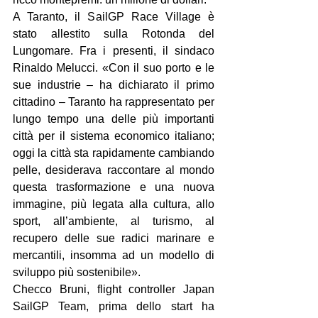
A Taranto, il SailGP Race Village è 
stato allestito sulla Rotonda del 
Lungomare. Fra i presenti, il sindaco 
Rinaldo Melucci. «Con il suo porto e le 
sue industrie – ha dichiarato il primo 
cittadino – Taranto ha rappresentato per 
lungo tempo una delle più importanti 
città per il sistema economico italiano; 
oggi la città sta rapidamente cambiando 
pelle, desiderava raccontare al mondo 
questa trasformazione e una nuova 
immagine, più legata alla cultura, allo 
sport, all’ambiente, al turismo, al 
recupero delle sue radici marinare e 
mercantili, insomma ad un modello di 
sviluppo più sostenibile».
Checco Bruni, flight controller Japan 
SailGP Team, prima dello start ha 