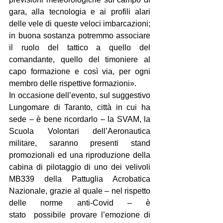
gara, alla tecnologia e ai profili alari 
delle vele di queste veloci imbarcazioni; 
in buona sostanza potremmo associare 
il ruolo del tattico a quello del 
comandante, quello del timoniere al 
capo formazione e così via, per ogni 
membro delle rispettive formazioni».
In occasione dell’evento, sul suggestivo 
Lungomare di Taranto, città in cui ha 
sede – è bene ricordarlo – la SVAM, la 
Scuola Volontari dell’Aeronautica 
militare, saranno presenti stand 
promozionali ed una riproduzione della 
cabina di pilotaggio di uno dei velivoli 
MB339 della Pattuglia Acrobatica 
Nazionale, grazie al quale – nel rispetto 
delle norme anti-Covid – è 
stato  possibile provare l’emozione di 