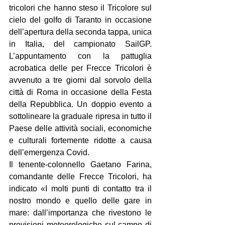
tricolori che hanno steso il Tricolore sul 
cielo del golfo di Taranto in occasione 
dell’apertura della seconda tappa, unica 
in Italia, del campionato SailGP. 
L’appuntamento con la pattuglia 
acrobatica delle per Frecce Tricolori è 
avvenuto a tre giorni dal sorvolo della 
città di Roma in occasione della Festa 
della Repubblica. Un doppio evento a 
sottolineare la graduale ripresa in tutto il 
Paese delle attività sociali, economiche 
e culturali fortemente ridotte a causa 
dell’emergenza Covid.
Il tenente-colonnello Gaetano Farina, 
comandante delle Frecce Tricolori, ha 
indicato «I molti punti di contatto tra il 
nostro mondo e quello delle gare in 
mare: dall’importanza che rivestono le 
previsioni meteorologiche sul campo di 