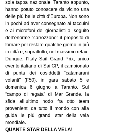
sola tappa nazionale, Taranto appunto, 
hanno potuto conoscere da vicino una 
delle più belle città d’Europa. Non sono 
in pochi ad aver consegnato ai taccuini 
e ai microfoni dei giornalisti al seguito 
dell’enorme “carrozzone” il proposito di 
tornare per restare qualche giorno in più 
in città e, soprattutto, nel massimo relax.
Dunque, l’Italy Sail Grand Prix, unico 
evento italiano di SailGP, il campionato 
di punta dei cosiddetti “catamarani 
volanti” (F50), in gara sabato 5 e 
domenica 6 giugno a Taranto. Sul 
“campo di regata” di Mar Grande, la 
sfida all’ultimo nodo fra otto team 
provenienti da tutto il mondo con alla 
guida le più grandi star della vela 
mondiale.
QUANTE STAR DELLA VELA!