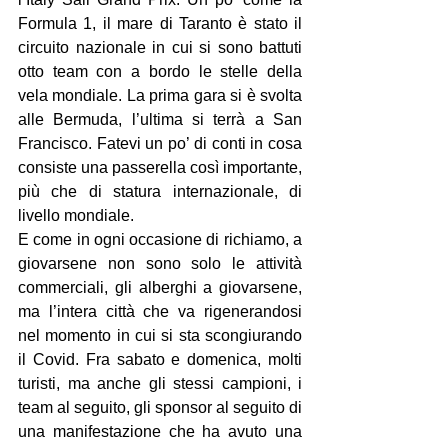
Formula 1, il mare di Taranto è stato il 
circuito nazionale in cui si sono battuti 
otto team con a bordo le stelle della 
vela mondiale. La prima gara si è svolta 
alle Bermuda, l’ultima si terrà a San 
Francisco. Fatevi un po’ di conti in cosa 
consiste una passerella così importante, 
più che di statura internazionale, di 
livello mondiale.
E come in ogni occasione di richiamo, a 
giovarsene non sono solo le attività 
commerciali, gli alberghi a giovarsene, 
ma l’intera città che va rigenerandosi 
nel momento in cui si sta scongiurando 
il Covid. Fra sabato e domenica, molti 
turisti, ma anche gli stessi campioni, i 
team al seguito, gli sponsor al seguito di 
una manifestazione che ha avuto una 