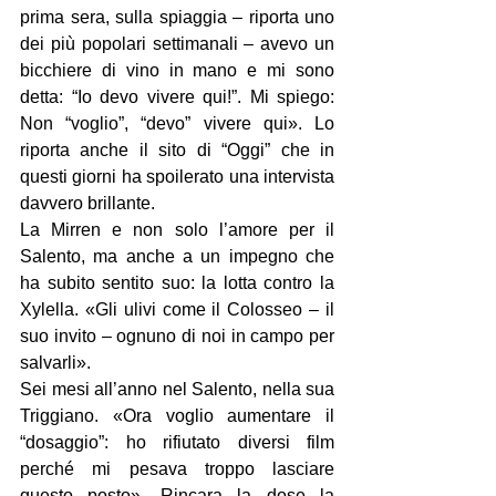
prima sera, sulla spiaggia – riporta uno 
dei più popolari settimanali – avevo un 
bicchiere di vino in mano e mi sono 
detta: “Io devo vivere qui!”. Mi spiego: 
Non “voglio”, “devo” vivere qui». Lo 
riporta anche il sito di “Oggi” che in 
questi giorni ha spoilerato una intervista 
davvero brillante.
La Mirren e non solo l’amore per il 
Salento, ma anche a un impegno che 
ha subito sentito suo: la lotta contro la 
Xylella. «Gli ulivi come il Colosseo – il 
suo invito – ognuno di noi in campo per 
salvarli».
Sei mesi all’anno nel Salento, nella sua 
Triggiano. «Ora voglio aumentare il 
“dosaggio”: ho rifiutato diversi film 
perché mi pesava troppo lasciare 
questo posto». Rincara la dose la 