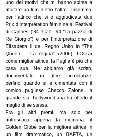
uno dei motivi che mi hanno spinta a 
rifiutare un film dietro l’altro”. Insomma, 
per l’attrice che si è aggiudicata due 
Prix d’interprétation féminine al Festival 
di Cannes (’84 “Cal”, ‘94 “La pazzia di 
Re Giorgio”) e per l’interpretazione di 
Elisabetta II del Regno Unito in “The 
Queen – La regina” (2006), l’Oscar 
come miglior attrice, la Puglia è più che 
casa sua. Ne abbiamo già scritto, 
documentato in altre circostanze, 
perfino quando si è cimentata con il 
comico pugliese Checco Zalone, la 
grande star hollywoodiana ha offerto il 
meglio di se stessa.
Fra gli altri premi, ma solo per 
rinfrescarci appena la memoria: il 
Golden Globe per la migliore attrice in 
un film drammatico, un BAFTA, un 