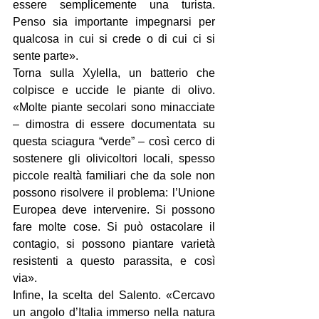
essere semplicemente una turista. 
Penso sia importante impegnarsi per 
qualcosa in cui si crede o di cui ci si 
sente parte».
Torna sulla Xylella, un batterio che 
colpisce e uccide le piante di olivo. 
«Molte piante secolari sono minacciate 
– dimostra di essere documentata su 
questa sciagura “verde” – così cerco di 
sostenere gli olivicoltori locali, spesso 
piccole realtà familiari che da sole non 
possono risolvere il problema: l’Unione 
Europea deve intervenire. Si possono 
fare molte cose. Si può ostacolare il 
contagio, si possono piantare varietà 
resistenti a questo parassita, e così 
via».
Infine, la scelta del Salento. «Cercavo 
un angolo d’Italia immerso nella natura 