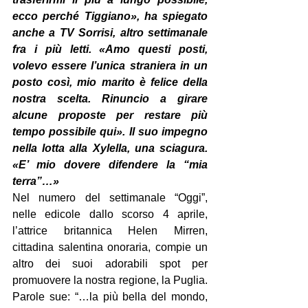
ecco perché Tiggiano», ha spiegato 
anche a TV Sorrisi, altro settimanale 
fra i più letti. «Amo questi posti, 
volevo essere l’unica straniera in un 
posto così, mio marito è felice della 
nostra scelta. Rinuncio a girare 
alcune proposte per restare più 
tempo possibile qui». Il suo impegno 
nella lotta alla Xylella, una sciagura. 
«E’ mio dovere difendere la “mia 
terra”…»
Nel numero del settimanale “Oggi”, 
nelle edicole dallo scorso 4 aprile, 
l’attrice britannica Helen Mirren, 
cittadina salentina onoraria, compie un 
altro dei suoi adorabili spot per 
promuovere la nostra regione, la Puglia. 
Parole sue: “…la più bella del mondo, 