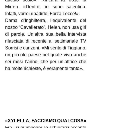
Mirren. «Dentro, io sono salentina. 
Infatti, vorrei ribadirlo: Forza Lecce!».
Dama d’Inghilterra, l’equivalente del 
nostro “Cavalierato”, Helen, non usa giri 
di parole. Un’altra sua bella intervista 
rilasciata di recente al settimanale TV 
Sorrisi e canzoni. «Mi sento di Tiggiano, 
un piccolo paese nel quale vivo anche 
sei mesi l’anno, che per un’attrice che 
ha molte richieste, è veramente tanto».
«XYLELLA, FACCIAMO QUALCOSA»
Fra i suoi impegni, lo schierarsi accanto 