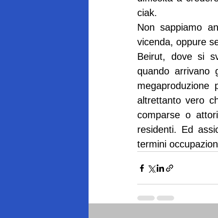
ciak.
Non sappiamo anco
vicenda, oppure se
Beirut, dove si s
quando arrivano g
megaproduzione p
altrettanto vero 
comparse o attori
residenti. Ed assi
termini occupazional