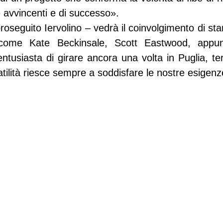
e avvincenti e di successo».
roseguito Iervolino – vedrà il coinvolgimento di star 
 come Kate Beckinsale, Scott Eastwood, appu
tusiasta di girare ancora una volta in Puglia, te
atilità riesce sempre a soddisfare le nostre esigenz