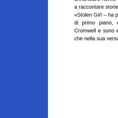
a raccontare stori
«Stolen Girl – ha p
di primo piano,
Cromwell e sono en
che nella sua vers