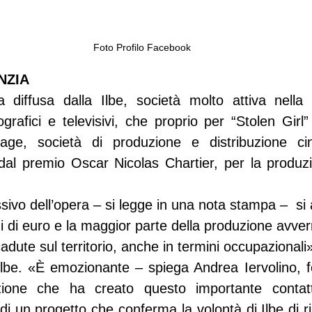
Foto Profilo Facebook
NZIA
a diffusa dalla Ilbe, società molto attiva nella 
grafici e televisivi, che proprio per “Stolen Girl
ge, società di produzione e distribuzione cine
dal premio Oscar Nicolas Chartier, per la produzi
ivo dell’opera – si legge in una nota stampa –  si 
ni di euro e la maggior parte della produzione avverrà
icadute sul territorio, anche in termini occupazionali
Ilbe. «È emozionante – spiega Andrea Iervolino, fo
zione che ha creato questo importante conta
di un progetto che conferma la volontà di Ilbe di r