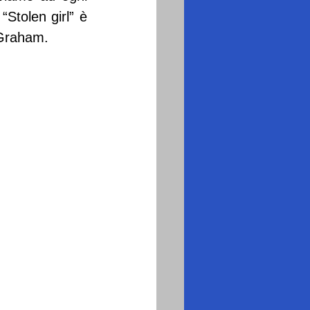
Stolen girl” è 
 Graham.