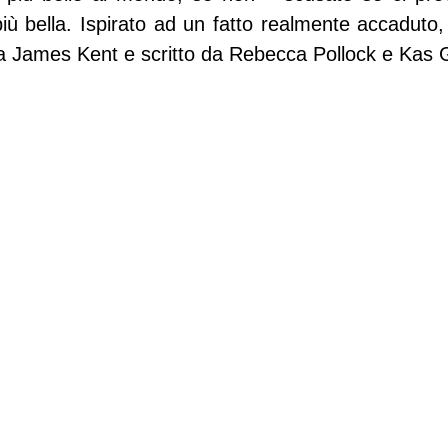
ù bella. Ispirato ad un fatto realmente accaduto, “
o da James Kent e scritto da Rebecca Pollock e Kas