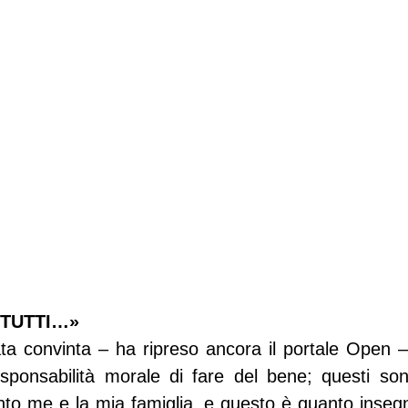
 TUTTI…»
a convinta – ha ripreso ancora il portale Open – 
sponsabilità morale di fare del bene; questi sono
o me e la mia famiglia, e questo è quanto insegni