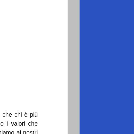
che chi è più 
 i valori che 
amo ai nostri 