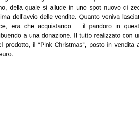
no, della quale si allude in uno spot nuovo di zecc
ima dell’avvio delle vendite. Quanto veniva lasciat
ce, era che acquistando   il pandoro in questi
ibuendo a una donazione. Il tutto realizzato con u
 prodotto, il “Pink Christmas”, posto in vendita a
euro.