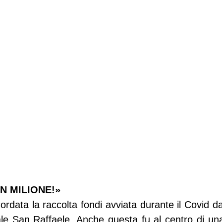
N MILIONE!»
ordata la raccolta fondi avviata durante il Covid da
le San Raffaele. Anche questa fu al centro di una