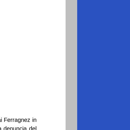
i Ferragnez in 
 denuncia del 