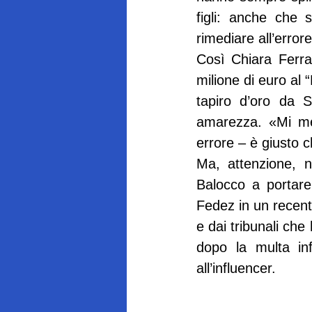
figli: anche che 
rimediare all’error
Così Chiara Ferra
milione di euro al 
tapiro d’oro da St
amarezza. «Mi me
errore – è giusto 
Ma, attenzione, n
Balocco a portare 
Fedez in un recente
e dai tribunali che
dopo la multa infl
all’influencer.