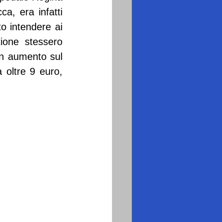
a, era infatti 
o intendere ai 
one stessero 
n aumento sul 
 oltre 9 euro, 