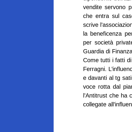
vendite servono p
che entra sul cas
scrive l’associazio
la beneficenza pe
per società privat
Guardia di Finanza 
Come tutti i fatti 
Ferragni. L’influenc
e davanti al tg sa
voce rotta dal pia
l’Antitrust che ha 
collegate all’influ