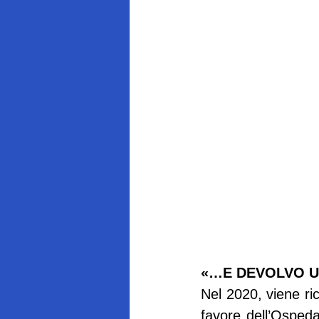
«…E DEVOLVO U
Nel 2020, viene ric
favore dell’Ospeda