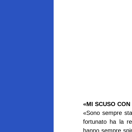
«MI SCUSO CON
«Sono sempre stat
fortunato ha la re
hanno sempre spint