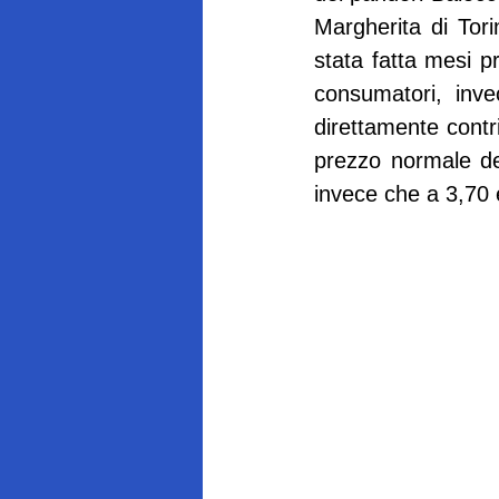
Margherita di Tori
stata fatta mesi pr
consumatori, inve
direttamente contr
prezzo normale del
invece che a 3,70 