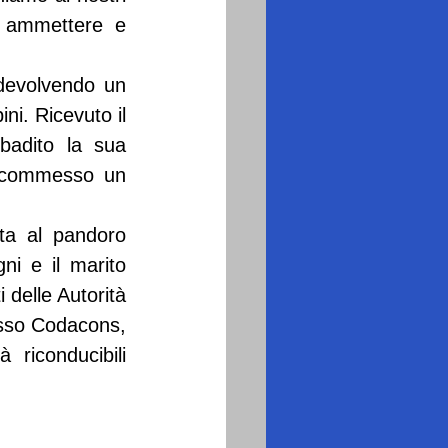
 ammettere e 
devolvendo un 
i. Ricevuto il 
ibadito la sua 
 commesso un 
ta al pandoro 
ni e il marito 
delle Autorità 
esso Codacons, 
 riconducibili 