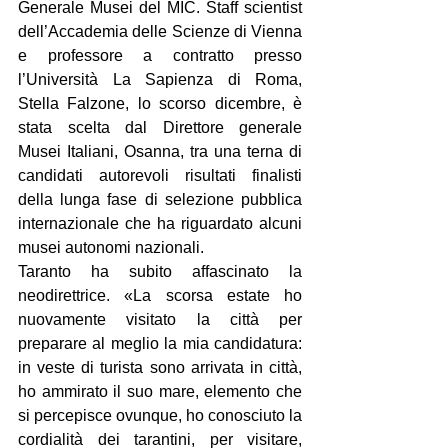
Generale Musei del MIC. Staff scientist 
dell’Accademia delle Scienze di Vienna 
e professore a contratto presso 
l’Università La Sapienza di Roma, 
Stella Falzone, lo scorso dicembre, è 
stata scelta dal Direttore generale 
Musei Italiani, Osanna, tra una terna di 
candidati autorevoli risultati finalisti 
della lunga fase di selezione pubblica 
internazionale che ha riguardato alcuni 
musei autonomi nazionali.
Taranto ha subito affascinato la 
neodirettrice. «La scorsa estate ho 
nuovamente visitato la città per 
preparare al meglio la mia candidatura: 
in veste di turista sono arrivata in città, 
ho ammirato il suo mare, elemento che 
si percepisce ovunque, ho conosciuto la 
cordialità dei tarantini, per visitare, 