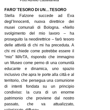
FARO’ TESORO DI UN…TESORO
Stella Falzone succede ad Eva 
degl’Innocenti, nuova direttrice dei 
musei comunali di Bologna. «Nello 
svolgimento del mio lavoro – ha 
proseguito la neodirettrice – farò tesoro 
delle attività di chi mi ha preceduta. A 
chi mi chiede come potrebbe essere il 
“mio” MArTA, rispondo che immagino 
un Museo come perno di una comunità 
educante e dinamica, uno spazio 
inclusivo che apra le porte alla città e al 
territorio, che persegua una comunione 
di intenti fondata su un principio 
condiviso: la cura di un enorme 
patrimonio che proviene dal nostro 
passato, che va attualizzato, 
valorizzato, diffuso».