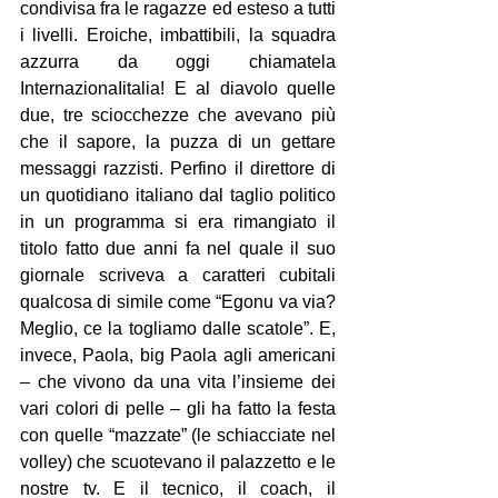
condivisa fra le ragazze ed esteso a tutti 
i livelli. Eroiche, imbattibili, la squadra 
azzurra da oggi chiamatela 
InternazionaIitalia! E al diavolo quelle 
due, tre sciocchezze che avevano più 
che il sapore, la puzza di un gettare 
messaggi razzisti. Perfino il direttore di 
un quotidiano italiano dal taglio politico 
in un programma si era rimangiato il 
titolo fatto due anni fa nel quale il suo 
giornale scriveva a caratteri cubitali 
qualcosa di simile come “Egonu va via? 
Meglio, ce la togliamo dalle scatole”. E, 
invece, Paola, big Paola agli americani 
– che vivono da una vita l’insieme dei 
vari colori di pelle – gli ha fatto la festa 
con quelle “mazzate” (le schiacciate nel 
volley) che scuotevano il palazzetto e le 
nostre tv. E il tecnico, il coach, il 