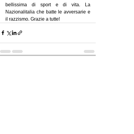
bellissima di sport e di vita. La 
Nazionalitalia che batte le avversarie e 
il razzismo. Grazie a tutte!
Mostra tutti
Post recenti