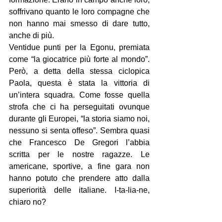
soffrivano quanto le loro compagne che 
non hanno mai smesso di dare tutto, 
anche di più.
Ventidue punti per la Egonu, premiata 
come “la giocatrice più forte al mondo”. 
Però, a detta della stessa ciclopica 
Paola, questa è stata la vittoria di 
un’intera squadra. Come fosse quella 
strofa che ci ha perseguitati ovunque 
durante gli Europei, “la storia siamo noi, 
nessuno si senta offeso”. Sembra quasi 
che Francesco De Gregori l’abbia 
scritta per le nostre ragazze. Le 
americane, sportive, a fine gara non 
hanno potuto che prendere atto dalla 
superiorità delle italiane. I-ta-lia-ne, 
chiaro no?