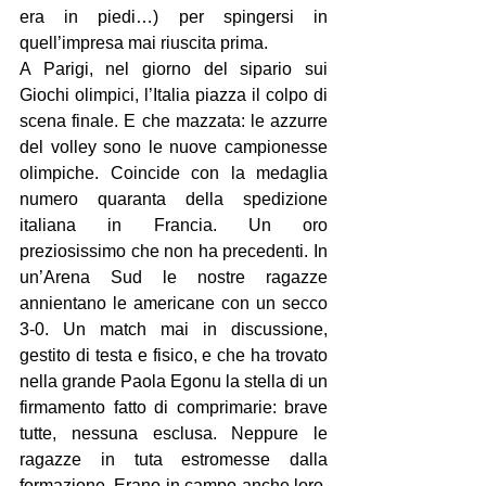
era in piedi…) per spingersi in 
quell’impresa mai riuscita prima.
A Parigi, nel giorno del sipario sui 
Giochi olimpici, l’Italia piazza il colpo di 
scena finale. E che mazzata: le azzurre 
del volley sono le nuove campionesse 
olimpiche. Coincide con la medaglia 
numero quaranta della spedizione 
italiana in Francia. Un oro 
preziosissimo che non ha precedenti. In 
un’Arena Sud le nostre ragazze 
annientano le americane con un secco 
3-0. Un match mai in discussione, 
gestito di testa e fisico, e che ha trovato 
nella grande Paola Egonu la stella di un 
firmamento fatto di comprimarie: brave 
tutte, nessuna esclusa. Neppure le 
ragazze in tuta estromesse dalla 
formazione. Erano in campo anche loro, 