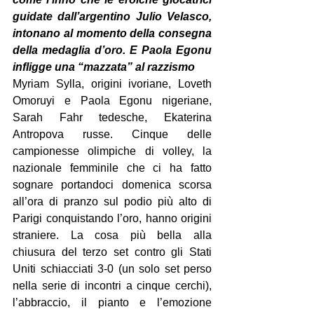
guidate dall’argentino Julio Velasco, 
intonano al momento della consegna 
della medaglia d’oro. E Paola Egonu 
infligge una “mazzata” al razzismo
Myriam Sylla, origini ivoriane, Loveth 
Omoruyi e Paola Egonu nigeriane, 
Sarah Fahr tedesche, Ekaterina 
Antropova russe. Cinque delle 
campionesse olimpiche di volley, la 
nazionale femminile che ci ha fatto 
sognare portandoci domenica scorsa 
all’ora di pranzo sul podio più alto di 
Parigi conquistando l’oro, hanno origini 
straniere. La cosa più bella alla 
chiusura del terzo set contro gli Stati 
Uniti schiacciati 3-0 (un solo set perso 
nella serie di incontri a cinque cerchi), 
l’abbraccio, il pianto e l’emozione 