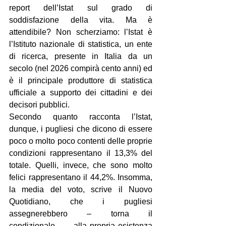
report dell’Istat sul grado di 
soddisfazione della vita. Ma è 
attendibile? Non scherziamo: l’Istat è 
l’Istituto nazionale di statistica, un ente 
di ricerca, presente in Italia da un 
secolo (nel 2026 compirà cento anni) ed 
è il principale produttore di statistica 
ufficiale a supporto dei cittadini e dei 
decisori pubblici.
Secondo quanto racconta l’Istat, 
dunque, i pugliesi che dicono di essere 
poco o molto poco contenti delle proprie 
condizioni rappresentano il 13,3% del 
totale. Quelli, invece, che sono molto 
felici rappresentano il 44,2%. Insomma, 
la media del voto, scrive il Nuovo 
Quotidiano, che i pugliesi 
assegnerebbero – torna il 
condizionale… – alla propria esistenza 