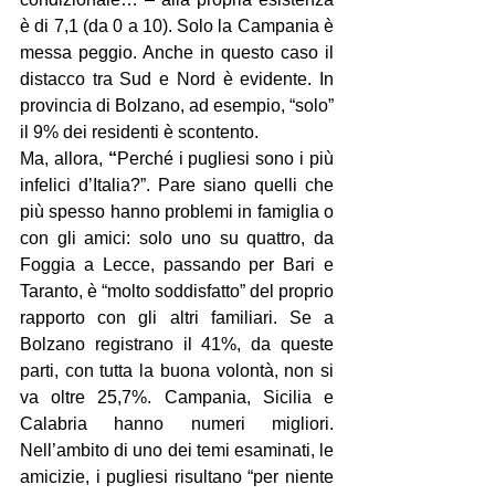
è di 7,1 (da 0 a 10). Solo la Campania è 
messa peggio. Anche in questo caso il 
distacco tra Sud e Nord è evidente. In 
provincia di Bolzano, ad esempio, “solo” 
il 9% dei residenti è scontento.
Ma, allora,
 “
Perché i pugliesi sono i più 
infelici d’Italia?”. Pare siano quelli che 
più spesso hanno problemi in famiglia o 
con gli amici: solo uno su quattro, da 
Foggia a Lecce, passando per Bari e 
Taranto, è “molto soddisfatto” del proprio 
rapporto con gli altri familiari. Se a 
Bolzano registrano il 41%, da queste 
parti, con tutta la buona volontà, non si 
va oltre 25,7%. Campania, Sicilia e 
Calabria hanno numeri migliori. 
Nell’ambito di uno dei temi esaminati, le 
amicizie, i pugliesi risultano “per niente 