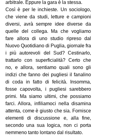
arbitrale. Eppure la gara è la stessa.
Così è per le inchieste. Un sociologo, 
che viene da studi, letture e campioni 
diversi, avrà sempre idee diverse da 
quelle del collega. Ma che vogliamo 
fare allora di uno studio ripreso dal 
Nuovo Quotidiano di Puglia, giornale fra 
i più autorevoli del Sud? Cestinarlo, 
trattarlo con superficialità? Certo che 
no, e allora, sentiamo quali sono gli 
indizi che fanno dei pugliesi il fanalino 
di coda in fatto di felicità. Insomma, 
fosse capovolta, i pugliesi sarebbero 
primi. Ma siamo ultimi, che possiamo 
farci. Allora, infiliamoci nella disamina 
attenta, come è giusto che sia. Fornisce 
elementi di discussione e, alla fine, 
secondo una sua logica, non ci porta 
nemmeno tanto lontano dal risultato.