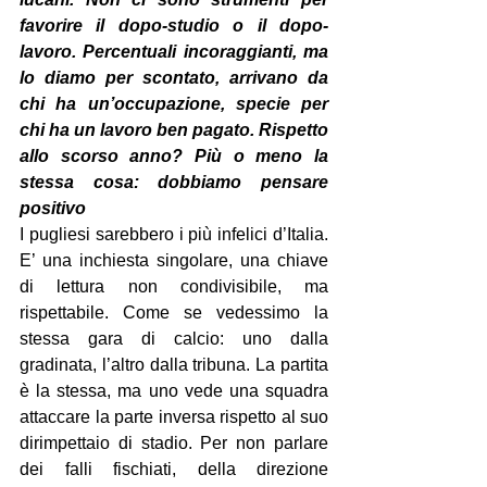
favorire il dopo-studio o il dopo-
lavoro. Percentuali incoraggianti, ma 
lo diamo per scontato, arrivano da 
chi ha un’occupazione, specie per 
chi ha un lavoro ben pagato. Rispetto 
allo scorso anno? Più o meno la 
stessa cosa: dobbiamo pensare 
positivo
I pugliesi sarebbero i più infelici d’Italia. 
E’ una inchiesta singolare, una chiave 
di lettura non condivisibile, ma 
rispettabile. Come se vedessimo la 
stessa gara di calcio: uno dalla 
gradinata, l’altro dalla tribuna. La partita 
è la stessa, ma uno vede una squadra 
attaccare la parte inversa rispetto al suo 
dirimpettaio di stadio. Per non parlare 
dei falli fischiati, della direzione 