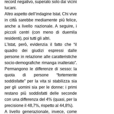
record negativo, superato solo dai vicini 
lucani.
Altro aspetto dell’indagine Istat. Chi vive 
in città sarebbe mediamente più felice, 
anche a livello nazionale. A seguire, i 
piccoli centri (con meno di duemila 
residenti), poi tutti gli altri.
L’Istat, però, evidenzia il fatto che “il 
quadro dei giudizi espressi dalle 
persone in relazione alle caratteristiche 
socio-demografiche rimanga inalterato”. 
Permangono le differenze di sesso: la 
quota di persone “fortemente 
soddisfatte” per la vita si stabilizza sia 
per gli uomini sia per le donne: i primi 
restano più soddisfatti delle seconde 
con una differenza del 4% (quasi, per la 
precisione il 48,7%, rispetto al 44,8%).
A livello generazionale, invece, come 