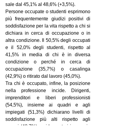
sale dal 45,1% al 48,6% (+3,5%).
Persone occupate o studenti esprimono 
più frequentemente giudizi positivi di 
soddisfazione per la vita rispetto a chi si 
dichiara in cerca di occupazione o in 
altra condizione. Il 50,5% degli occupati 
e il 52,0% degli studenti, rispetto al 
41,5% in media di chi è in diversa 
condizione o perché in cerca di 
occupazione (35,7%) o casalinga 
(42,9%) o ritirato dal lavoro (45,0%).
Tra chi è occupato, infine, la posizione 
nella professione incide. Dirigenti, 
imprenditori e liberi professionisti 
(54,5%), insieme ai quadri e agli 
impiegati (51,3%) dichiarano livelli di 
soddisfazione più alti rispetto agli 
operai (48,7%) e ai lavoratori in proprio 
(47,6%).