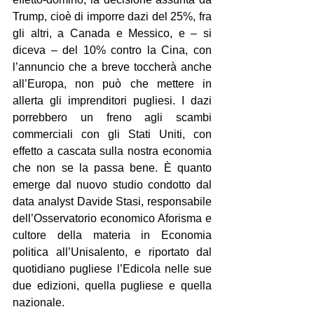
Trump, cioè di imporre dazi del 25%, fra 
gli altri, a Canada e Messico, e – si 
diceva – del 10% contro la Cina, con 
l’annuncio che a breve toccherà anche 
all’Europa, non può che mettere in 
allerta gli imprenditori pugliesi. I dazi 
porrebbero un freno agli scambi 
commerciali con gli Stati Uniti, con 
effetto a cascata sulla nostra economia 
che non se la passa bene. È quanto 
emerge dal nuovo studio condotto dal 
data analyst Davide Stasi, responsabile 
dell’Osservatorio economico Aforisma e 
cultore della materia in Economia 
politica all’Unisalento, e riportato dal 
quotidiano pugliese l’Edicola nelle sue 
due edizioni, quella pugliese e quella 
nazionale.