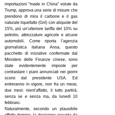
importazioni “made in China” volute da 
Trump, approva una serie di misure che 
prendono di mira il carbone e il gas 
naturale liquefatto (Gnl) con aliquote del 
15%, più un’ulteriore tariffa del 10% su 
petrolio, attrezzature agricole e alcune 
automobili. Come riporta l’agenzia 
giornalistica italiana Ansa, questo 
pacchetto di iniziative confermate dal 
Ministero delle Finanze cinese, sono 
state evidentemente imposte per 
contrastare i piani annunciati nei giorni 
scorsi dal presidente USA. Ed 
entreranno in vigore, non fra un mese, 
due mesi: nient’affatto, il tutto partirà, 
senza se e senza ma, da lunedì 10 
febbraio.
Naturalmente, secondo un plausibile 
effetto-domino, la decisione assunta da 