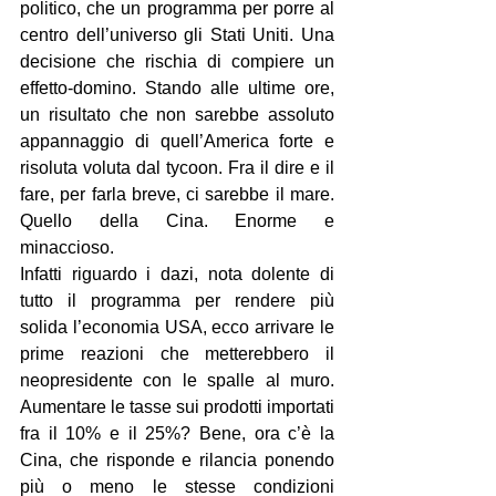
politico, che un programma per porre al 
centro dell’universo gli Stati Uniti. Una 
decisione che rischia di compiere un 
effetto-domino. Stando alle ultime ore, 
un risultato che non sarebbe assoluto 
appannaggio di quell’America forte e 
risoluta voluta dal tycoon. Fra il dire e il 
fare, per farla breve, ci sarebbe il mare. 
Quello della Cina. Enorme e 
minaccioso.
Infatti riguardo i dazi, nota dolente di 
tutto il programma per rendere più 
solida l’economia USA, ecco arrivare le 
prime reazioni che metterebbero il 
neopresidente con le spalle al muro. 
Aumentare le tasse sui prodotti importati 
fra il 10% e il 25%? Bene, ora c’è la 
Cina, che risponde e rilancia ponendo 
più o meno le stesse condizioni 