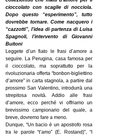
cioccolato con scaglie di nocciola. 
Dopo questo “esperimento”, tutto 
dovrebbe tornare. Come nacquero i 
“cazzotti”, l’idea di partenza di Luisa 
Spagnoli, l’intervento di Giovanni 
Buitoni
Leggete d’un fiato le frasi d’amore a 
seguire. La Perugina, casa famosa per 
il cioccolato, ma soprattutto per la 
rivoluzionaria offerta “bonbon-bigliettino 
d’amore” in carta stagnola, a partire dal 
prossimo San Valentino, introdurrà una 
strepitosa novità. Addio alle frasi 
d’amore, ecco perché vi offriamo un 
brevissimo campionario del quale, a 
breve, dovremo fare a meno.
Dunque, “Un bacio è un apostrofo rosa 
tra le parole “t’amo” (E. Rostand)”, “I 