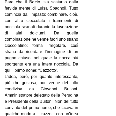
Pare che il Bacio, sia scaturito dalla 
fervida mente di Luisa Spagnoli. Tutto 
comincia dall’impasto: combinare, cioè, 
con altro cioccolato i frammenti di 
nocciola scartati durante la lavorazione 
di altri dolciumi. Da quella 
combinazione ne venne fuori uno strano 
cioccolatino: forma irregolare, così 
strana da ricordare l’immagine di un 
pugno chiuso, nel quale la nocca più 
sporgente era una intera nocciola. Da 
qui il primo nome: “Cazzotto”.
L’idea, però, per quanto interessante, 
più che gustosa, non venne del tutto 
condivisa da Giovanni Buitoni, 
Amministratore delegato della Perugina 
e Presidente della Buitoni. Non del tutto 
convinto del primo nome, che faceva in 
qualche modo a… cazzotti con un’idea 