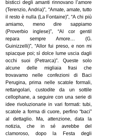
bisticci degli amanti rinnovano l’amore 
(Terenzio, Andria)”, “Amate, amate, tutto 
il resto è nulla (La Fontaine)”, “A chi più 
amiamo, meno dire sappiamo 
(Proverbio inglese)”, “Al cor gentil 
repara sempre Amore… (G. 
Guinizzelli)”, “Allor fui preso, e non mi 
spiacque poi; sì dolce lume uscia dagli 
occhi suoi (Petrarca)”. Queste solo 
alcune delle migliaia frasi che 
trovavamo nelle confezioni di Baci 
Perugina, prima nelle scatole formali, 
rettangolari, custodite da un sottile 
cellophane, a seguire con una serie di 
idee rivoluzionarie in vari formati: tubi, 
scatole a forma di cuore, perfino “baci” 
al dettaglio. Ma, attenzione, data la 
notizia, che in sé avrebbe del 
clamoroso, dopo la Festa degli 