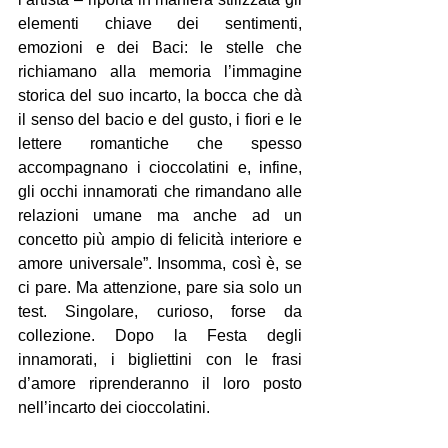
elementi chiave dei sentimenti, 
emozioni e dei Baci: le stelle che 
richiamano alla memoria l’immagine 
storica del suo incarto, la bocca che dà 
il senso del bacio e del gusto, i fiori e le 
lettere romantiche che spesso 
accompagnano i cioccolatini e, infine, 
gli occhi innamorati che rimandano alle 
relazioni umane ma anche ad un 
concetto più ampio di felicità interiore e 
amore universale”. Insomma, così è, se 
ci pare. Ma attenzione, pare sia solo un 
test. Singolare, curioso, forse da 
collezione. Dopo la Festa degli 
innamorati, i bigliettini con le frasi 
d’amore riprenderanno il loro posto 
nell’incarto dei cioccolatini.