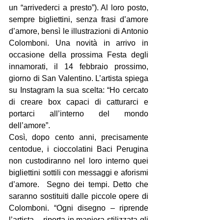
un “arrivederci a presto”). Al loro posto, 
sempre bigliettini, senza frasi d’amore 
d’amore, bensì le illustrazioni di Antonio 
Colomboni. Una novità in arrivo in 
occasione della prossima Festa degli 
innamorati, il 14 febbraio prossimo, 
giorno di San Valentino. L’artista spiega 
su Instagram la sua scelta: “Ho cercato 
di creare box capaci di catturarci e 
portarci all’interno del mondo 
dell’amore”.
Così, dopo cento anni, precisamente 
centodue, i cioccolatini Baci Perugina 
non custodiranno nel loro interno quei 
bigliettini sottili con messaggi e aforismi 
d’amore.  Segno dei tempi. Detto che 
saranno sostituiti dalle piccole opere di 
Colomboni. “Ogni disegno – riprende 
l’artista – riporta in maniera stilizzata gli 