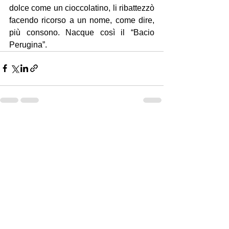
dolce come un cioccolatino, li ribattezzò 
facendo ricorso a un nome, come dire, 
più consono. Nacque così il “Bacio 
Perugina”. 
Mostra tutti
Post recenti