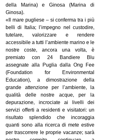
della Marina) e Ginosa (Marina di 
Ginosa).
«Il mare pugliese – si conferma tra i più 
belli di Italia; l’impegno nel custodire, 
tutelare, valorizzare e rendere 
accessibile a tutti l’ambiente marino e le 
nostre coste, ancora una volta, è 
premiato con 24 Bandiere Blu 
assegnate alla Puglia dalla Ong Fee 
(Foundation for Environmental 
Education), a dimostrazione della 
grande attenzione per l’ambiente, la 
qualità delle nostre acque, per la 
depurazione, incrociate ai livelli dei 
servizi offerti a residenti e visitatori: un 
risultato splendido che incoraggia 
quanti sono alla ricerca di mete estive 
per trascorrere le proprie vacanze; sarà 
nostro compito continuare a 