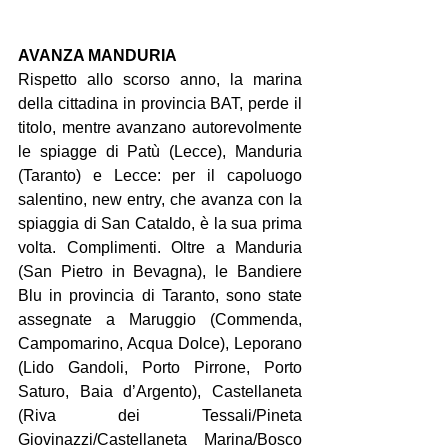
AVANZA MANDURIA
Rispetto allo scorso anno, la marina 
della cittadina in provincia BAT, perde il 
titolo, mentre avanzano autorevolmente 
le spiagge di Patù (Lecce), Manduria 
(Taranto) e Lecce: per il capoluogo 
salentino, new entry, che avanza con la 
spiaggia di San Cataldo, è la sua prima 
volta. Complimenti. Oltre a Manduria 
(San Pietro in Bevagna), le Bandiere 
Blu in provincia di Taranto, sono state 
assegnate a Maruggio (Commenda, 
Campomarino, Acqua Dolce), Leporano 
(Lido Gandoli, Porto Pirrone, Porto 
Saturo, Baia d’Argento), Castellaneta 
(Riva dei Tessali/Pineta 
Giovinazzi/Castellaneta Marina/Bosco 