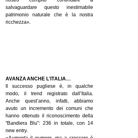
salvaguardare questo inestimabile 
patrimonio naturale che è la nostra 
ricchezza».
AVANZA ANCHE L’ITALIA…
Il successo pugliese è, in qualche 
modo, il trend registrato dall’Italia. 
Anche quest’anno, infatti, abbiamo 
avuto un incremento dei comuni che 
hanno ottenuto il riconoscimento della 
“Bandiera Blu”: 236 in totale, con 14 
new entry.
«Aumenta il numero, ma a crescere è 