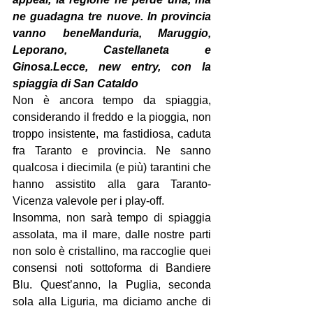
ne guadagna tre nuove. In provincia 
vanno bene
Manduria, Maruggio, 
Leporano, Castellaneta e 
Ginosa.
Lecce, new entry, con la 
spiaggia di San Cataldo
Non è ancora tempo da spiaggia, 
considerando il freddo e la pioggia, non 
troppo insistente, ma fastidiosa, caduta 
fra Taranto e provincia. Ne sanno 
qualcosa i diecimila (e più) tarantini che 
hanno assistito alla gara Taranto-
Vicenza valevole per i play-off.
Insomma, non sarà tempo di spiaggia 
assolata, ma il mare, dalle nostre parti 
non solo è cristallino, ma raccoglie quei 
consensi noti sottoforma di Bandiere 
Blu. Quest’anno, la Puglia, seconda 
sola alla Liguria, ma diciamo anche di 