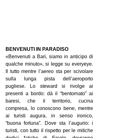
BENVENUTI IN PARADISO
«Benvenuti a Bari, siamo in anticipo di 
qualche minuto», si legge su everyeye. 
Il tutto mentre l’aereo sta per scivolare 
sulla lunga pista dell’aeroporto 
pugliese. Lo steward si rivolge ai 
presenti a bordo: dà il “bentornato” ai 
baresi, che il territorio, cucina 
compresa, lo conoscono bene, mentre 
ai turisti augura, in senso ironico, 
“buona fortuna”. Dove sta l’augurio: i 
turisti, con tutto il rispetto per le mitiche 
dodici fatiche di Ercole, dovranno 