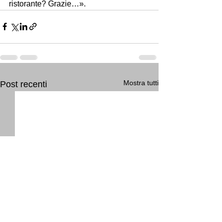
ristorante? Grazie…».
Mostra tutti
Post recenti