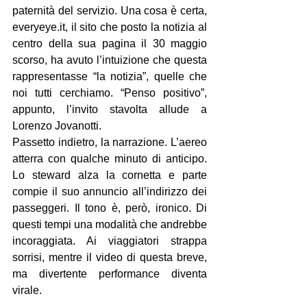
paternità del servizio. Una cosa è certa, 
everyeye.it
, il sito che posto la notizia al 
centro della sua pagina il 30 maggio 
scorso, ha avuto l’intuizione che questa 
rappresentasse “la notizia”, quelle che 
noi tutti cerchiamo. “Penso positivo”, 
appunto, l’invito stavolta allude a 
Lorenzo Jovanotti.
Passetto indietro, la narrazione. L’aereo 
atterra con qualche minuto di anticipo. 
Lo steward alza la cornetta e parte 
compie il suo annuncio all’indirizzo dei 
passeggeri. Il tono è, però, ironico. Di 
questi tempi una modalità che andrebbe 
incoraggiata. Ai viaggiatori strappa 
sorrisi, mentre il video di questa breve, 
ma divertente performance diventa 
virale.