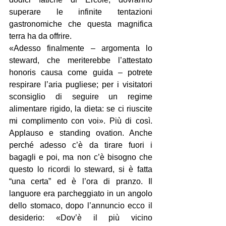
superare le infinite tentazioni 
gastronomiche che questa magnifica 
terra ha da offrire.
«Adesso finalmente – argomenta lo 
steward, che meriterebbe l’attestato 
honoris causa come guida – potrete 
respirare l’aria pugliese; per i visitatori 
sconsiglio di seguire un regime 
alimentare rigido, la dieta: se ci riuscite 
mi complimento con voi». Più di così. 
Applauso e standing ovation. Anche 
perché adesso c’è da tirare fuori i 
bagagli e poi, ma non c’è bisogno che 
questo lo ricordi lo steward, si è fatta 
“una certa” ed è l’ora di pranzo. Il 
languore era parcheggiato in un angolo 
dello stomaco, dopo l’annuncio ecco il 
desiderio: «Dov’è il più vicino 