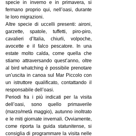
specie in inverno e in primavera, si 
fermano proprio qui, nell’oasi, durante 
le loro migrazioni.
Altre specie di uccelli presenti: aironi, 
garzette, spatole, tuffetti, piro-piro, 
cavalieri d’Italia, chiurli, volpoche, 
avocette e il falco pescatore. In una 
estate molto calda, come quella che 
stiamo attraversando quest’anno, oltre 
al bird whatching è possibile prenotare 
un’uscita in canoa sul Mar Piccolo con 
un istruttore qualificato, contattando il 
responsabile dell’oasi.
Periodi fra i più indicati per la visita 
dell’oasi, sono quello primaverile 
(marzo/metà maggio), autunno inoltrato 
e le miti giornate invernali. Ovviamente, 
come riporta la guida statunitense, si 
consiglia di programmare la visita nelle 