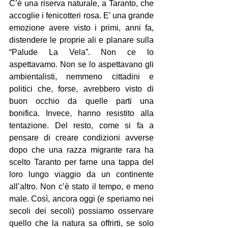
C’è una riserva naturale, a Taranto, che 
accoglie i fenicotteri rosa. E’ una grande 
emozione avere visto i primi, anni fa, 
distendere le proprie ali e planare sulla 
“Palude La Vela”. Non ce lo 
aspettavamo. Non se lo aspettavano gli 
ambientalisti, nemmeno cittadini e 
politici che, forse, avrebbero visto di 
buon occhio da quelle parti una 
bonifica. Invece, hanno resistito alla 
tentazione. Del resto, come si fa a 
pensare di creare condizioni avverse 
dopo che una razza migrante rara ha 
scelto Taranto per farne una tappa del 
loro lungo viaggio da un continente 
all’altro. Non c’è stato il tempo, e meno 
male. Così, ancora oggi (e speriamo nei 
secoli dei secoli) possiamo osservare 
quello che la natura sa offrirti, se solo 