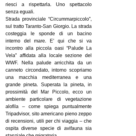
riesci a rispettarla. Uno spettacolo 
senza eguali.
Strada provinciale “Circummarpiccolo”, 
sul tratto Taranto-San Giorgio. La strada 
costeggia le sponde di un bacino 
interno del mare. E’ qui che si va 
incontro alla piccola oasi “Palude La 
Vela” affidata alla locale sezione del 
WWF. Nella palude arricchita da un 
canneto circondato, intorno scopriamo 
una macchia mediterranea e una 
grande pineta. Superata la pineta, in 
prossimità del Mar Piccolo, ecco un 
ambiente particolare di vegetazione 
alofila – come spiega puntualmente 
Tripadvisor, sito americano pieno zeppo 
di recensioni, utili per chi viaggia – che 
ospita diverse specie di avifauna sia 
stanziale che migratoria.