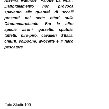
Riserva Naturale “Palude La Vela”. 
L’abbigliamento non provoca 
spavento alle quantità di uccelli 
presenti nei sette ettari sulla 
Circummarpiccolo. Fra le altre 
specie, aironi, garzette, spatole, 
tuffetti, piro-piro, cavalieri d’Italia, 
chiurli, volpoche, avocette e il falco 
pescatore
Foto Studio100