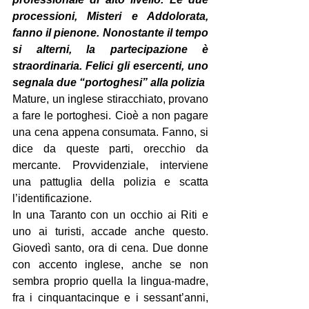
processioni, Misteri e Addolorata, 
fanno il pienone. Nonostante il tempo 
si alterni, la partecipazione è 
straordinaria. Felici gli esercenti, uno 
segnala due “portoghesi” alla polizia
Mature, un inglese stiracchiato, provano 
a fare le portoghesi. Cioè a non pagare 
una cena appena consumata. Fanno, si 
dice da queste parti, orecchio da 
mercante. Provvidenziale, interviene 
una pattuglia della polizia e scatta 
l’identificazione.
In una Taranto con un occhio ai Riti e 
uno ai turisti, accade anche questo. 
Giovedì santo, ora di cena. Due donne 
con accento inglese, anche se non 
sembra proprio quella la lingua-madre, 
fra i cinquantacinque e i sessant’anni, 