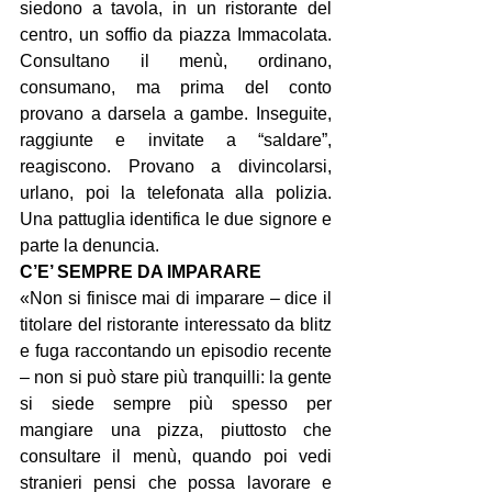
siedono a tavola, in un ristorante del 
centro, un soffio da piazza Immacolata. 
Consultano il menù, ordinano, 
consumano, ma prima del conto 
provano a darsela a gambe. Inseguite, 
raggiunte e invitate a “saldare”, 
reagiscono. Provano a divincolarsi, 
urlano, poi la telefonata alla polizia. 
Una pattuglia identifica le due signore e 
parte la denuncia.
C’E’ SEMPRE DA IMPARARE
«Non si finisce mai di imparare – dice il 
titolare del ristorante interessato da blitz 
e fuga raccontando un episodio recente 
– non si può stare più tranquilli: la gente 
si siede sempre più spesso per 
mangiare una pizza, piuttosto che 
consultare il menù, quando poi vedi 
stranieri pensi che possa lavorare e 