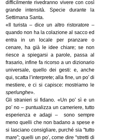
difficilmente rivedranno vivere con così 
grande intensità. Specie durante la 
Settimana Santa.
«Il turista – dice un altro ristoratore – 
quando non ha la colazione al sacco ed 
entra in un locale per pranzare o 
cenare, ha già le idee chiare; se non 
riesce a spiegarsi a parole, passa al 
frasario, infine fa ricorso a un dizionario 
universale, quello dei gesti: e, anche 
qui, scatta l’interprete; alla fine, un po’ di 
mestiere, e ci si capisce: mostriamo le 
sperlunghe
».
Gli stranieri si fidano. «Un po’ sì e un 
po’ no – puntualizza un cameriere, tutto 
esperienza e adagi –  sono sempre 
meno quelli che non badano a spese e 
si lasciano consigliare, purché sia “tutto 
mare”; quelli un po’, come dire “stretti di 