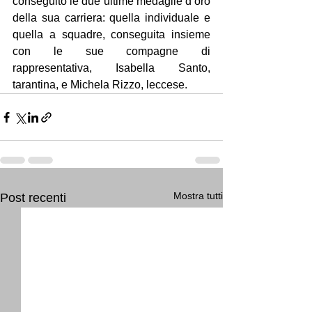
conseguito le due ultime medaglie d’oro 
della sua carriera: quella individuale e 
quella a squadre, conseguita insieme 
con le sue compagne di 
rappresentativa, Isabella Santo, 
tarantina, e Michela Rizzo, leccese.
Mostra tutti
Post recenti