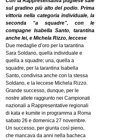
Con la Rappresentativa pugliese sale 
sul gradino più alto del podio. Prima 
vittoria nella categoria individuale, la 
seconda “a squadre”, con le 
compagne Isabella Santo, tarantina 
anche lei, e Michela Rizzo, leccese
Due medaglie d’oro per la tarantina 
Sara Soldano, quella individuale e 
quella a squadre; una, quella a 
squadre, per la tarantina Isabella 
Santo, condivisa anche con la stessa 
Soldano, e la leccese Michela Rizzo.
Grande successo, dunque, per le 
nostre atlete raggiunto nei Campionati 
nazionali a Rappresentative regionali 
di kata e kumite in programma a Roma 
sabato 26 e domenica 27 novembre. 
Un successo, per giunta così pieno, 
che mancava da anni nella bacheca 