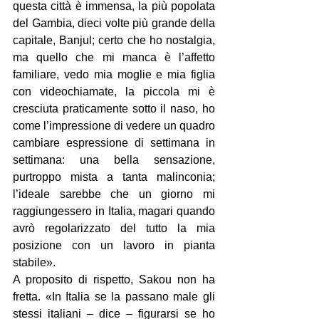
questa città è immensa, la più popolata 
del Gambia, dieci volte più grande della 
capitale, Banjul; certo che ho nostalgia, 
ma quello che mi manca è l’affetto 
familiare, vedo mia moglie e mia figlia 
con videochiamate, la piccola mi è 
cresciuta praticamente sotto il naso, ho 
come l’impressione di vedere un quadro 
cambiare espressione di settimana in 
settimana: una bella sensazione, 
purtroppo mista a tanta malinconia; 
l’ideale sarebbe che un giorno mi 
raggiungessero in Italia, magari quando 
avrò regolarizzato del tutto la mia 
posizione con un lavoro in pianta 
stabile».
A proposito di rispetto, Sakou non ha 
fretta. «In Italia se la passano male gli 
stessi italiani – dice – figurarsi se ho 