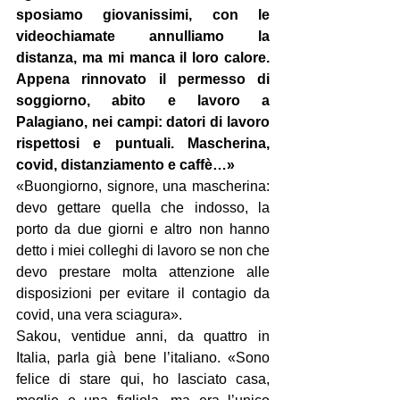
sposiamo giovanissimi, con le 
videochiamate annulliamo la 
distanza, ma mi manca il loro calore. 
Appena rinnovato il permesso di 
soggiorno, abito e lavoro a 
Palagiano, nei campi: datori di lavoro 
rispettosi e puntuali. Mascherina, 
covid, distanziamento e caffè…»
«Buongiorno, signore, una mascherina: 
devo gettare quella che indosso, la 
porto da due giorni e altro non hanno 
detto i miei colleghi di lavoro se non che 
devo prestare molta attenzione alle 
disposizioni per evitare il contagio da 
covid, una vera sciagura».
Sakou, ventidue anni, da quattro in 
Italia, parla già bene l’italiano. «Sono 
felice di stare qui, ho lasciato casa, 