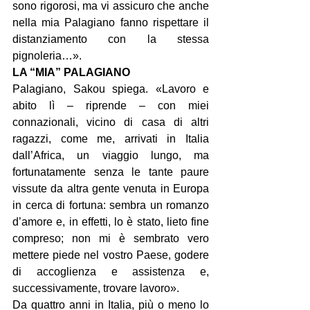
sono rigorosi, ma vi assicuro che anche 
nella mia Palagiano fanno rispettare il 
distanziamento con la stessa 
pignoleria…».
LA “MIA” PALAGIANO
Palagiano, Sakou spiega. «Lavoro e 
abito lì – riprende – con miei 
connazionali, vicino di casa di altri 
ragazzi, come me, arrivati in Italia 
dall’Africa, un viaggio lungo, ma 
fortunatamente senza le tante paure 
vissute da altra gente venuta in Europa 
in cerca di fortuna: sembra un romanzo 
d’amore e, in effetti, lo è stato, lieto fine 
compreso; non mi è sembrato vero 
mettere piede nel vostro Paese, godere 
di accoglienza e assistenza e, 
successivamente, trovare lavoro».
Da quattro anni in Italia, più o meno lo 