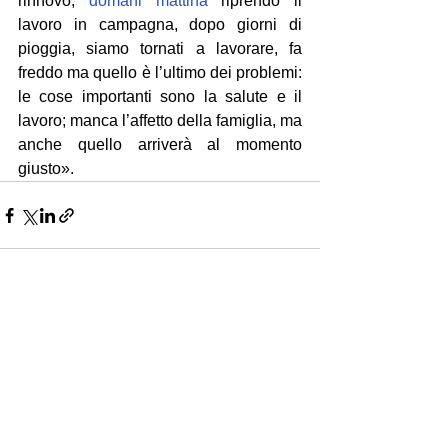
rinnovo, 
domani mattina
 riprendo il 
lavoro in campagna, dopo giorni di 
pioggia, siamo tornati a lavorare, fa 
freddo ma quello è l’ultimo dei problemi: 
le cose importanti sono la salute e il 
lavoro; manca l’affetto della famiglia, ma 
anche quello arriverà al momento 
giusto».
Mostra tutti
Post recenti