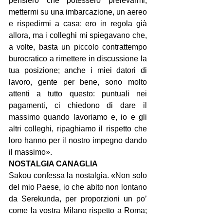
pensiero che potessero prelevarmi, 
mettermi su una imbarcazione, un aereo 
e rispedirmi a casa: ero in regola già 
allora, ma i colleghi mi spiegavano che, 
a volte, basta un piccolo contrattempo 
burocratico a rimettere in discussione la 
tua posizione; anche i miei datori di 
lavoro, gente per bene, sono molto 
attenti a tutto questo: puntuali nei 
pagamenti, ci chiedono di dare il 
massimo quando lavoriamo e, io e gli 
altri colleghi, ripaghiamo il rispetto che 
loro hanno per il nostro impegno dando 
il massimo».
NOSTALGIA CANAGLIA
Sakou confessa la nostalgia. «Non solo 
del mio Paese, io che abito non lontano 
da Serekunda, per proporzioni un po’ 
come la vostra Milano rispetto a Roma; 