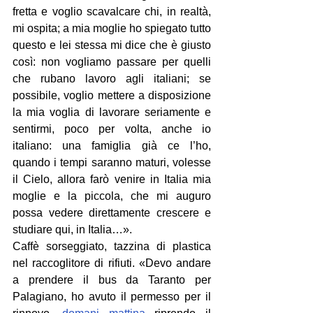
fretta e voglio scavalcare chi, in realtà, 
mi ospita; a mia moglie ho spiegato tutto 
questo e lei stessa mi dice che è giusto 
così: non vogliamo passare per quelli 
che rubano lavoro agli italiani; se 
possibile, voglio mettere a disposizione 
la mia voglia di lavorare seriamente e 
sentirmi, poco per volta, anche io 
italiano: una famiglia già ce l’ho, 
quando i tempi saranno maturi, volesse 
il Cielo, allora farò venire in Italia mia 
moglie e la piccola, che mi auguro 
possa vedere direttamente crescere e 
studiare qui, in Italia…».
Caffè sorseggiato, tazzina di plastica 
nel raccoglitore di rifiuti. «Devo andare 
a prendere il bus da Taranto per 
Palagiano, ho avuto il permesso per il 