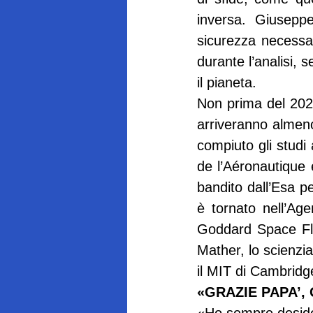
inversa. Giuseppe
sicurezza necessari
durante l’analisi, 
il pianeta.
Non prima del 2027 
arriveranno almen
compiuto gli studi a
de l’Aéronautique 
bandito dall’Esa p
è tornato nell’Ag
Goddard Space Fli
Mather, lo scienzia
il MIT di Cambridg
«GRAZIE PAPA’,