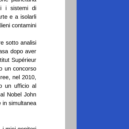
 i sistemi di 
e e a isolarli 
ieni contamini 
 sotto analisi 
asa dopo aver 
titut Supérieur 
o un concorso 
ee, nel 2010, 
un ufficio al 
al Nobel John 
 in simultanea 