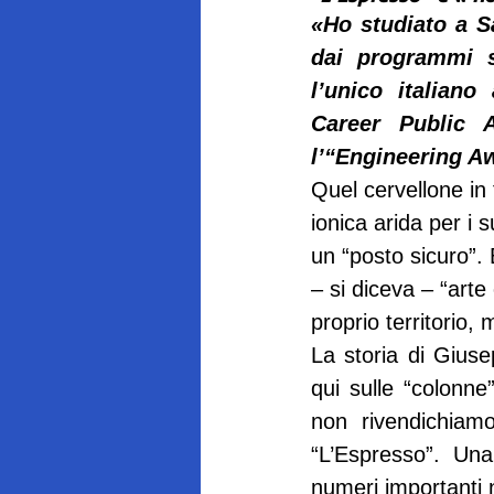
«Ho studiato a S
dai programmi sp
l’unico italiano
Career Public 
l’“Engineering A
Quel cervellone in 
ionica arida per i 
un “posto sicuro”. 
– si diceva – “arte
proprio territorio
La storia di Giuse
qui sulle “colonn
non rivendichiam
“L’Espresso”. Una
numeri importanti 