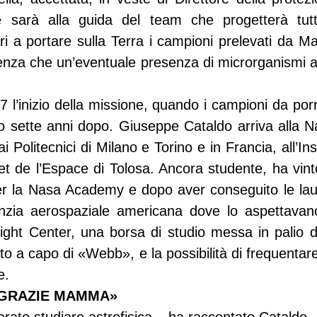
 sarà alla guida del team che progetterà tutti
 a portare sulla Terra i campioni prelevati da Mart
senza che un’eventuale presenza di microrganismi al
l’inizio della missione, quando i campioni da porre
o sette anni dopo. Giuseppe Cataldo arriva alla N
i Politecnici di Milano e Torino e in Francia, all’Ins
et de l’Espace di Tolosa. Ancora studente, ha vint
er la Nasa Academy e dopo aver conseguito le laur
enzia aerospaziale americana dove lo aspettavano 
ght Center, una borsa di studio messa in palio d
to a capo di «Webb», e la possibilità di frequentare
e.
 GRAZIE MAMMA»