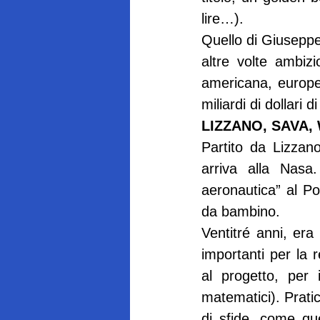
lire…).
Quello di Giuseppe
altre volte ambizi
americana, europe
miliardi di dollari 
LIZZANO, SAVA,
Partito da Lizzano
arriva alla Nasa.
aeronautica” al Pol
da bambino.
Ventitré anni, era 
importanti per la 
al progetto, per i
matematici). Pratic
di sfide, come que