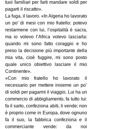
tuoi familiari per farti mandare soldi per 
pagarti il riscatto».
La fuga, il lavoro. «In Algeria ho lavorato 
un po’ di mesi con mio fratello: potevo 
restarmene con lui, l’ospitalità è sacra, 
ma io volevo l’Africa volevo lasciarla: 
quando mi sono fatto coraggio e ho 
preso la decisione più importante della 
mia vita, cioè fuggire, mi sono posto 
quale unico obiettivo lasciare il mio 
Continente».
«Con mio fratello ho lavorato il 
necessario per mettere insieme un po’ 
di soldi per pagarmi il viaggio. Lui ha un 
commercio di abbigliamento, fa tutto lui: 
fa il sarto, confeziona abiti, li vende; non 
è proprio come in Europa, dove ognuno 
fa il suo, la fabbrica confeziona e il 
commerciante vende: da noi 