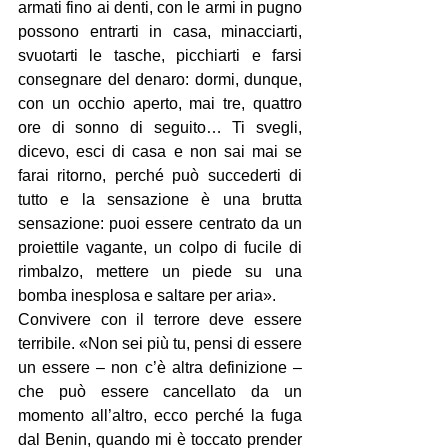
armati fino ai denti, con le armi in pugno 
possono entrarti in casa, minacciarti, 
svuotarti le tasche, picchiarti e farsi 
consegnare del denaro: dormi, dunque, 
con un occhio aperto, mai tre, quattro 
ore di sonno di seguito… Ti svegli, 
dicevo, esci di casa e non sai mai se 
farai ritorno, perché può succederti di 
tutto e la sensazione è una brutta 
sensazione: puoi essere centrato da un 
proiettile vagante, un colpo di fucile di 
rimbalzo, mettere un piede su una 
bomba inesplosa e saltare per aria».
Convivere con il terrore deve essere 
terribile. «Non sei più tu, pensi di essere 
un essere – non c’è altra definizione – 
che può essere cancellato da un 
momento all’altro, ecco perché la fuga 
dal Benin, quando mi è toccato prender 