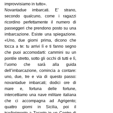
improvvisiamo in tutto».
Novantadue imbarcati. E’ strano, 
secondo qualcuno, come i ragazzi 
ricordino perfettamente il numero di 
passeggeri che prendono posto su una 
imbarcazione. Esiste una spiegazione. 
«Uno, due giorni prima, dicono che 
tocca a te: tu arrivi lì e ti fanno segno 
che puoi accomodarti: cammini su un 
pontile stretto, sotto gli occhi di tutti e lì, 
l’uomo che sarà alla guida 
dell’imbarcazione, comincia a contare: 
uno, due, tre e via di questo passo: 
novantadue imbarcati; dodici ore di 
mare e, fortuna delle fortune, 
intercettiamo una nave militare italiana 
che ci accompagna ad Agrigento; 
quattro giorni in Sicilia, poi il 
trasferimento a Taranto in un Centro di 