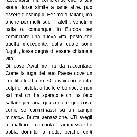
storia, forse simile a tante altre, può 
essere d’esempio. Per molti italiani, ma 
anche per molti suoi “fratelli”, venuti in 
Italia o, comunque, in Europa per 
cominciare una nuova vita, posto che 
quella precedente, dalla quale sono 
fuggiti, fosse degna di essere chiamata 
vita.
Di cose Awal ne ha da raccontare. 
Come la fuga del suo Paese dove un 
conflitto tira l’altro. «Convivi con le urla, 
colpi di pistola o fucile e bombe, e non 
sai mai chi ha sparato e chi ha fatto 
saltare per aria qualcuno o qualcosa: 
come se camminassi su un campo 
minato». Brutta sensazione. «Ti svegli 
al mattino – racconta – ammesso che 
abbia dormito la notte, perché certi 