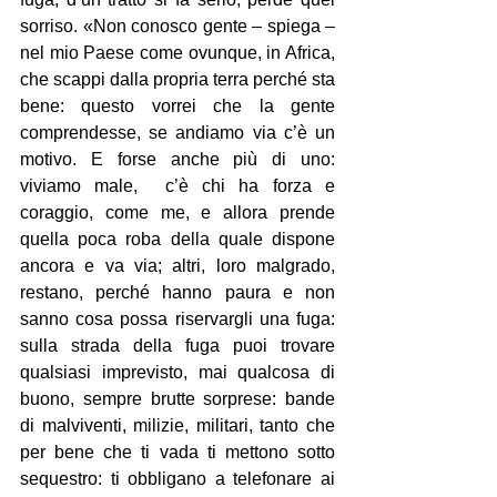
sorriso. «Non conosco gente – spiega – 
nel mio Paese come ovunque, in Africa, 
che scappi dalla propria terra perché sta 
bene: questo vorrei che la gente 
comprendesse, se andiamo via c’è un 
motivo. E forse anche più di uno: 
viviamo male,  c’è chi ha forza e 
coraggio, come me, e allora prende 
quella poca roba della quale dispone 
ancora e va via; altri, loro malgrado, 
restano, perché hanno paura e non 
sanno cosa possa riservargli una fuga: 
sulla strada della fuga puoi trovare 
qualsiasi imprevisto, mai qualcosa di 
buono, sempre brutte sorprese: bande 
di malviventi, milizie, militari, tanto che 
per bene che ti vada ti mettono sotto 
sequestro: ti obbligano a telefonare ai 