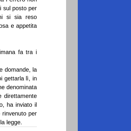
 sul posto per 
 si sia reso 
sa e appetita 
imana fa tra i 
 le domande, la 
gettarla lì, in 
ne denominata 
e direttamente 
 ha inviato il 
 rinvenuto per 
la legge.