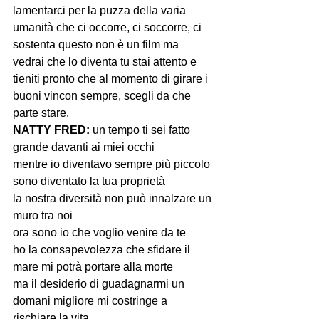
lamentarci per la puzza della varia 
umanità che ci occorre, ci soccorre, ci 
sostenta questo non è un film ma 
vedrai che lo diventa tu stai attento e 
tieniti pronto che al momento di girare i 
buoni vincon sempre, scegli da che 
NATTY FRED:
 un tempo ti sei fatto 
grande davanti ai miei occhi
mentre io diventavo sempre più piccolo
sono diventato la tua proprietà
la nostra diversità non può innalzare un 
muro tra noi
ora sono io che voglio venire da te
ho la consapevolezza che sfidare il 
mare mi potrà portare alla morte
ma il desiderio di guadagnarmi un 
domani migliore mi costringe a 
rischiare la vita