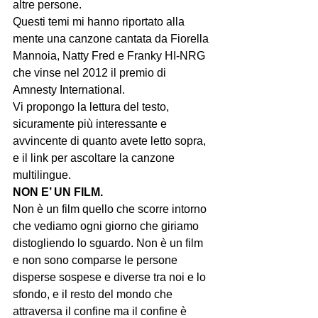
altre persone.
Questi temi mi hanno riportato alla 
mente una canzone cantata da Fiorella 
Mannoia, Natty Fred e Franky HI-NRG 
che vinse nel 2012 il premio di 
Amnesty International.
Vi propongo la lettura del testo, 
sicuramente più interessante e 
avvincente di quanto avete letto sopra, 
e il link per ascoltare la canzone 
multilingue.
NON E’ UN FILM.
Non è un film quello che scorre intorno 
che vediamo ogni giorno che giriamo 
distogliendo lo sguardo. Non è un film 
e non sono comparse le persone 
disperse sospese e diverse tra noi e lo 
sfondo, e il resto del mondo che 
attraversa il confine ma il confine è 