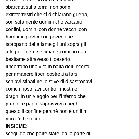
sbarcata sulla terra, non sono 
extraterrestri che ci dichiarano guerra, 
son solamente uomini che varcano i 
confini, uomini con donne vecchi con 
bambini, poveri con poveri che 
scappano dalla fame gli uni sopra gli 
altri per intere settimane come in carri 
bestiame attraverso il deserto 
rincorrono una vita in balia dell’incerto 
per rimanere liberi costretti a farsi 
schiavi stipati nelle stive di disastronavi 
come i nostri avi contro i mostri e i 
draghi in un viaggio per l’inferno che 
prenoti e paghi sopravvivi o neghi 
questo il confine perchè non è un film 
INSIEME:
scegli da che parte stare, dalla parte di 