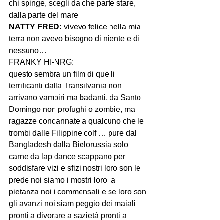
chi spinge, scegli da che parte stare, 
NATTY FRED:
 vivevo felice nella mia 
terra non avevo bisogno di niente e di 
nessuno…

FRANKY HI-NRG:
questo sembra un film di quelli 
terrificanti dalla Transilvania non 
arrivano vampiri ma badanti, da Santo 
Domingo non profughi o zombie, ma 
ragazze condannate a qualcuno che le 
trombi dalle Filippine colf … pure dal 
Bangladesh dalla Bielorussia solo 
carne da lap dance scappano per 
soddisfare vizi e sfizi nostri loro son le 
prede noi siamo i mostri loro la 
pietanza noi i commensali e se loro son 
gli avanzi noi siam peggio dei maiali 
pronti a divorare a sazietà pronti a 