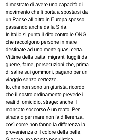
dimostrato di avere una capacità di 
movimento che li porta a spostarsi da 
un Paese all’altro in Europa spesso 
passando anche dalla Siria.
In Italia si punta il dito contro le ONG 
che raccolgono persone in mare 
destinate ad una morte quasi certa. 
Vittime della tratta, migranti fuggiti da 
guerre, fame, persecuzioni che, prima 
di salire sui gommoni, pagano per un 
viaggio senza certezze.
Io, che non sono un giurista, ricordo 
che il nostro ordinamento prevede i 
reati di omicidio, strage: anche il 
mancato soccorso è un reato! Per 
strada o per mare non fa differenza, 
così come non fanno la differenza la 
provenienza o il colore della pelle.
Giocare una partita populistica 