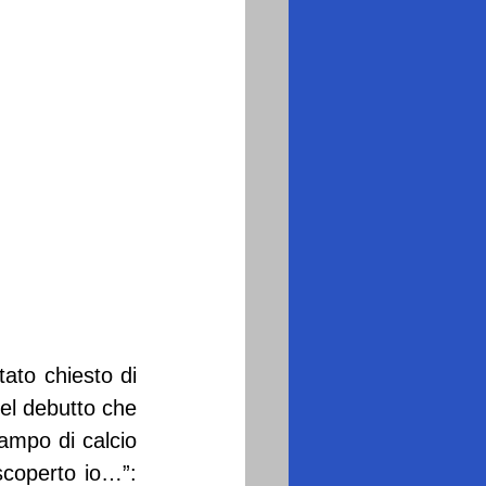
ato chiesto di 
el debutto che 
mpo di calcio 
coperto io…”: 