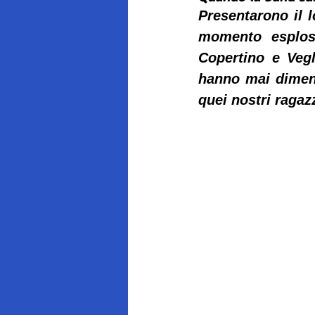
Presentarono il l
momento esplose
Copertino e Vegl
hanno mai dimenti
quei nostri raga