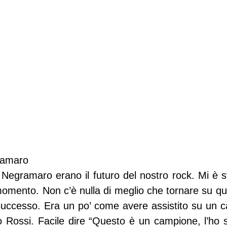
gramaro
 Negramaro erano il futuro del nostro rock. Mi è st
momento. Non c’è nulla di meglio che tornare su qu
uccesso. Era un po’ come avere assistito su un ca
o Rossi. Facile dire “Questo è un campione, l’ho s