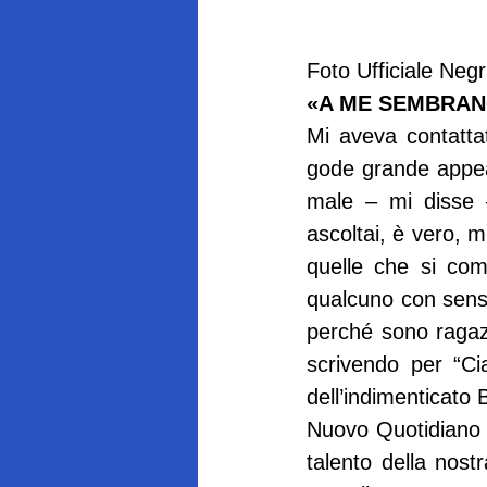
Foto Ufficiale Ne
«A ME SEMBRAN
Mi aveva contatta
gode grande appeal
male – mi disse –
ascoltai, è vero, m
quelle che si com
qualcuno con senso 
perché sono ragazz
scrivendo per “Ci
dell’indimenticato 
Nuovo Quotidiano e
talento della nost