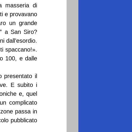
 masseria di 
i e provavano 
ro un grande 
” a San Siro? 
 dall’esordio. 
ti spaccano!». 
 100, e dalle 
presentato il 
ve. E subito i 
oniche e, quel 
un complicato 
zone passa in 
colo pubblicato 