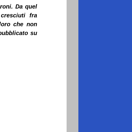
oni. Da quel 
resciuti fra 
loro che non 
ubblicato su 