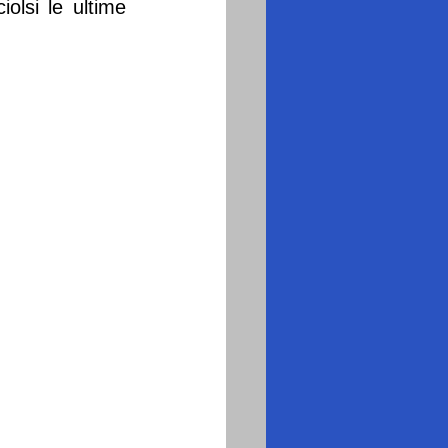
olsi le ultime 