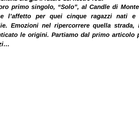
oro primo singolo, “Solo”, al Candle di Monter
 l’affetto per quei cinque ragazzi nati e c
ie. Emozioni nel ripercorrere quella strada, 
cato le origini. Partiamo dal primo articolo p
zzi…