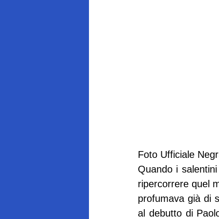
Foto Ufficiale Ne
Quando i salentini
ripercorrere quel 
profumava già di s
al debutto di Paol