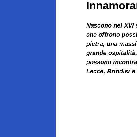
Innamorar
Nascono nel XVI s
che offrono possib
pietra, una massi
grande ospitalità
possono incontrar
Lecce, Brindisi e