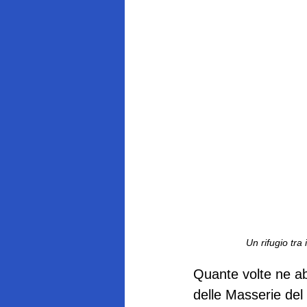
Un rifugio tra 
Quante volte ne ab
delle Masserie del