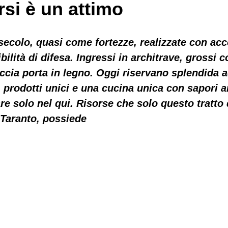
si è un attimo
ecolo, quasi come fortezze, realizzate con acc
ilità di difesa. Ingressi in architrave, grossi c
ccia porta in legno. Oggi riservano splendida a
, prodotti unici e una cucina unica con sapori an
e solo nel qui. Risorse che solo questo tratto d
 Taranto, possiede