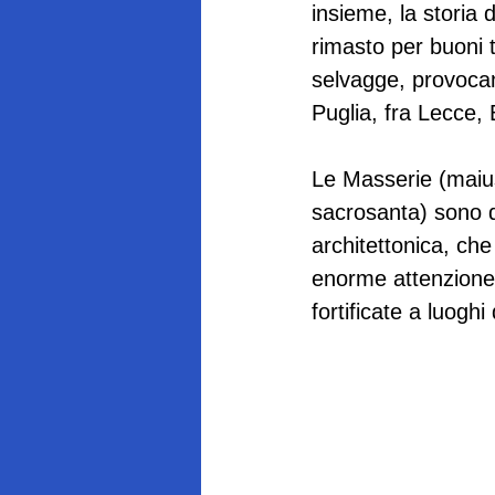
insieme, la storia d
rimasto per buoni t
selvagge, provocan
Puglia, fra Lecce, 
Le Masserie (maius
sacrosanta) sono d
architettonica, ch
enorme attenzione,
fortificate a luoghi