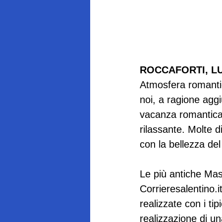
ROCCAFORTI, L
Atmosfera romantic
noi, a ragione agg
vacanza romantica,
rilassante. Molte d
con la bellezza del
Le più antiche Mass
Corrieresalentino.it
realizzate con i ti
realizzazione di un