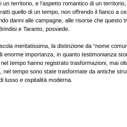
i un territorio, e l’aspetto romantico di un territorio,
ratti quello di un tempo, non offrendo il fianco a ce
do danni alle campagne, alle risorse che questo tra
Brindisi e Taranto, possiede.
cola meritatissima, la distinzione da “nome comun
i enorme importanza, in quanto testimonianza stor
e nel tempo hanno registrato trasformazioni, mai olt
 nel tempo sono state trasformate da antiche strut
 di lusso e ospitalità moderna.