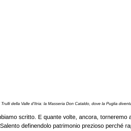
i Trulli della Valle d'Itria: la Masseria Don Cataldo, dove la Puglia diven
biamo scritto. E quante volte, ancora, torneremo a
 Salento definendolo patrimonio prezioso perché ra