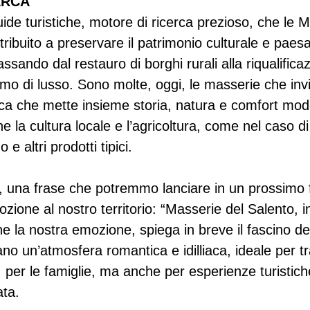
ERCA
ide turistiche, motore di ricerca prezioso, che le M
ibuito a preservare il patrimonio culturale e paesa
sando dal restauro di borghi rurali alla riqualificaz
ismo di lusso. Sono molte, oggi, le masserie che in
ca che mette insieme storia, natura e comfort mode
la cultura locale e l’agricoltura, come nel caso di
 e altri prodotti tipici.
 una frase che potremmo lanciare in un prossimo f
ozione al nostro territorio: “Masserie del Salento, 
e la nostra emozione, spiega in breve il fascino de
no un’atmosfera romantica e idilliaca, ideale per t
 per le famiglie, ma anche per esperienze turistich
ata.