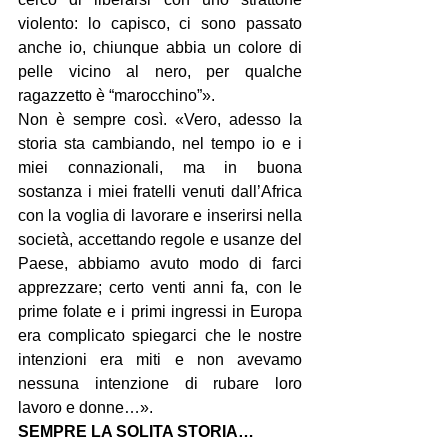
violento: lo capisco, ci sono passato 
anche io, chiunque abbia un colore di 
pelle vicino al nero, per qualche 
ragazzetto è “marocchino”».
Non è sempre così. «Vero, adesso la 
storia sta cambiando, nel tempo io e i 
miei connazionali, ma in buona 
sostanza i miei fratelli venuti dall’Africa 
con la voglia di lavorare e inserirsi nella 
società, accettando regole e usanze del 
Paese, abbiamo avuto modo di farci 
apprezzare; certo venti anni fa, con le 
prime folate e i primi ingressi in Europa 
era complicato spiegarci che le nostre 
intenzioni era miti e non avevamo 
nessuna intenzione di rubare loro 
lavoro e donne…».
SEMPRE LA SOLITA STORIA…