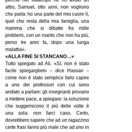
altro, Samuel, otto anni, non vogliono 
che parta: ho una parte del mio cuore lì, 
quel che resta della mia famiglia, una 
mamma che si dibatte fra mille 
problemi, con un marito che non ha più, 
perso tre anni fa, dopo una lunga 
malattia».
«ALLA FINE SI STANCANO…»
Tutto spiegato ad Ali. «Sì, non è stato 
facile spiegarglielo – dice Hassan – 
come non è stato semplice farlo capire 
a uno dei professori con cui sono 
andato a parlare: gli insegnanti provano 
a mettere pace, a spiegare: la soluzione 
che suggeriscono il più delle volte è 
una sola: non farci caso. Certo, 
dovrebbero sapere che ad un ragazzino 
certe frasi fanno più male che ad uno in 