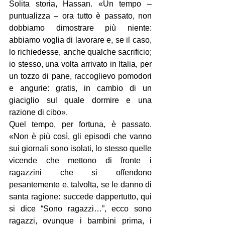
Solita storia, Hassan. «Un tempo – 
puntualizza – ora tutto è passato, non 
dobbiamo dimostrare più niente: 
abbiamo voglia di lavorare e, se il caso, 
lo richiedesse, anche qualche sacrificio; 
io stesso, una volta arrivato in Italia, per 
un tozzo di pane, raccoglievo pomodori 
e angurie: gratis, in cambio di un 
giaciglio sul quale dormire e una 
razione di cibo».
Quel tempo, per fortuna, è passato. 
«Non è più così, gli episodi che vanno 
sui giornali sono isolati, lo stesso quelle 
vicende che mettono di fronte i 
ragazzini che si offendono 
pesantemente e, talvolta, se le danno di 
santa ragione: succede dappertutto, qui 
si dice “Sono ragazzi…”, ecco sono 
ragazzi, ovunque i bambini prima, i 