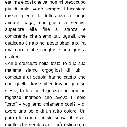
età, ma è così che va, non mi preoccupo 
più di tanto, vedo sempre il bicchiere 
mezzo pieno: la tolleranza a lungo 
andare paga, chi gioca a sentirsi 
superiore alla fine si stanza e 
comprende che siamo tutti uguali, che 
qualcuno è nato nel posto sbagliato, fra 
una caccia alle streghe e una guerra 
civile».
«Ali è cresciuto nella testa, io e la sua 
mamma siamo orgogliosi di lui; i 
compagni di scuola hanno capito che 
con quella frase offendevano più se 
stessi, la loro intelligenza che non un 
ragazzo indifeso che aveva il solo 
“torto” – vogliamo chiamarlo così? – di 
avere una pelle di un altro colore. Un 
paio gli hanno chiesto scusa, il terzo, 
quello che sembrava il più ostinato, è 