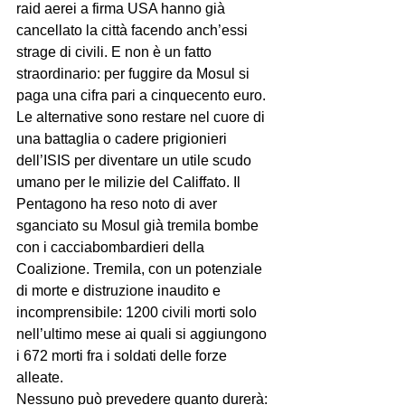
raid aerei a firma USA hanno già 
cancellato la città facendo anch’essi 
strage di civili. E non è un fatto 
straordinario: per fuggire da Mosul si 
paga una cifra pari a cinquecento euro. 
Le alternative sono restare nel cuore di 
una battaglia o cadere prigionieri 
dell’ISIS per diventare un utile scudo 
umano per le milizie del Califfato. Il 
Pentagono ha reso noto di aver 
sganciato su Mosul già tremila bombe 
con i cacciabombardieri della 
Coalizione. Tremila, con un potenziale 
di morte e distruzione inaudito e 
incomprensibile: 1200 civili morti solo 
nell’ultimo mese ai quali si aggiungono 
i 672 morti fra i soldati delle forze 
alleate.
Nessuno può prevedere quanto durerà: 