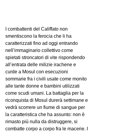
I combattenti del Califfato non 
smentiscono la ferocia che li ha 
caratterizzati fino ad oggi entrando 
nell’immaginario collettivo come 
spietati stroncatori di vite rispondendo 
all’entrata delle milizie irachene e 
curde a Mosul con esecuzioni 
sommarie fra i civili usate come monito 
alle tante donne e bambini utilizzati 
come scudi umani. La battaglia per la 
riconquista di Mosul durerà settimane e 
vedrà scorrere un fiume di sangue per 
la caratteristica che ha assunto: non è 
rimasto più nulla da distruggere, si 
combatte corpo a corpo fra le macerie. I 