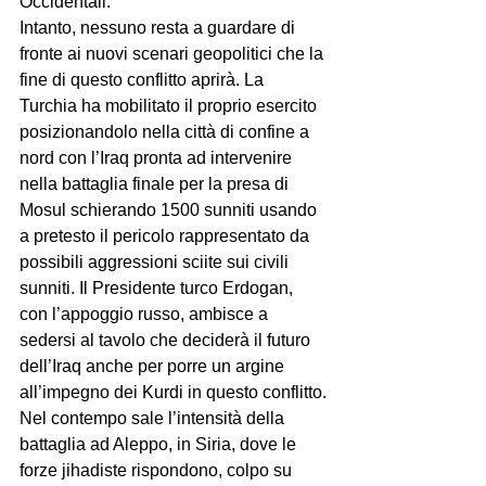
Occidentali.
Intanto, nessuno resta a guardare di 
fronte ai nuovi scenari geopolitici che la 
fine di questo conflitto aprirà. La 
Turchia ha mobilitato il proprio esercito 
posizionandolo nella città di confine a 
nord con l’Iraq pronta ad intervenire 
nella battaglia finale per la presa di 
Mosul schierando 1500 sunniti usando 
a pretesto il pericolo rappresentato da 
possibili aggressioni sciite sui civili 
sunniti. Il Presidente turco Erdogan, 
con l’appoggio russo, ambisce a 
sedersi al tavolo che deciderà il futuro 
dell’Iraq anche per porre un argine 
all’impegno dei Kurdi in questo conflitto.
Nel contempo sale l’intensità della 
battaglia ad Aleppo, in Siria, dove le 
forze jihadiste rispondono, colpo su 