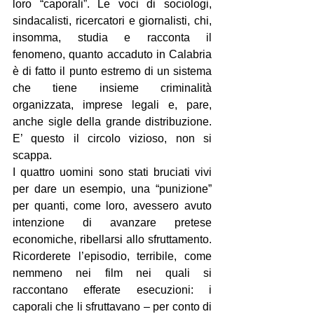
loro “caporali”. Le voci di sociologi, 
sindacalisti, ricercatori e giornalisti, chi, 
insomma, studia e racconta il 
fenomeno, quanto accaduto in Calabria 
è di fatto il punto estremo di un sistema 
che tiene insieme criminalità 
organizzata, imprese legali e, pare, 
anche sigle della grande distribuzione. 
E’ questo il circolo vizioso, non si 
scappa.
I quattro uomini sono stati bruciati vivi 
per dare un esempio, una “punizione” 
per quanti, come loro, avessero avuto 
intenzione di avanzare pretese 
economiche, ribellarsi allo sfruttamento. 
Ricorderete l’episodio, terribile, come 
nemmeno nei film nei quali si 
raccontano efferate esecuzioni: i 
caporali che li sfruttavano – per conto di 