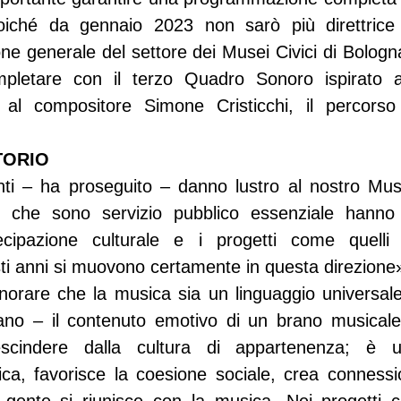
iché da gennaio 2023 non sarò più direttrice
ne generale del settore dei Musei Civici di Bologna
mpletare con il terzo Quadro Sonoro ispirato al
to al compositore Simone Cristicchi, il percorso
TORIO
nti – ha proseguito – danno lustro al nostro Museo
ei che sono servizio pubblico essenziale hanno 
ecipazione culturale e i progetti come quelli 
sti anni si muovono certamente in questa direzione
rare che la musica sia un linguaggio universale –
o – il contenuto emotivo di un brano musicale 
escindere dalla cultura di appartenenza; è 
ca, favorisce la coesione sociale, crea connessi