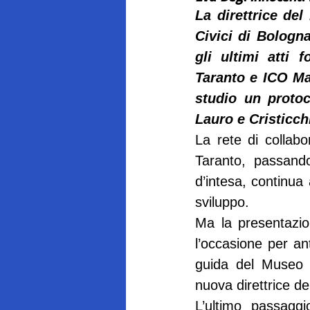
La direttrice de
Civici di Bologn
gli ultimi atti 
Taranto e ICO Ma
studio un protoc
Lauro e Cristicch
La rete di collabo
Taranto, passando
d’intesa, continua 
sviluppo.
Ma la presentazio
l’occasione per ant
guida del Museo A
nuova direttrice de
L’ultimo passagg