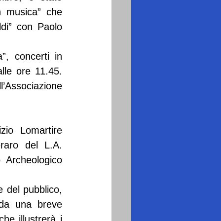
 musica” che 
di” con Paolo 
, concerti in 
le ore 11.45. 
’Associazione 
io Lomartire 
aro del L.A. 
 Archeologico 
 del pubblico, 
da una breve 
e illustrerà i 