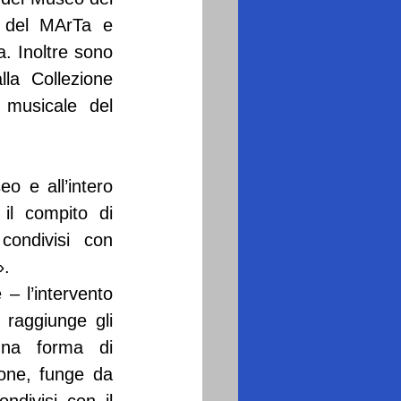
 del MArTa e 
. Inoltre sono 
la Collezione 
 musicale del 
 e all’intero 
il compito di 
condivisi con 
».
 l’intervento 
raggiunge gli 
una forma di 
one, funge da 