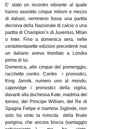
E’ stato un incontro vibrante al quale 
hanno assistito cinque milioni e mezzo 
di italiani, nemmeno fosse una partita 
decisiva della Nazionale di calcio o una 
partita di Champion’s di Juventus, Milan 
o Inter. Fino a domenica sera, nelle 
centotrentasette edizioni precedenti mai 
un italiano aveva trionfato a Londra 
prima di lui.
Domenica, alle cinque del pomeriggio, 
racchette contro. Contro  i pronostici, 
King Jannik, numero uno al mondo, 
capovolge i pronostici della vigilia, 
davanti alla duchessa Kate, madrina del 
torneo, del Principe William, del Re di 
Spagna Felipe e mamma Siglinde, non 
solo ha vinto la rivincita  della finale 
parigina, che ancora brucia (vantaggio 