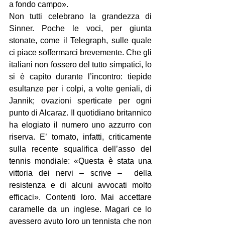
a fondo campo».
Non tutti celebrano la grandezza di 
Sinner. Poche le voci, per giunta 
stonate, come il Telegraph, sulle quale 
ci piace soffermarci brevemente. Che gli 
italiani non fossero del tutto simpatici, lo 
si è capito durante l’incontro: tiepide 
esultanze per i colpi, a volte geniali, di 
Jannik; ovazioni sperticate per ogni 
punto di Alcaraz. Il quotidiano britannico 
ha elogiato il numero uno azzurro con 
riserva. E’ tornato, infatti, criticamente 
sulla recente squalifica dell’asso del 
tennis mondiale: «Questa è stata una 
vittoria dei nervi – scrive –  della 
resistenza e di alcuni avvocati molto 
efficaci». Contenti loro. Mai accettare 
caramelle da un inglese. Magari ce lo 
avessero avuto loro un tennista che non 