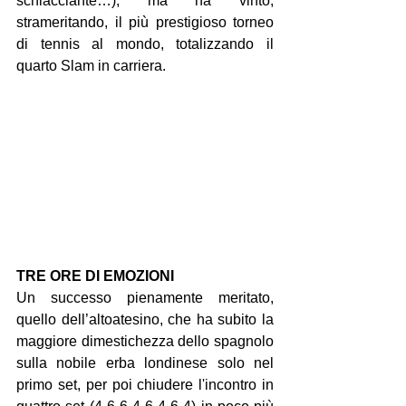
schiacciante…), ma ha vinto, 
strameritando, il più prestigioso torneo 
di tennis al mondo, totalizzando il 
quarto Slam in carriera.
TRE ORE DI EMOZIONI
Un successo pienamente meritato, 
quello dell’altoatesino, che ha subito la 
maggiore dimestichezza dello spagnolo 
sulla nobile erba londinese solo nel 
primo set, per poi chiudere l'incontro in 