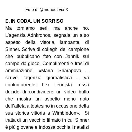
Foto di @moheet via X 
E, IN CODA, UN SORRISO
Ma torniamo seri, ma anche no. 
L’agenzia Adnkronos, segnala un altro 
aspetto della vittoria, lampante, di 
Sinner. Scrive di colleghi del campione 
che pubblicano foto con Jannik sul 
campo da gioco. Complimenti e frasi di 
ammirazione. «Maria Sharapova – 
scrive l’agenzia giornalistica – va 
controcorrente: l’ex tennista russa 
decide di condividere un video buffo 
che mostra un aspetto meno noto 
dell’atleta altoatesino in occasione della 
sua storica vittoria a Wimbledon».  Si 
tratta di un vecchio filmato in cui Sinner 
è più giovane e indossa occhiali natalizi 