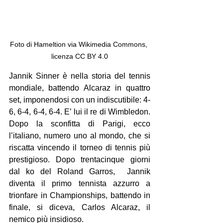
Foto di Hameltion via Wikimedia Commons, 
licenza CC BY 4.0
Jannik Sinner è nella storia del tennis 
mondiale, battendo Alcaraz in quattro 
set, imponendosi con un indiscutibile: 4-
6, 6-4, 6-4, 6-4. E’ lui il re di Wimbledon. 
Dopo la sconfitta di Parigi, ecco 
l’italiano, numero uno al mondo, che si 
riscatta vincendo il torneo di tennis più 
prestigioso. Dopo trentacinque giorni 
dal ko del Roland Garros,  Jannik 
diventa il primo tennista azzurro a 
trionfare in Championships, battendo in 
finale, si diceva, Carlos Alcaraz, il 
nemico più insidioso.