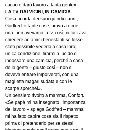
cacao e darò lavoro a tanta gente».
LA TV DAI VICINI, IN CAMICIA
Cosa ricorda dei suoi quindici anni, 
Godfred. «Tante cose, provo a dirne 
una: non avevamo la tv, così mi toccava 
chiedere ad amici benestanti se fosse 
stato possibile vederla a casa loro; 
unica condizione, tirarmi a lucido e 
indossare una camicia, perché a casa 
della gente – giusto così – non si 
doveva entrare impolverati, con una 
maglietta magari sudata e con le 
scarpe sporche!».
Un pensiero rivolto a mamma, Confort. 
«Se papà mi ha insegnato l’importanza 
del lavoro – spiega Godfred – mamma 
mi ha fatto capire cosa sia il rispetto: 
prima di pretenderlo per se stessi 