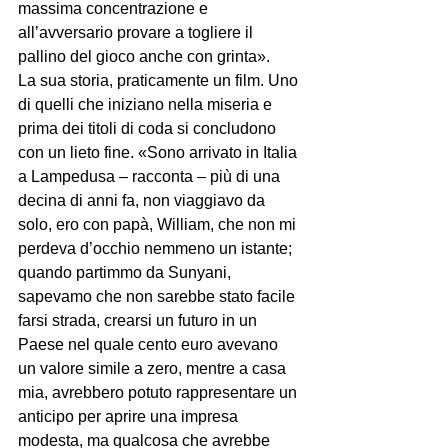
massima concentrazione e 
all’avversario provare a togliere il 
pallino del gioco anche con grinta».
La sua storia, praticamente un film. Uno 
di quelli che iniziano nella miseria e 
prima dei titoli di coda si concludono 
con un lieto fine. «Sono arrivato in Italia 
a Lampedusa – racconta – più di una 
decina di anni fa, non viaggiavo da 
solo, ero con papà, William, che non mi 
perdeva d’occhio nemmeno un istante; 
quando partimmo da Sunyani, 
sapevamo che non sarebbe stato facile 
farsi strada, crearsi un futuro in un 
Paese nel quale cento euro avevano 
un valore simile a zero, mentre a casa 
mia, avrebbero potuto rappresentare un 
anticipo per aprire una impresa 
modesta, ma qualcosa che avrebbe 