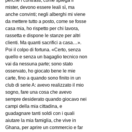
perché i contrasti, come spiega il 
mister, devono essere leali sì, ma 
anche convinti; negli alberghi mi viene 
da mettere tutto a posto, come se fosse 
casa mia, ho rispetto per chi lavora, 
rassetta e dispone le stanze per altri 
clienti. Ma quanti sacrifici a casa…».
Poi il colpo di fortuna. «Certo, senza 
quello e senza un bagaglio tecnico non 
vai da nessuna parte; sono stato 
osservato, ho giocato bene le mie 
carte, fino a quando sono finito in un 
club di serie A: avevo realizzato il mio 
sogno, fare una cosa che avevo 
sempre desiderato quando giocavo nei 
campi della mia cittadina, e 
guadagnare tanti soldi con i quali 
aiutare la mia famiglia, che vive in 
Ghana, per aprire un commercio e far 