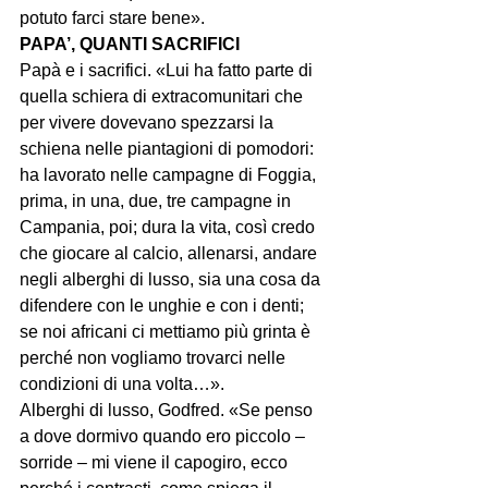
potuto farci stare bene».
PAPA’, QUANTI SACRIFICI
Papà e i sacrifici. «Lui ha fatto parte di 
quella schiera di extracomunitari che 
per vivere dovevano spezzarsi la 
schiena nelle piantagioni di pomodori: 
ha lavorato nelle campagne di Foggia, 
prima, in una, due, tre campagne in 
Campania, poi; dura la vita, così credo 
che giocare al calcio, allenarsi, andare 
negli alberghi di lusso, sia una cosa da 
difendere con le unghie e con i denti; 
se noi africani ci mettiamo più grinta è 
perché non vogliamo trovarci nelle 
condizioni di una volta…».
Alberghi di lusso, Godfred. «Se penso 
a dove dormivo quando ero piccolo – 
sorride – mi viene il capogiro, ecco 