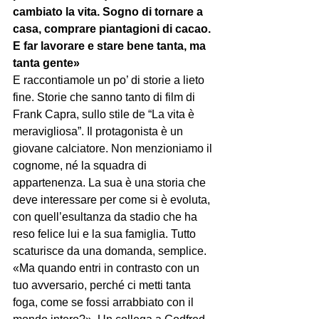
cambiato la vita. Sogno di tornare a 
casa, comprare piantagioni di cacao. 
E far lavorare e stare bene tanta, ma 
tanta gente»
E raccontiamole un po’ di storie a lieto 
fine. Storie che sanno tanto di film di 
Frank Capra, sullo stile de “La vita è 
meravigliosa”. Il protagonista è un 
giovane calciatore. Non menzioniamo il 
cognome, né la squadra di 
appartenenza. La sua è una storia che 
deve interessare per come si è evoluta, 
con quell’esultanza da stadio che ha 
reso felice lui e la sua famiglia. Tutto 
scaturisce da una domanda, semplice. 
«Ma quando entri in contrasto con un 
tuo avversario, perché ci metti tanta 
foga, come se fossi arrabbiato con il 