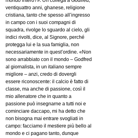
mondo intero?». Un collega a Godfred, 
ventiquattro anni, ghanese, religione 
cristiana, tanto che spesso all’ingresso 
in campo con i suoi compagni di 
squadra, rivolge lo sguardo al cielo, gli 
indici rivolti, dice, al Signore, perché 
protegga lui e la sua famiglia, non 
necessariamente in quest’ordine. «Non 
sono arrabbiato con il mondo – Godfred 
al giornalista, in un italiano sempre 
migliore – anzi, credo di dovergli 
essere riconoscente: il calcio è fatto di 
classe, ma anche di passione, così il 
mio allenatore che in quanto a 
passione può insegnarne a tutti noi e 
cominciare daccapo, mi ha detto che 
non bisogna mai entrare svogliati in 
campo: facciamo il mestiere più bello al 
mondo e ci pagano tanto, dunque 