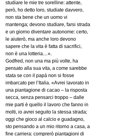
studiare le mie tre sorelline: attente, 
però, ho detto loro, studiate davvero, 
non sta bene che un uomo vi 
mantenga; devono studiare, farsi strada 
e un giorno diventare autonome: certo, 
le aiuterò, ma anche loro devono 
sapere che la vita è fatta di sacrifici, 
non è una lotteria…».
Godfred, non una ma più volte, ha 
pensato alla sua vita, a come sarebbe 
stata se con il papà non si fosse 
imbarcato per l’Italia. «Avrei lavorato in 
una piantagione di cacao – la risposta 
secca, senza pensarci troppo – dalle 
mie parti è quello il lavoro che fanno in 
molti, io avrei seguito la stessa strada; 
oggi che gioco al calcio e guadagno, 
sto pensando a un mio ritorno a casa, a 
fine carriera: comprerò piantagioni di 