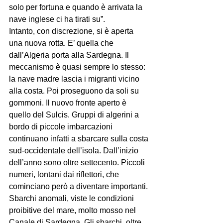
solo per fortuna e quando è arrivata la 
nave inglese ci ha tirati su”.

Intanto, con discrezione, si è aperta 
una nuova rotta. E’ quella che 
dall’Algeria porta alla Sardegna. Il 
meccanismo è quasi sempre lo stesso: 
la nave madre lascia i migranti vicino 
alla costa. Poi proseguono da soli su 
gommoni. Il nuovo fronte aperto è 
quello del Sulcis. Gruppi di algerini a 
bordo di piccole imbarcazioni 
continuano infatti a sbarcare sulla costa 
sud-occidentale dell’isola. Dall’inizio 
dell’anno sono oltre settecento. Piccoli 
numeri, lontani dai riflettori, che 
cominciano però a diventare importanti. 
Sbarchi anomali, viste le condizioni 
proibitive del mare, molto mosso nel 
Canale di Sardegna. Gli sbarchi, oltre 