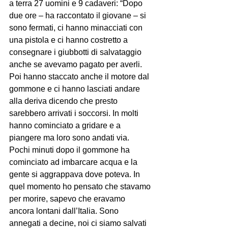
a terra 27 uomini e 9 cadaveri: “Dopo 
due ore – ha raccontato il giovane – si 
sono fermati, ci hanno minacciati con 
una pistola e ci hanno costretto a 
consegnare i giubbotti di salvataggio 
anche se avevamo pagato per averli. 
Poi hanno staccato anche il motore dal 
gommone e ci hanno lasciati andare 
alla deriva dicendo che presto 
sarebbero arrivati i soccorsi. In molti 
hanno cominciato a gridare e a 
piangere ma loro sono andati via. 
Pochi minuti dopo il gommone ha 
cominciato ad imbarcare acqua e la 
gente si aggrappava dove poteva. In 
quel momento ho pensato che stavamo 
per morire, sapevo che eravamo 
ancora lontani dall’Italia. Sono 
annegati a decine, noi ci siamo salvati 