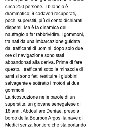
circa 250 persone. Il bilancio è 
drammatico: 9 cadaveri recuperati, 
pochi superstiti, più di cento dichiarati 
dispersi. Ma è la dinamica del 
naufragio a far rabbrividire. I gommoni, 
trainati da una imbarcazione guidata 
dai trafficanti di uomini, dopo solo due 
ore di navigazione sono stati 
abbandonati alla deriva. Prima di fare 
questo, i trafficanti sotto la minaccia di 
armi si sono fatti restituire i giubbini 
salvagente e sottratto i motori ai due 
gommoni.

La ricostruzione nelle parole di un 
superstite, un giovane senegalese di 
18 anni, Abdoullare Deniae, preso a 
bordo della Bourbon Argos, la nave di 
Medici senza frontiere che sta portando 