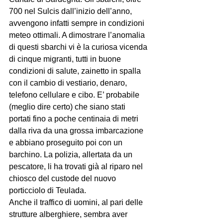
700 nel Sulcis dall’inizio dell’anno, 
avvengono infatti sempre in condizioni 
meteo ottimali. A dimostrare l’anomalia 
di questi sbarchi vi è la curiosa vicenda 
di cinque migranti, tutti in buone 
condizioni di salute, zainetto in spalla 
con il cambio di vestiario, denaro, 
telefono cellulare e cibo. E’ probabile 
(meglio dire certo) che siano stati 
portati fino a poche centinaia di metri 
dalla riva da una grossa imbarcazione 
e abbiano proseguito poi con un 
barchino. La polizia, allertata da un 
pescatore, li ha trovati già al riparo nel 
chiosco del custode del nuovo 
porticciolo di Teulada.

Anche il traffico di uomini, al pari delle 
strutture alberghiere, sembra aver 