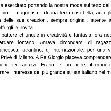
ha esercitato portando la nostra moda sul tetto de
bire il magnetismo di una terra così bella, accogli
a delle sue creazioni, sempre originali, attente a
rirgli le novità.
 battere chiunque in creatività e fantasia, era ne
ardare lontano. Amava circondarsi di ragazzi
ncesca, tarantino, dj internazionale, per una ve
i Privé di Milano. A Re Giorgio piaceva comprendere
ioni dei ragazzi. Erano le loro idee, il mondo
are l’interesse del più grande stilista italiano nel 