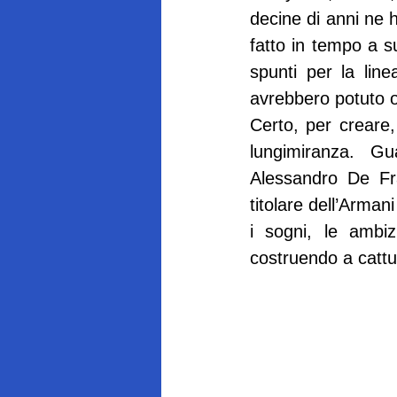
decine di anni ne 
fatto in tempo a su
spunti per la line
avrebbero potuto off
Certo, per creare,
lungimiranza. Gu
Alessandro De Fra
titolare dell’Arman
i sogni, le ambiz
costruendo a cattur