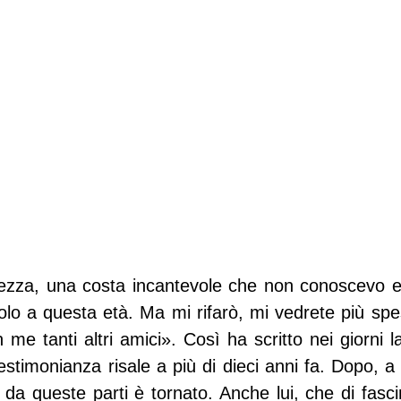
llezza, una costa incantevole che non conoscevo e
olo a questa età. Ma mi rifarò, mi vedrete più spe
 me tanti altri amici». Così ha scritto nei giorni l
timonianza risale a più di dieci anni fa. Dopo, a s
 da queste parti è tornato. Anche lui, che di fasci