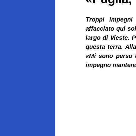
Troppi impegni 
affacciato qui so
largo di Vieste. 
questa terra. All
«Mi sono perso 
impegno mantenu