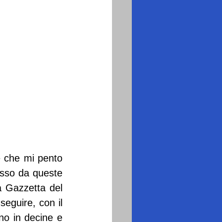
 che mi pento 
sso da queste 
a Gazzetta del 
eguire, con il 
no in decine e 