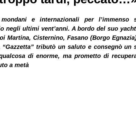
mondani e internazionali per l’immenso sti
lo negli ultimi vent’anni. A bordo del suo yacht
Poi Martina, Cisternino, Fasano (Borgo Egnazia)
a “Gazzetta” tributò un saluto e consegnò un s
qualcosa di enorme, ma prometto di recupera
to a metà