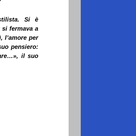
lista. Si è 
 si fermava a 
, l’amore per 
uo pensiero: 
re…», il suo 