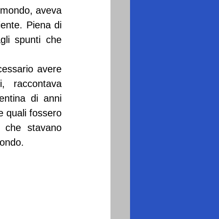
l mondo, aveva 
ente. Piena di 
gli spunti che 
cessario avere 
, raccontava 
ntina di anni 
 quali fossero 
 che stavano 
mondo.