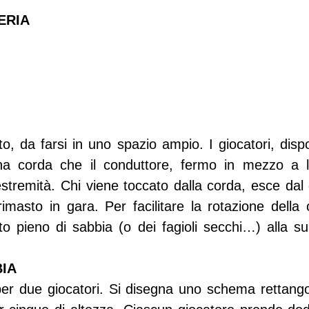
ERIA
, da farsi in uno spazio ampio. I giocatori, dispos
a corda che il conduttore, fermo in mezzo a lo
stremità. Chi viene toccato dalla corda, esce dal 
 rimasto in gara. Per facilitare la rotazione della
o pieno di sabbia (o dei fagioli secchi…) alla sua
BIA
er due giocatori. Si disegna uno schema rettangol