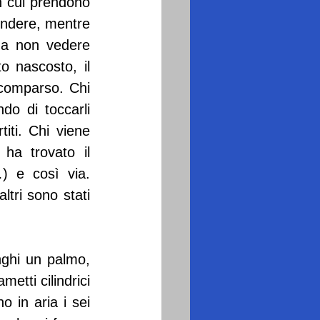
n cui prendono 
ondere, mentre 
 da non vedere 
 nascosto, il 
comparso. Chi 
o di toccarli 
ti. Chi viene 
ha trovato il 
 e così via. 
tri sono stati 
ghi un palmo, 
etti cilindrici 
 in aria i sei 