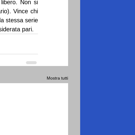
ibero. Non si 
io). Vince chi 
a stessa serie 
siderata pari.
Mostra tutti