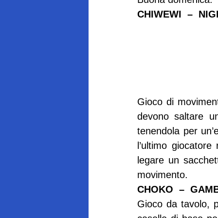
CHIWEWI  –  NIG
Gioco di movimento
devono saltare un
tenendola per un’e
l’ultimo giocatore
legare un sacchett
movimento.
CHOKO  –  GAM
Gioco da tavolo, p