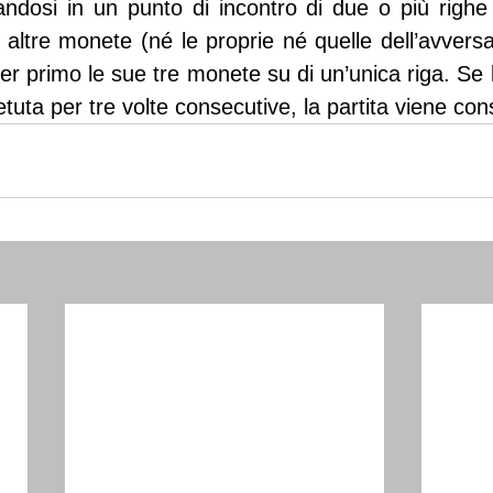
ndosi in un punto di incontro di due o più righe l
altre monete (né le proprie né quelle dell’avversar
er primo le sue tre monete su di un’unica riga. Se l
tuta per tre volte consecutive, la partita viene con