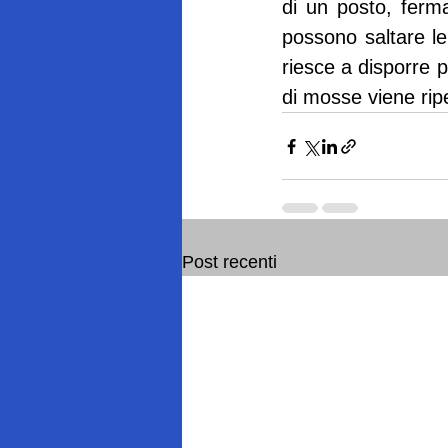
di un posto, ferma
possono saltare le 
riesce a disporre p
di mosse viene ripe
Post recenti