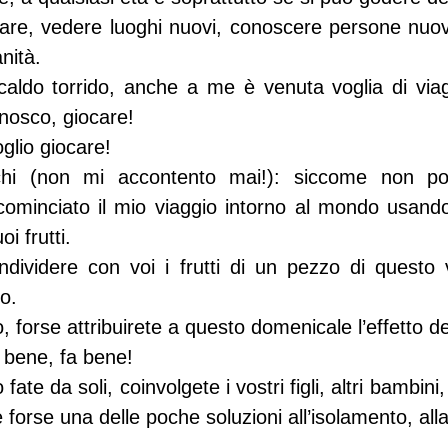
giare, vedere luoghi nuovi, conoscere persone nuov
nità.
caldo torrido, anche a me è venuta voglia di viagg
nosco, giocare!
glio giocare!
ochi (non mi accontento mai!): siccome non pos
cominciato il mio viaggio intorno al mondo usando 
i frutti.
ndividere con voi i frutti di un pezzo di questo v
co.
 forse attribuirete a questo domenicale l’effetto de
 bene, fa bene!
ate da soli, coinvolgete i vostri figli, altri bambini,
è forse una delle poche soluzioni all’isolamento, alla