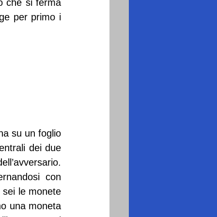
o che si ferma 
ge per primo i 
a su un foglio 
ntrali dei due 
l’avversario. 
rnandosi con 
 sei le monete 
ono una moneta 