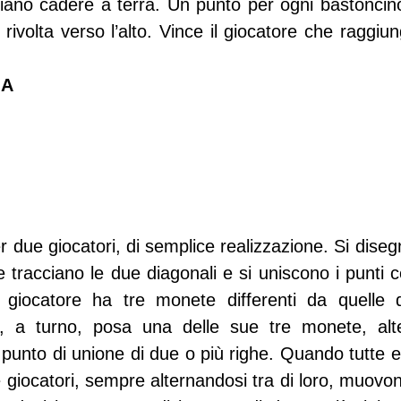
sciano cadere a terra. Un punto per ogni bastoncin
 rivolta verso l’alto. Vince il giocatore che raggiun
IA
 due giocatori, di semplice realizzazione. Si disegn
tracciano le due diagonali e si uniscono i punti ce
 giocatore ha tre monete differenti da quelle del
, a turno, posa una delle sue tre monete, alte
 punto di unione di due o più righe. Quando tutte e
e giocatori, sempre alternandosi tra di loro, muov