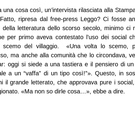
a una cosa così, un’intervista rilasciata alla Stam
 Fatto, ripresa dal free-press Leggo? Ci fosse a
o della letteratura dello scorso secolo, minimo ci
e per primo aveva contestato l’uso dei social che 
 scemo del villaggio.  «Una volta lo scemo, pr
sso, ma anche alla comunità che lo circondava, ve
r: oggi si siede a una tastiera e il pensiero di u
le a un “vaffa” di un tipo così!”». Questo, in sos
ni il grande letterato, che approvava pure i social
ionato. «Ma non so dirle cosa…», ebbe a dire.