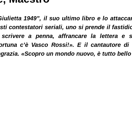
lietta 1949”, il suo ultimo libro e lo attaccan
sti contestatori seriali, uno si prende il fastidi
, scrivere a penna, affrancare la lettera e sp
fortuna c’è Vasco Rossi!». E il cantautore di 
ngrazia. «Scopro un mondo nuovo, è tutto bell