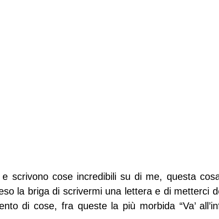
 e scrivono cose incredibili su di me, questa cosa
eso la briga di scrivermi una lettera e di metterci de
nto di cose, fra queste la più morbida “Va’ all’in