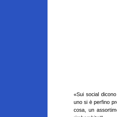
«Sui social dicono
uno si è perfino pr
cosa, un assortime