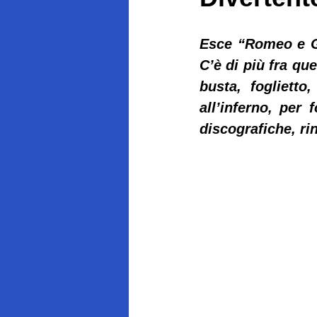
Esce “Romeo e Giu
C’è di più fra que
busta, foglietto
all’inferno, per 
discografiche, ri