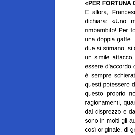
«PER FORTUNA C
E allora, Frances
dichiara: «Uno mi
rimbambito! Per fo
una doppia gaffe.
due si stimano, si
un simile attacco,
essere d’accordo o
è sempre schierato
questi potessero di
questo proprio no
ragionamenti, quant
dal disprezzo e da
sono in molti gli a
così originale, di 