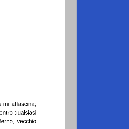
 mi affascina; 
ntro qualsiasi 
ferno, vecchio 