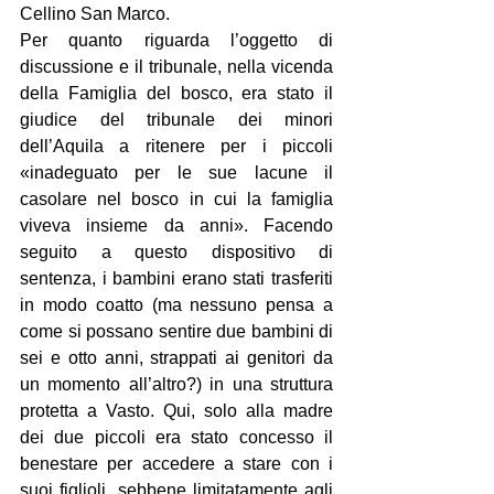
Cellino San Marco.
Per quanto riguarda l’oggetto di 
discussione e il tribunale, nella vicenda 
della Famiglia del bosco, era stato il 
giudice del tribunale dei minori 
dell’Aquila a ritenere per i piccoli 
«inadeguato per le sue lacune il 
casolare nel bosco in cui la famiglia 
viveva insieme da anni». Facendo 
seguito a questo dispositivo di 
sentenza, i bambini erano stati trasferiti 
in modo coatto (ma nessuno pensa a 
come si possano sentire due bambini di 
sei e otto anni, strappati ai genitori da 
un momento all’altro?) in una struttura 
protetta a Vasto. Qui, solo alla madre 
dei due piccoli era stato concesso il 
benestare per accedere a stare con i 
suoi figlioli, sebbene limitatamente agli 