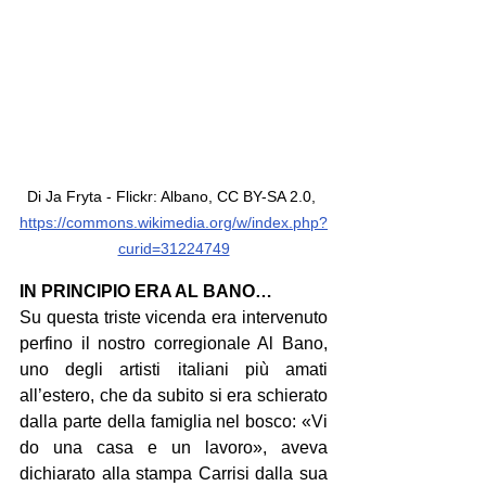
Di Ja Fryta - Flickr: Albano, CC BY-SA 2.0, 
https://commons.wikimedia.org/w/index.php?
curid=31224749
IN PRINCIPIO ERA AL BANO…
Su questa triste vicenda era intervenuto 
perfino il nostro corregionale Al Bano, 
uno degli artisti italiani più amati 
all’estero, che da subito si era schierato 
dalla parte della famiglia nel bosco: «Vi 
do una casa e un lavoro», aveva 
dichiarato alla stampa Carrisi dalla sua 