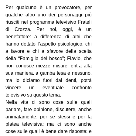
Per qualcuno è un provocatore, per 
qualche altro uno dei personaggi più 
riusciti nel programma televisivo Frateli 
di Crozza. Per noi, oggi, è un 
benefattore: a differenza di altri che 
hanno dettato l’aspetto psicologico, chi 
a favore e chi a sfavore della scelta 
della “Famiglia del bosco”; Flavio, che 
non conosce mezze misure, entra alla 
sua maniera, a gamba tesa e nessuno, 
ma lo diciamo fuori dai denti, potrà 
vincere un eventuale confronto 
televisivo su questo tema.
Nella vita ci sono cose sulle quali 
parlare, fare opinione, discutere, anche 
animatamente, per se stessi e per la 
platea televisiva; ma ci sono anche 
cose sulle quali è bene dare risposte: e 