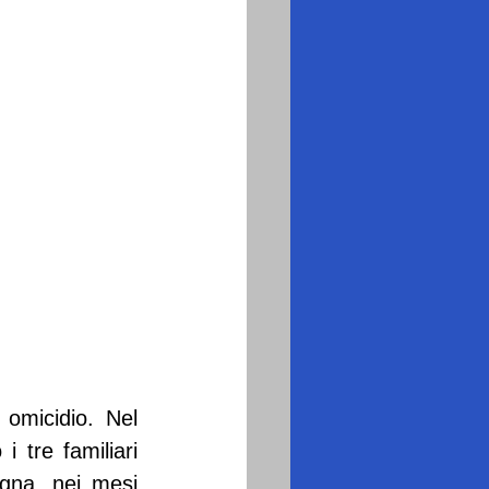
omicidio. Nel 
tre familiari 
gna, nei mesi 