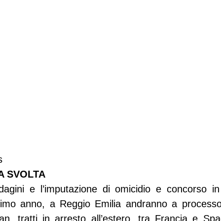
s
A SVOLTA
dagini e l’imputazione di omicidio e concorso in 
simo anno, a Reggio Emilia andranno a processo i 
, tratti in arresto all’estero, tra Francia e Spa