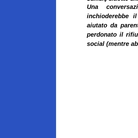
Una conversazi
inchioderebbe i
aiutato da parent
perdonato il rif
social (mentre ab