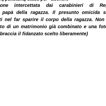
one intercettata dai carabinieri di Reg
l papà della ragazza. Il presunto omicida s
i nel far sparire il corpo della ragazza. Non 
iuto di un matrimonio già combinato e una foto
braccia il fidanzato scelto liberamente)