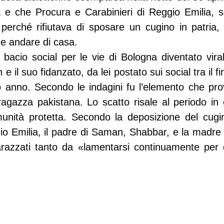
 e che Procura e Carabinieri di Reggio Emilia, s
perché rifiutava di sposare un cugino in patria, 
ne andare di casa.
l bacio social per le vie di Bologna diventato vira
e il suo fidanzato, da lei postato sui social tra il fi
rso anno. Secondo le indagini fu l’elemento che pro
 ragazza pakistana. Lo scatto risale al periodo in 
unità protetta. Secondo la deposizione del cugino
gio Emilia, il padre di Saman, Shabbar, e la madre 
razzati tanto da «lamentarsi continuamente per 