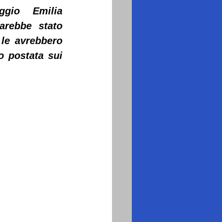
gio Emilia 
arebbe stato 
le avrebbero 
 postata sui 