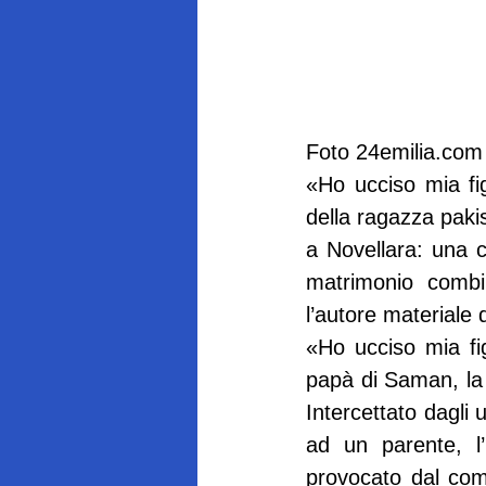
Foto 24emilia.com
«Ho ucciso mia fig
della ragazza paki
a Novellara: una c
matrimonio combin
l’autore materiale 
«Ho ucciso mia fig
papà di Saman, la 
Intercettato dagli
ad un parente, l
provocato dal com