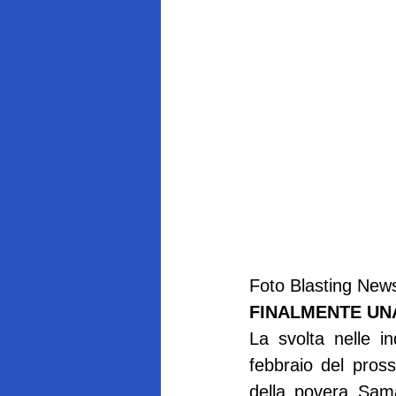
Foto Blasting New
FINALMENTE UN
La svolta nelle in
febbraio del pros
della povera Saman