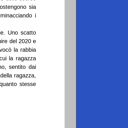
ostengono sia 
minacciando i 
le. Uno scatto 
nire del 2020 e 
vocò la rabbia 
cui la ragazza 
, sentito dai 
della ragazza, 
quanto stesse 