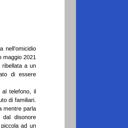
nell’omicidio 
mo maggio 2021 
ribellata a un 
ato di essere 
 telefono, il 
 di familiari. 
a mentre parla 
dal disonore 
piccola ad un 