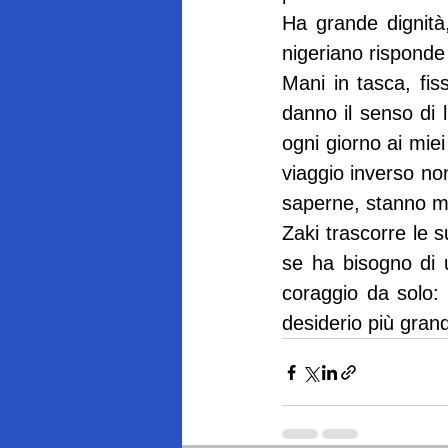
Ha grande dignità, 
nigeriano rispond
Mani in tasca, fiss
danno il senso di 
ogni giorno ai miei
viaggio inverso non
saperne, stanno ma
Zaki trascorre le 
se ha bisogno di 
coraggio da solo: 
desiderio più gran