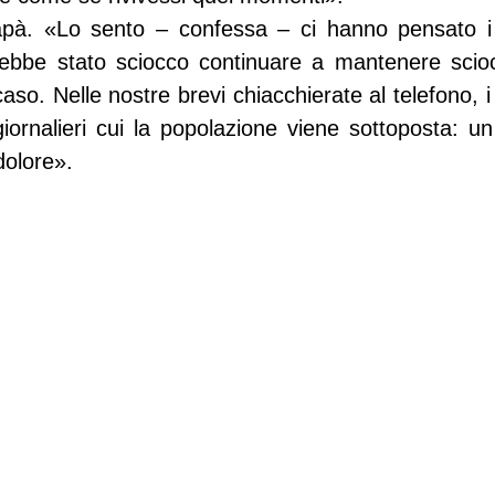
apà. «Lo sento – confessa – ci hanno pensato i mi
ebbe stato sciocco continuare a mantenere scioc
aso. Nelle nostre brevi chiacchierate al telefono, i m
giornalieri cui la popolazione viene sottoposta: un
dolore».