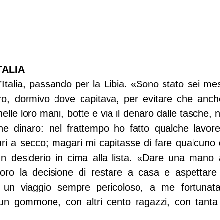
TALIA
l’Italia, passando per la Libia. «Sono stato sei mesi
o, dormivo dove capitava, per evitare che anche l
nelle loro mani, botte e via il denaro dalle tasche, n
e dinaro: nel frattempo ho fatto qualche lavoret
ri a secco; magari mi capitasse di fare qualcuno di
n desiderio in cima alla lista. «Dare una mano ai 
loro la decisione di restare a casa e aspettare t
e un viaggio sempre pericoloso, a me fortunata
 un gommone, con altri cento ragazzi, con tanta