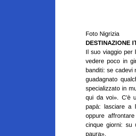
Foto Nigrizia
DESTINAZIONE I
Il suo viaggio per 
vedere poco in gir
banditi: se cadevi 
guadagnato qualch
specializzato in mu
qui da voi». C’è u
papà: lasciare a 
oppure affrontar
cinque giorni: su
paura».