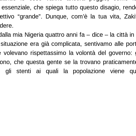
 essenziale, che spiega tutto questo disagio, rende
ettivo “grande”. Dunque, com’è la tua vita, Za
idere.
lla mia Nigeria quattro anni fa – dice – la città in 
 situazione era già complicata, sentivamo alle port
e volevano rispettassimo la volontà del governo: g
dicono, che questa gente se la trovano praticament
tà, gli stenti ai quali la popolazione viene qu