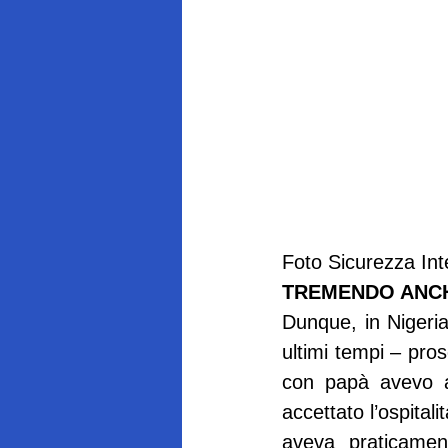
Foto Sicurezza Int
TREMENDO ANCH
Dunque, in Nigeria,
ultimi tempi – pro
con papà avevo av
accettato l’ospitali
aveva praticamen