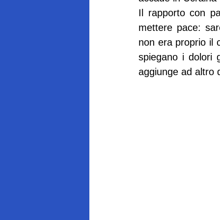
Il rapporto con p
mettere pace: sar
non era proprio il c
spiegano i dolori 
aggiunge ad altro 