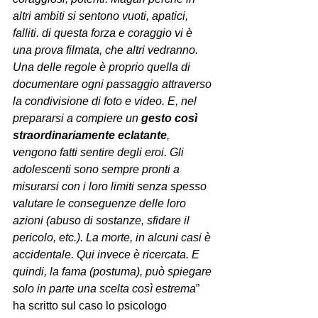
altri ambiti si sentono vuoti, apatici, 
falliti. di questa forza e coraggio vi è 
una prova filmata, che altri vedranno. 
Una delle regole è proprio quella di 
documentare ogni passaggio attraverso 
la condivisione di foto e video. E, nel 
prepararsi a compiere un 
gesto così 
straordinariamente eclatante
, 
vengono fatti sentire degli eroi. Gli 
adolescenti sono sempre pronti a 
misurarsi con i loro limiti senza spesso 
valutare le conseguenze delle loro 
azioni (abuso di sostanze, sfidare il 
pericolo, etc.). La morte, in alcuni casi è 
accidentale. Qui invece è ricercata. E 
quindi, la fama (postuma), può spiegare 
solo in parte una scelta così estrema
” 
ha scritto sul caso lo psicologo 