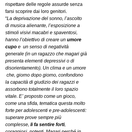
rispettare delle regole assurde senza 
farsi scoprire dai loro genitori.
“
La deprivazione del sonno, l’ascolto 
di musica alienante, l’esposizione a 
stimoli visivi macabri e spaventosi, 
hanno l’obiettivo di creare un 
umore 
cupo
 e  un senso di negatività 
generale (in un ragazzo che magari già 
presenta elementi depressivi o di 
disorientamento). Un clima e un umore 
 che, giorno dopo giorno, confondono 
la capacità di giudizio dei ragazzi e 
assorbono totalmente il loro spazio 
vitale. E’ proposto come un gioco, 
come una sfida, tematica questa molto 
forte per adolescenti e pre-adolescenti: 
superare prove sempre più 
complesse, 
li fa sentire forti
, 
coraggiosi, potenti. Magari perché in 