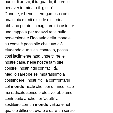
punto di arrivo, il traguardo, il premio 
per aver terminato il “gioco”.
Dunque, è bene interrogarsi su come 
una o più menti distorte e criminali 
abbiano potuto immaginare di costruire 
una trappola per ragazzi retta sulla 
perversione e l’idolatria della morte e 
su come è possibile che tutto ciò, 
eludendo qualsiasi controllo, possa 
così facilmente raggiungerci nelle 
nostre case, nelle nostre famiglie, 
colpire i nostri figli con facilità.
Meglio sarebbe se imparassimo a 
costringere i nostri figli a confrontarsi 
col 
mondo reale
 che, per un inconscio 
ma radicato senso protettivo, abbiamo 
contribuito anche noi “adulti” a 
sostituire con un 
mondo virtuale
 nel 
quale è difficile trovare e dare un senso 