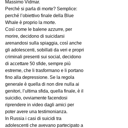
Massimo Vidmar.
Perché si parla di morte? Semplice: 
perché l’obiettivo finale della Blue 
Whale è proprio la morte.
Così come le balene azzurre, per 
morire, decidono di suicidarsi 
arenandosi sulla spiaggia, così anche 
gli adolescenti, sobillati da veri e propri 
criminali presenti sui social, decidono 
di accettare 50 sfide, sempre più 
estreme, che li trasformano e li portano 
fino alla depressione. Se la regola 
generale è quella di non dire nulla ai 
genitori, l’ultima sfida, quella finale, è il 
suicidio, ovviamente facendosi 
riprendere in video dagli amici per 
poter avere una testimonianza.
In Russia i casi di suicidi tra 
adolescenti che avevano partecipato a 