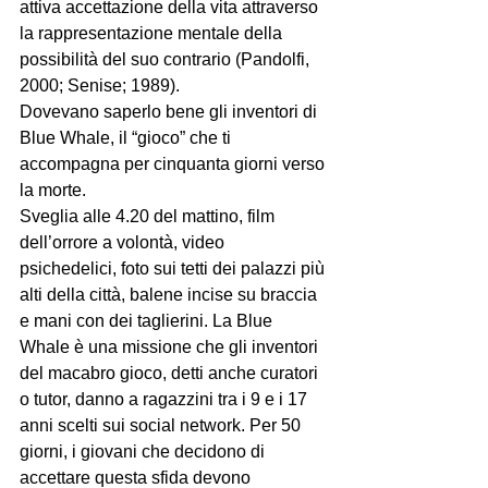
attiva accettazione della vita attraverso 
la rappresentazione mentale della 
possibilità del suo contrario (Pandolfi, 
2000; Senise; 1989).

Dovevano saperlo bene gli inventori di 
Blue Whale, il “gioco” che ti 
accompagna per cinquanta giorni verso 
la morte.
Sveglia alle 4.20 del mattino, film 
dell’orrore a volontà, video 
psichedelici, foto sui tetti dei palazzi più 
alti della città, balene incise su braccia 
e mani con dei taglierini. La Blue 
Whale è una missione che gli inventori 
del macabro gioco, detti anche curatori 
o tutor, danno a ragazzini tra i 9 e i 17 
anni scelti sui social network. Per 50 
giorni, i giovani che decidono di 
accettare questa sfida devono 