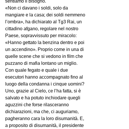
sentiamo il bisogno.
«Non ci davano i soldi, solo da 
mangiare e la casa; dei soldi nemmeno 
l’ombra», ha dichiarato al Tg3 Rai, un 
cittadino afgano, regolare nel nostro 
Paese, sopravvissuto per miracolo: 
«Hanno gettato la benzina dentro e poi 
un accendino». Proprio come in una di 
quelle scene che si vedono in film che 
puzzano di mafia lontano un miglio. 
Con quale fegato e quale i due 
esecutori hanno accompagnato fino al 
luogo della condanna i cinque uomini? 
Uno, grazie al Cielo, ce l’ha fatta, si è 
salvato e ha potuto inchiodare quegli 
aguzzini che forse rilasceranno 
dichiarazioni, ma che, ci auguriamo, 
pagheranno cara la loro disumanità. E, 
a proposito di disumanità, il presidente 