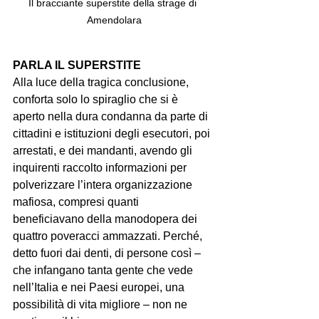
Il bracciante superstite della strage di 
Amendolara
PARLA IL SUPERSTITE
Alla luce della tragica conclusione, 
conforta solo lo spiraglio che si è 
aperto nella dura condanna da parte di 
cittadini e istituzioni degli esecutori, poi 
arrestati, e dei mandanti, avendo gli 
inquirenti raccolto informazioni per 
polverizzare l’intera organizzazione 
mafiosa, compresi quanti 
beneficiavano della manodopera dei 
quattro poveracci ammazzati. Perché, 
detto fuori dai denti, di persone così – 
che infangano tanta gente che vede 
nell’Italia e nei Paesi europei, una 
possibilità di vita migliore – non ne 