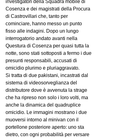
investigatori della Squadra mobile di 
Cosenza e dei magistrati della Procura 
di Castrovillari che, tanto per 
cominciare, hanno messo un punto 
fisso alle indagini. Dopo un lungo 
interrogatorio andato avanti nella 
Questura di Cosenza per quasi tutta la 
notte, sono stati sottoposti a fermo i due 
presunti responsabili, accusati di 
omicidio plurimo e pluriaggravato.
Si tratta di due pakistani, incastrati dal 
sistema di videosorveglianza del 
distributore dove è avvenuta la strage 
che ha ripreso non solo i loro volti, ma 
anche la dinamica del quadruplice 
omicidio. Le immagini mostrano i due 
muoversi intorno al minivan con il 
portellone posteriore aperto: uno sta 
dietro, con ogni probabilità per versare 