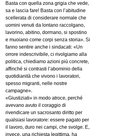
Basta con quella zona grigia che vede, 
sa e lascia fare! Basta con l’abitudine 
scellerata di considerare normale che 
uomini venuti da lontano raccolgano, 
lavorino, abitino, dormano, si spostino 
e muoiano come corpi senza storia». Si 
fanno sentire anche i sindacati: «Un 
orrore indescrivibile, ci rivolgiamo alla 
politica, chiediamo azioni più concrete, 
affinché si contrasti l’abominio della 
quotidianità che vivono i lavoratori, 
spesso migranti, nelle nostre 
campagne».
«Giustiziati» in modo atroce, perché 
avevano avuto il coraggio di 
rivendicare un sacrosanto diritto per 
qualsiasi lavoratore: essere pagato per 
il lavoro, duro nei campi, che svolge. E, 
invece, una richiesta legittima, ha 