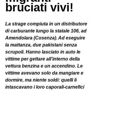
bruciati vivi!
La strage compiuta in un distributore 
di carburante lungo la statale 106, ad 
Amendolara (Cosenza). Ad eseguire 
la mattanza, due pakistani senza 
scrupoli. Hanno lasciato in auto le 
vittime per gettare all’interno della 
vettura benzina e un accendino. Le 
vittime avevano solo da mangiare e 
dormire, ma niente soldi: quelli li 
intascavano i loro caporali-carnefici