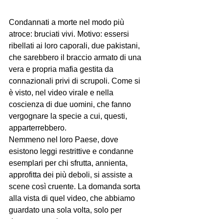
Condannati a morte nel modo più 
atroce: bruciati vivi. Motivo: essersi 
ribellati ai loro caporali, due pakistani, 
che sarebbero il braccio armato di una 
vera e propria mafia gestita da 
connazionali privi di scrupoli. Come si 
è visto, nel video virale e nella 
coscienza di due uomini, che fanno 
vergognare la specie a cui, questi, 
apparterrebbero.
Nemmeno nel loro Paese, dove 
esistono leggi restrittive e condanne 
esemplari per chi sfrutta, annienta, 
approfitta dei più deboli, si assiste a 
scene così cruente. La domanda sorta 
alla vista di quel video, che abbiamo 
guardato una sola volta, solo per 