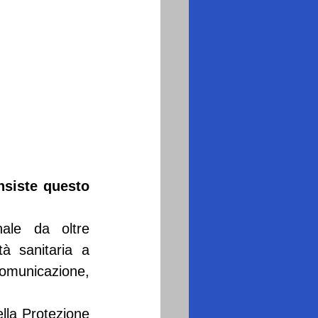
siste questo 
nale da oltre 
à sanitaria a 
comunicazione, 
lla Protezione 