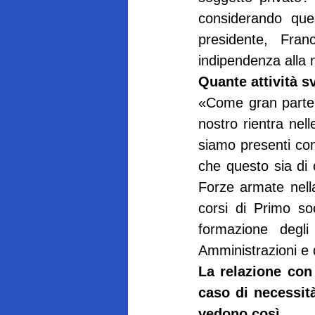
considerando ques
presidente, Fra
indipendenza alla n
Quante attività sv
«Come gran parte de
nostro rientra nell
siamo presenti con 
che questo sia di 
Forze armate nell
corsi di Primo soc
formazione degli 
Amministrazioni e 
La relazione con 
caso di necessità
vedono così.