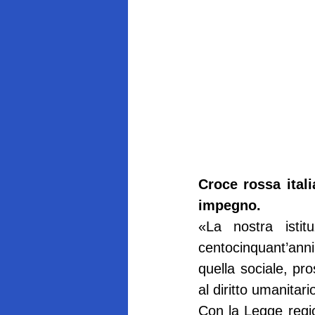
Croce rossa ital
impegno.
«La nostra istitu
centocinquant’anni
quella sociale, pro
al diritto umanitar
Con la Legge region