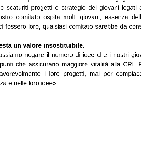
 scaturiti progetti e strategie dei giovani legati all
stro comitato ospita molti giovani, essenza dello 
i fossero loro, qualsiasi comitato sarebbe da cons
esta un valore insostituibile.
ssiamo negare il numero di idee che i nostri giov
punti che assicurano maggiore vitalità alla CRI. 
vorevolmente i loro progetti, mai per compiacer
rza e nelle loro idee».