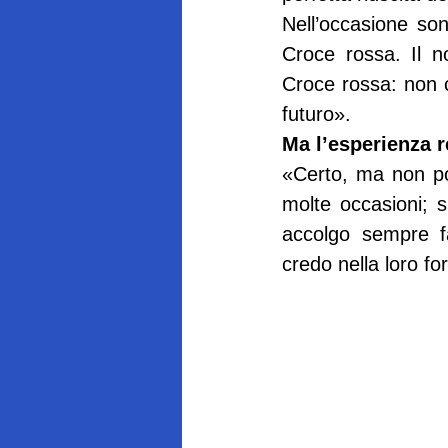
Nell’occasione sono
Croce rossa. Il no
Croce rossa: non c
futuro».
Ma l’esperienza r
«Certo, ma non po
molte occasioni; s
accolgo sempre fa
credo nella loro fo