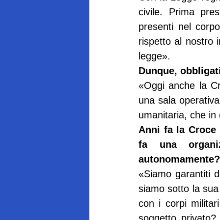
civile. Prima pre
presenti nel corpo
rispetto al nostro 
legge».
Dunque, obbligati
«Oggi anche la Cr
una sala operativa
umanitaria, che in
Anni fa la Croce 
fa una organiz
autonomamente?
«Siamo garantiti d
siamo sotto la sua e
con i corpi milita
soggetto privato? 