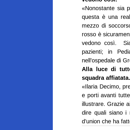
«Nonostante sia p
questa è una real
mezzo di soccorso
rosso è sicuramente 
vedono così.  Sia
pazienti; in Pedi
nell’ospedale di G
Alla luce di tut
squadra affiatata
«Ilaria Decimo, pre
e porti avanti tutt
illustrare. Grazie 
dire quali siano i 
d’union che ha fatt