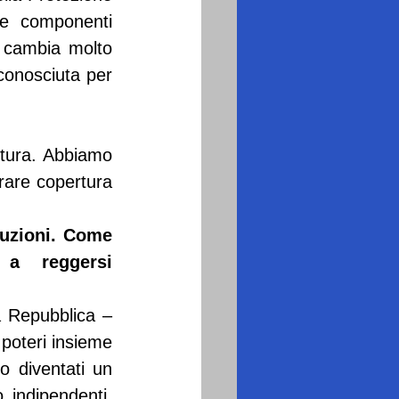
e componenti 
 cambia molto 
conosciuta per 
tura. Abbiamo 
rare copertura 
uzioni. Come 
a reggersi 
a Repubblica – 
 poteri insieme 
o diventati un 
 indipendenti, 