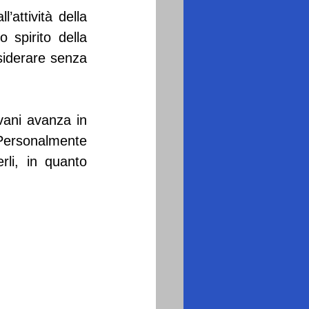
’attività della 
spirito della 
iderare senza 
ani avanza in 
Personalmente 
li, in quanto 