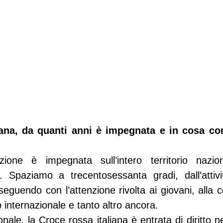
iana, da quanti anni è impegnata e in cosa con
zione è impegnata sull’intero territorio nazio
. Spaziamo a trecentosessanta gradi, dall’attivit
seguendo con l’attenzione rivolta ai giovani, alla 
io internazionale e tanto altro ancora.
ale, la Croce rossa italiana è entrata di diritto ne