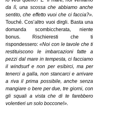
da lì, una scossa che abbiamo anche 
sentito, che effetto vuoi che ci faccia?».
Touché. Cos’altro vuoi dirgli. Basta una 
domanda scombiccherata, niente 
bonus. Rischieresti che ti 
rispondessero: 
«Noi con le tavole che ti 
restituiscono le imbarcazioni fatte a 
pezzi dal mare in tempesta, ci facciamo 
il windsurf e non per esibirci, ma per 
tenerci a galla, non stancarci e arrivare 
a riva il prima possibile, anche senza 
mangiare o bere per due, tre giorni, con 
gli squali a vista che di te farebbero 
volentieri un solo boccone!».