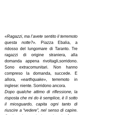
«Ragazzi, ma l’avete sentito il terremoto 
questa notte?».
 Piazza Ebalia, a 
ridosso del lungomare di Taranto. Tre 
ragazzi di origine straniera, alla 
domanda appena rivoltagli,sorridono. 
Sono extracomunitari. Non hanno 
compreso la domanda, succede. E 
allora, 
«earthquake»
, terremoto in 
inglese: niente. Sorridono ancora.
Dopo qualche attimo di riflessione, la 
risposta che mi do è semplice, è lì sotto 
il miosguardo, capita ogni tanto di 
riuscire a “vedere”, nel senso di capire. 