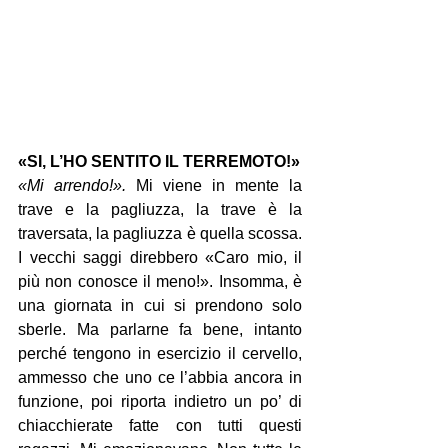
«SI, L’HO SENTITO IL TERREMOTO!»
«Mi arrendo!».
 Mi viene in mente la 
trave e la pagliuzza, la trave è la 
traversata, la pagliuzza è quella scossa. 
I vecchi saggi direbbero «Caro mio, il 
più non conosce il meno!». Insomma, è 
una giornata in cui si prendono solo 
sberle. Ma parlarne fa bene, intanto 
perché tengono in esercizio il cervello, 
ammesso che uno ce l’abbia ancora in 
funzione, poi riporta indietro un po’ di 
chiacchierate fatte con tutti questi 