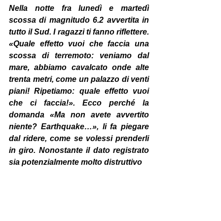
Nella notte fra lunedì e martedì 
scossa di magnitudo 6.2 avvertita in 
tutto il Sud. I ragazzi ti fanno riflettere. 
«Quale effetto vuoi che faccia una 
scossa di terremoto: veniamo dal 
mare, abbiamo cavalcato onde alte 
trenta metri, come un palazzo di venti 
piani! Ripetiamo: quale effetto vuoi 
che ci faccia!». Ecco perché la 
domanda «Ma non avete avvertito 
niente? Earthquake…», li fa piegare 
dal ridere, come se volessi prenderli 
in giro. Nonostante il dato registrato 
sia potenzialmente molto distruttivo