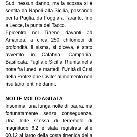
Sud: nessun danno, ma la scossa si è 
sentita da Napoli alla Sicilia, passando 
per la Puglia, da Foggia a Taranto, fino 
a Lecce, la punta del Tacco.
Epicentro nel Tirreno davanti ad 
Amantea, a circa 250 chilometri di 
profondità. Il sisma, si diceva, è stato 
avvertito in Calabria, Campania, 
Basilicata, Puglia e Sicilia. Riunita nella 
notte fra lunedì e martedì, l’Unità di Crisi 
della Protezione Civile: al momento non 
risultano feriti né danni.
NOTTE MOLTO AGITATA
Insomma, una lunga notte di paura, ma 
fortunatamente senza conseguenze. 
Una forte scossa di terremoto di 
magnitudo 6.2 è stata registrata alle 
00.12 al largo della costa tirrenica della 