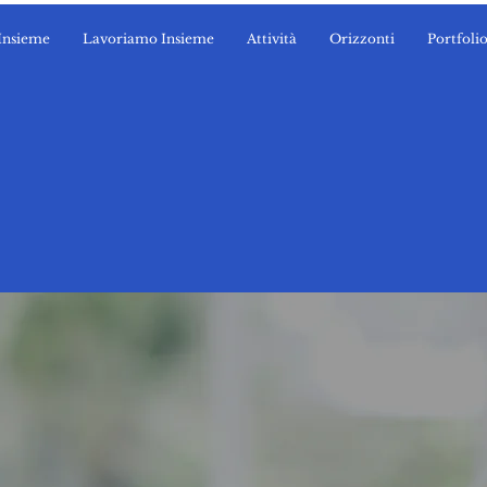
Insieme
Lavoriamo Insieme
Attività
Orizzonti
Portfoli