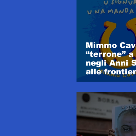
Mimmo Cava
“terrone” a
negli Anni 
alle frontie