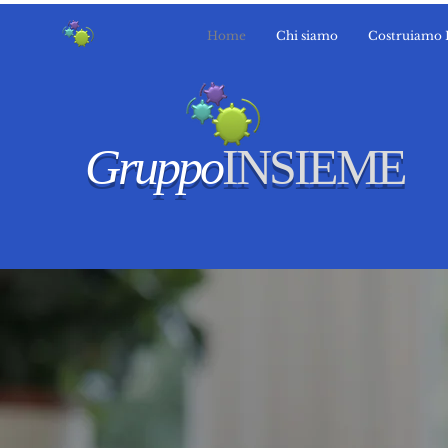
Home
Chi siamo
Costruiamo 
Gruppo
INSIEME