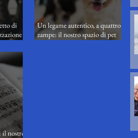
etto di
Un legame autentico, a quattro
izzazione
zampe: il nostro spazio di pet
enze
therapy
il nostro