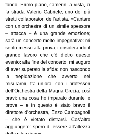
fondo. Primo piano, camerini a vista, ci 
fa strada Valerio Gabriele, uno dei più 
stretti collaboratori dell’artista. «Cantare 
con un’orchestra di un simile spessore 
– attacca – è una grande emozione; 
sarà un concerto molto impegnativo: mi 
sento messo alla prova, considerando il 
grande lavoro che c’è dietro questo 
evento; alla fine del concerto, mi auguro 
di aver superato la sfida: non nascondo 
la trepidazione che avverto nel 
misurarmi, fra un’ora, con i professori 
dell’Orchestra della Magna Grecia, così 
bravi: una cosa ho imparato durante le 
prove – e in questo è stato bravo il 
direttore d’orchestra, Enzo Campagnoli 
– che è vietato distrarsi. Cos’altro 
aggiungere: spero di essere all’altezza 
della situazione».