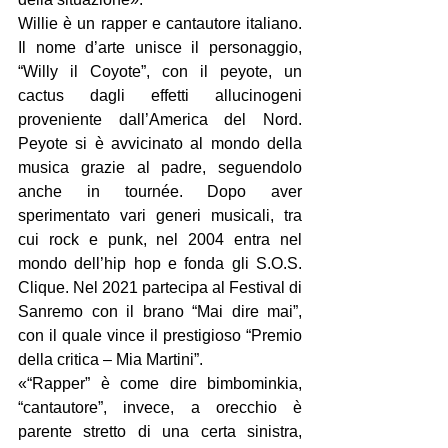
Willie è un rapper e cantautore italiano. 
Il nome d’arte unisce il personaggio, 
“Willy il Coyote”, con il peyote, un 
cactus dagli effetti allucinogeni 
proveniente dall’America del Nord. 
Peyote si è avvicinato al mondo della 
musica grazie al padre, seguendolo 
anche in tournée. Dopo aver 
sperimentato vari generi musicali, tra 
cui rock e punk, nel 2004 entra nel 
mondo dell’hip hop e fonda gli S.O.S. 
Clique. Nel 2021 partecipa al Festival di 
Sanremo con il brano “Mai dire mai”, 
con il quale vince il prestigioso “Premio 
della critica – Mia Martini”.
«“Rapper” è come dire bimbominkia, 
“cantautore”, invece, a orecchio è 
parente stretto di una certa sinistra, 