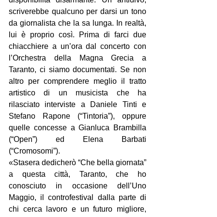
scriverebbe qualcuno per darsi un tono 
da giornalista che la sa lunga. In realtà, 
lui è proprio così. Prima di farci due 
chiacchiere a un’ora dal concerto con 
l’Orchestra della Magna Grecia a 
Taranto, ci siamo documentati. Se non 
altro per comprendere meglio il tratto 
artistico di un musicista che ha 
rilasciato interviste a Daniele Tinti e 
Stefano Rapone (“Tintoria”), oppure 
quelle concesse a Gianluca Brambilla 
(“Open”) ed Elena Barbati 
(“Cromosomi”).
«Stasera dedicherò “Che bella giornata” 
a questa città, Taranto, che ho 
conosciuto in occasione dell’Uno 
Maggio, il controfestival dalla parte di 
chi cerca lavoro e un futuro migliore, 