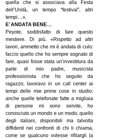
quella che si associava alla Festa 
dell’Unità, un tempo “festival”, altri 
tempi…».
E’ ANDATA BENE…
Peyote, soddisfatto di fare questo 
mestiere. Di più. «Rispetto ad altri 
lavori, ammetto che mi è andata di culo: 
faccio quello che ho sempre sognato di 
fare, quasi fosse stata un’investitura da 
parte di mio padre, musicista 
professionista che ho seguito da 
ragazzo; lavoravo in un call center ai 
tempi delle mie prime cose in studio: 
anche quelle telefonate fatte a migliaia 
di persone mi sono servite, ho 
conosciuto un mondo e un modo, quello 
degli italiani, disponibili ma talvolta 
diffidenti nei confronti di chi li chiama, 
come se qualcuno volesse rifilargli la 