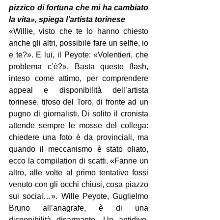
pizzico di fortuna che mi ha cambiato 
la vita», spiega l’artista torinese
«Willie, visto che te lo hanno chiesto 
anche gli altri, possibile fare un selfie, io 
e te?». E lui, il Peyote: «Volentieri, che 
problema c’è?». Basta questo flash, 
inteso come attimo, per comprendere 
appeal e disponibilità dell’artista 
torinese, tifoso del Toro, di fronte ad un 
pugno di giornalisti. Di solito il cronista 
attende sempre le mosse del collega: 
chiedere una foto è da provinciali, ma 
quando il meccanismo è stato oliato, 
ecco la compilation di scatti. «Fanne un 
altro, alle volte al primo tentativo fossi 
venuto con gli occhi chiusi, cosa piazzo 
sui social…». Wille Peyote, Guglielmo 
Bruno all’anagrafe, è di una 
disponibilità disarmante. Un antidivo, 