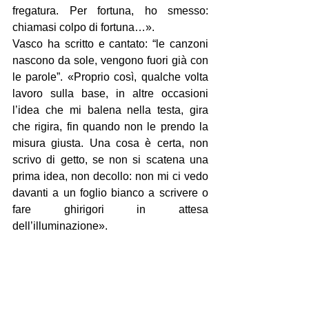
fregatura. Per fortuna, ho smesso: 
chiamasi colpo di fortuna…».
Vasco ha scritto e cantato: “le canzoni 
nascono da sole, vengono fuori già con 
le parole”. «Proprio così, qualche volta 
lavoro sulla base, in altre occasioni 
l’idea che mi balena nella testa, gira 
che rigira, fin quando non le prendo la 
misura giusta. Una cosa è certa, non 
scrivo di getto, se non si scatena una 
prima idea, non decollo: non mi ci vedo 
davanti a un foglio bianco a scrivere o 
fare ghirigori in attesa 
dell’illuminazione».