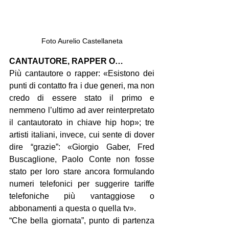
Foto Aurelio Castellaneta
CANTAUTORE, RAPPER O…
Più cantautore o rapper: «Esistono dei 
punti di contatto fra i due generi, ma non 
credo di essere stato il primo e 
nemmeno l’ultimo ad aver reinterpretato 
il cantautorato in chiave hip hop»; tre 
artisti italiani, invece, cui sente di dover 
dire “grazie”: «Giorgio Gaber, Fred 
Buscaglione, Paolo Conte non fosse 
stato per loro stare ancora formulando 
numeri telefonici per suggerire tariffe 
telefoniche più vantaggiose o 
abbonamenti a questa o quella tv».
“Che bella giornata”, punto di partenza 