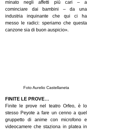
minato negli affetti più cari – a 
cominciare dai bambini – da una 
industria inquinante che qui ci ha 
messo le radici: speriamo che questa 
canzone sia di buon auspicio».
Foto Aurelio Castellaneta
FINITE LE PROVE…
Finite le prove nel teatro Orfeo, è lo 
stesso Peyote a fare un cenno a quel 
gruppetto di anime con microfono e 
videocamere che staziona in platea in 