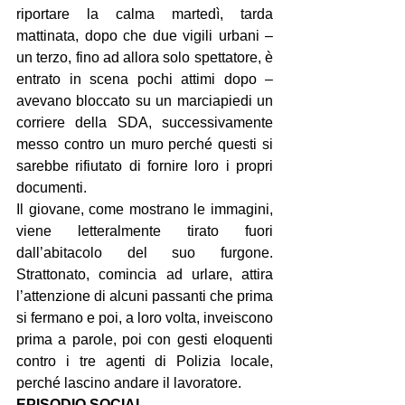
riportare la calma martedì, tarda 
mattinata, dopo che due vigili urbani – 
un terzo, fino ad allora solo spettatore, è 
entrato in scena pochi attimi dopo – 
avevano bloccato su un marciapiedi un 
corriere della SDA, successivamente 
messo contro un muro perché questi si 
sarebbe rifiutato di fornire loro i propri 
documenti.
Il giovane, come mostrano le immagini, 
viene letteralmente tirato fuori 
dall’abitacolo del suo furgone. 
Strattonato, comincia ad urlare, attira 
l’attenzione di alcuni passanti che prima 
si fermano e poi, a loro volta, inveiscono 
prima a parole, poi con gesti eloquenti 
contro i tre agenti di Polizia locale, 
perché lascino andare il lavoratore.
EPISODIO SOCIAL