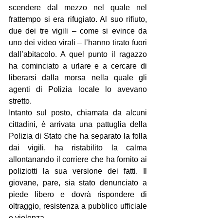
scendere dal mezzo nel quale nel 
frattempo si era rifugiato. Al suo rifiuto, 
due dei tre vigili – come si evince da 
uno dei video virali – l’hanno tirato fuori 
dall’abitacolo. A quel punto il ragazzo 
ha cominciato a urlare e a cercare di 
liberarsi dalla morsa nella quale gli 
agenti di Polizia locale lo avevano 
stretto.
Intanto sul posto, chiamata da alcuni 
cittadini, è arrivata una pattuglia della 
Polizia di Stato che ha separato la folla 
dai vigili, ha ristabilito la calma 
allontanando il corriere che ha fornito ai 
poliziotti la sua versione dei fatti. Il 
giovane, pare, sia stato denunciato a 
piede libero e dovrà rispondere di 
oltraggio, resistenza a pubblico ufficiale 
e violenza.