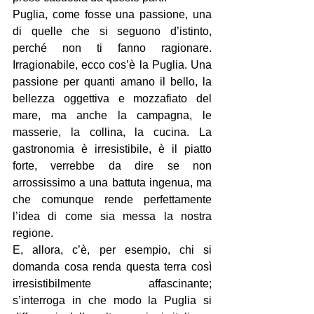
Puglia, come fosse una passione, una 
di quelle che si seguono d’istinto, 
perché non ti fanno ragionare. 
Irragionabile, ecco cos’è la Puglia. Una 
passione per quanti amano il bello, la 
bellezza oggettiva e mozzafiato del 
mare, ma anche la campagna, le 
masserie, la collina, la cucina. La 
gastronomia è irresistibile, è il piatto 
forte, verrebbe da dire se non 
arrossissimo a una battuta ingenua, ma 
che comunque rende perfettamente 
l’idea di come sia messa la nostra 
regione.
E, allora, c’è, per esempio, chi si 
domanda cosa renda questa terra così 
irresistibilmente affascinante; 
s’interroga in che modo la Puglia si 