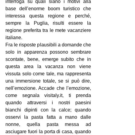
interroga su quali siano i motivi alla 
base dell’enorme boom turistico che 
interessa questa regione e perché, 
sempre la Puglia, risulti essere la 
regione preferita tra le mete vacanziere 
italiane.
Fra le risposte plausibili a domande che 
solo in apparenza possono sembrare 
scontate, bene, emerge subito che in 
questa area la vacanza non viene 
vissuta solo come tale, ma rappresenta 
una immersione totale, se si può dire, 
nell’emozione. Accade che l’emozione, 
come segnala 
visitaly.it
, ti prenda 
quando attraversi i nostri paesini 
bianchi dipinti con la calce; quando 
osservi la pasta fatta a mano dalle 
nonne, quella pasta messa ad 
asciugare fuori la porta di casa, quando 