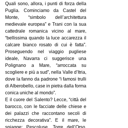
Quali sono, allora, i punti di forza della 
Puglia. Cominciamo da Castel del 
Monte, “simbolo dell’architettura 
medievale europea” e Trani con la sua 
cattedrale romanica vicino al mare, 
“bellissima quando la luce accarezza il 
calcare bianco rosato di cui è fatta”. 
Proseguendo nel viaggio pugliese 
ideale, Navarra ci suggerisce una 
Polignano a Mare, “arroccata su 
scogliere e più a sud”, nella Valle d’Itria, 
dove la fanno da padrone “i famosi trulli 
di Alberobello, case in pietra dalla forma 
conica uniche al mondo”.
E il cuore del Salento? Lecce, “città del 
barocco, con le facciate delle chiese e 
dei palazzi che raccontano secoli di 
ricchezza decorativa”. E il mare, le 
spiagge: Pescoluse, Torre dell’Orso, 