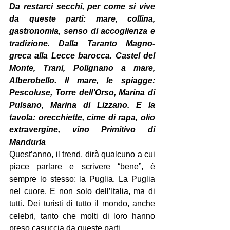
Da restarci secchi, per come si vive 
da queste parti: mare, collina, 
gastronomia, senso di accoglienza e 
tradizione. Dalla Taranto Magno-
greca alla Lecce barocca. Castel del 
Monte, Trani, Polignano a mare, 
Alberobello. Il mare, le spiagge: 
Pescoluse, Torre dell’Orso, Marina di 
Pulsano, Marina di Lizzano. E la 
tavola: orecchiette, cime di rapa, olio 
extravergine, vino Primitivo di 
Manduria
Quest’anno, il trend, dirà qualcuno a cui 
piace parlare e scrivere “bene”, è 
sempre lo stesso: la Puglia. La Puglia 
nel cuore. E non solo dell’Italia, ma di 
tutti. Dei turisti di tutto il mondo, anche 
celebri, tanto che molti di loro hanno 
preso casuccia da queste parti.