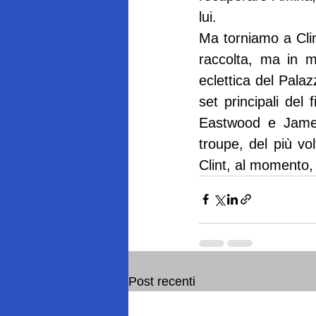
lui.
Ma torniamo a Clint
raccolta, ma in m
eclettica del Palaz
set principali del 
Eastwood e James
troupe, del più v
Clint, al momento
Post recenti