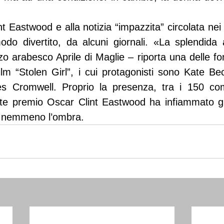
 Eastwood e alla notizia “impazzita” circolata nei g
odo divertito, da alcuni giornali. «La splendida 
zo arabesco Aprile di Maglie – riporta una delle fon
film “Stolen Girl”, i cui protagonisti sono Kate Bec
 Cromwell. Proprio la presenza, tra i 150 comp
olte premio Oscar Clint Eastwood ha infiammato gl
, nemmeno l’ombra.