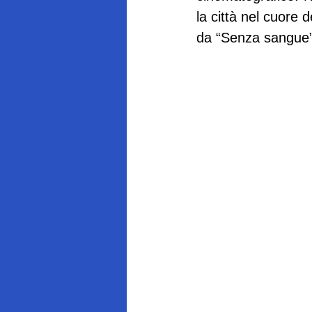
la città nel cuore d
da “Senza sangue”