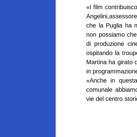
«I film contribuis
Angelini,assessore
che la Puglia ha m
non possiamo che a
di produzione cin
ospitando la troupe
Martina ha girato 
in programmazione 
«Anche in questa
comunale abbiamo 
vie del centro stori