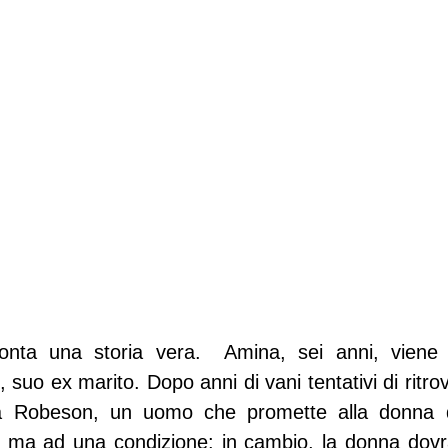
conta una storia vera.  Amina, sei anni, viene 
suo ex marito. Dopo anni di vani tentativi di ritro
a Robeson, un uomo che promette alla donna di 
 ma ad una condizione: in cambio, la donna dovrà