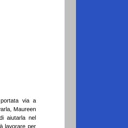
portata via a 
varla, Maureen 
aiutarla nel 
 lavorare per 